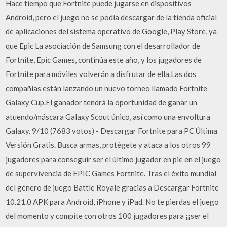
Hace tiempo que Fortnite puede jugarse en dispositivos
Android, pero el juego no se podía descargar de la tienda oficial
de aplicaciones del sistema operativo de Google, Play Store, ya
que Epic La asociación de Samsung con el desarrollador de
Fortnite, Epic Games, continúa este año, y los jugadores de
Fortnite para móviles volverán a disfrutar de ella.Las dos
compañías están lanzando un nuevo torneo llamado Fortnite
Galaxy Cup.El ganador tendrá la oportunidad de ganar un
atuendo/máscara Galaxy Scout único, así como una envoltura
Galaxy. 9/10 (7683 votos) - Descargar Fortnite para PC Última
Versión Gratis. Busca armas, protégete y ataca a los otros 99
jugadores para conseguir ser el último jugador en pie en el juego
de supervivencia de EPIC Games Fortnite. Tras el éxito mundial
del género de juego Battle Royale gracias a Descargar Fortnite
10.21.0 APK para Android, iPhone y iPad. No te pierdas el juego
del momento y compite con otros 100 jugadores para ¡¡ser el