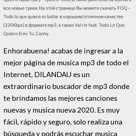
все новые треки. На этой странице Вы можете скачать FOQ –
Todo lo que quiero es bailar в хорошем/отличном качестве
(320Kbps) в формате mp3, а также Val rie feat. Todo Lo Que
Quiero Eres Tu. Conny.
Enhorabuena! acabas de ingresar a la
mejor página de musica mp3 de todo el
Internet, DILANDAU es un
extraordinario buscador de mp3 donde
te brindamos las mejores canciones
nuevas y musica nueva 2020. Es muy
fácil, rápido y seguro, solo realiza una
búsqueda y podrás escuchar musica