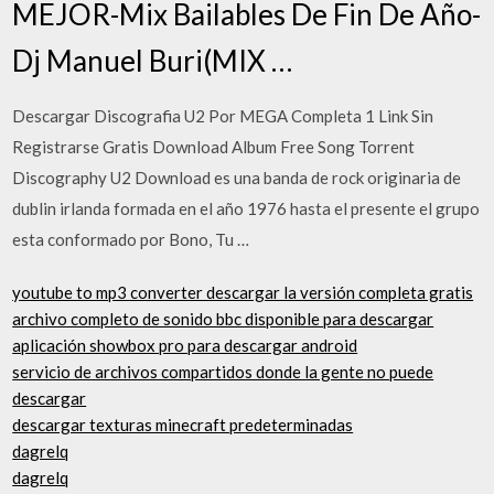
MEJOR-Mix Bailables De Fin De Año-
Dj Manuel Buri(MIX …
Descargar Discografia U2 Por MEGA Completa 1 Link Sin
Registrarse Gratis Download Album Free Song Torrent
Discography U2 Download es una banda de rock originaria de
dublin irlanda formada en el año 1976 hasta el presente el grupo
esta conformado por Bono, Tu …
youtube to mp3 converter descargar la versión completa gratis
archivo completo de sonido bbc disponible para descargar
aplicación showbox pro para descargar android
servicio de archivos compartidos donde la gente no puede
descargar
descargar texturas minecraft predeterminadas
dagrelq
dagrelq