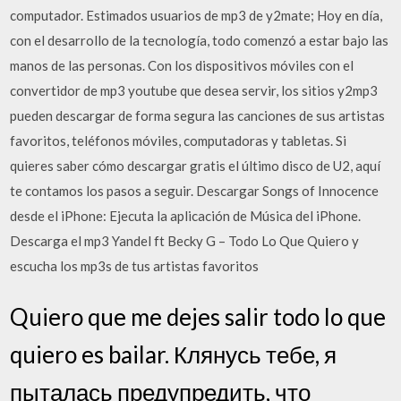
computador. Estimados usuarios de mp3 de y2mate; Hoy en día,
con el desarrollo de la tecnología, todo comenzó a estar bajo las
manos de las personas. Con los dispositivos móviles con el
convertidor de mp3 youtube que desea servir, los sitios y2mp3
pueden descargar de forma segura las canciones de sus artistas
favoritos, teléfonos móviles, computadoras y tabletas. Si
quieres saber cómo descargar gratis el último disco de U2, aquí
te contamos los pasos a seguir. Descargar Songs of Innocence
desde el iPhone: Ejecuta la aplicación de Música del iPhone.
Descarga el mp3 Yandel ft Becky G – Todo Lo Que Quiero y
escucha los mp3s de tus artistas favoritos
Quiero que me dejes salir todo lo que
quiero es bailar. Клянусь тебе, я
пыталась предупредить, что