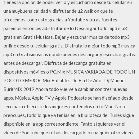
tienes la opcion de poder verlo y escucharlo desde tu celular en
una muybuena calidad y disfrutar de u2 walk on que te
ofrecemos, todo esto gracias a Youtube y otras fuentes,
pasemos entonces adisfrutar de lo Descargar todo mp3 mp3
gratis en GratisMusicas. Bajar y escuchar musica de todo mp3
online desde tu celular gratis. Disfruta lo mejor todo mp3 música
mp3 en Gratismusicas donde puedes descargar y escuchar gratis
antes de descargar. Disfruta de descarga gratuita en
dispositivos móviles o PC.Mix MUSICA VARIADA,DE TODO UN
POCO LO MEJOR-Mix Bailables De Fin De Año- Dj Manuel
Buri(MIX 2019 Ahora todo vuelve a cambiar con tres nuevas
apps. Música, Apple TV y Apple Podcasts se han diseñado desde
cero para ofrecerte los mejores contenidos en tu Mac. No te
preocupes, todo lo que ya tenías en la biblioteca de iTunes sigue
disponible en la app correspondiente. Tanto si quieres ver el
video de YouTube que te has descargado o cualquier otro vídeo