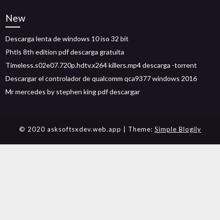
New
Descarga lenta de windows 10 iso 32 bit
Phtls 8th edition pdf descarga gratuita
Timeless.s02e07.720p.hdtv.x264 killers.mp4 descarga -torrent
Descargar el controlador de qualcomm qca9377 windows 2016
Mr mercedes by stephen king pdf descargar
© 2020 asksoftsxdev.web.app
| Theme:
Simple Blogily