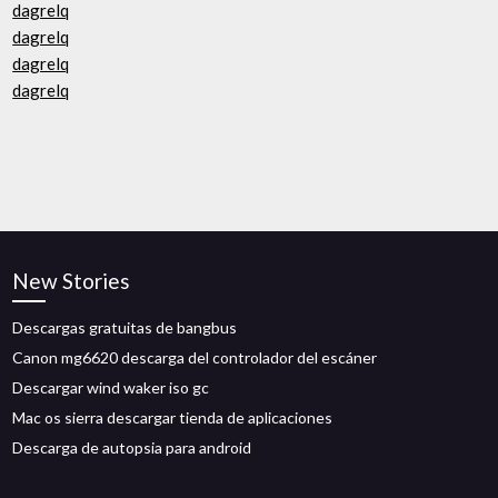
dagrelq
dagrelq
dagrelq
dagrelq
New Stories
Descargas gratuitas de bangbus
Canon mg6620 descarga del controlador del escáner
Descargar wind waker iso gc
Mac os sierra descargar tienda de aplicaciones
Descarga de autopsia para android