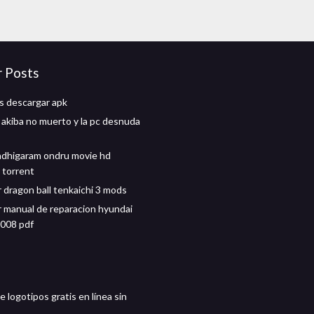
r Posts
s descargar apk
e akiba no muerto y la pc desnuda
dhigaram ondru movie hd
 torrent
 dragon ball tenkaichi 3 mods
 manual de reparacion hyundai
2008 pdf
 logotipos gratis en línea sin