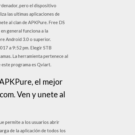
rdenador, pero el dispositivo
iza las ultimas aplicaciones de
unete al clan de APKPure. Free DS
 en general funciona a la
re Android 3.0 o superior.
 2017 a 9:52 pm. Elegir STB
ramas. La herramienta pertenece al
e este programa es Qviart.
n APKPure, el mejor
.com. Ven y unete al
 permite a los usuarios abrir
rga de la aplicación de todos los