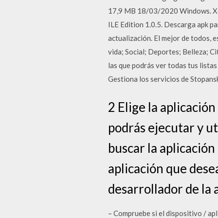
17,9 MB 18/03/2020 Windows. Xeb
ILE Edition 1.0.5. Descarga apk p
actualización. El mejor de todos, 
vida; Social; Deportes; Belleza; 
las que podrás ver todas tus lista
Gestiona los servicios de Stopans
2 Elige la aplicación
podrás ejecutar y u
buscar la aplicación
aplicación que dese
desarrollador de la
– Compruebe si el dispositivo / ap