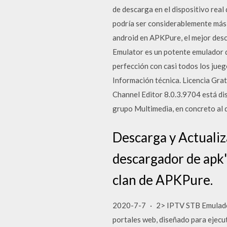
de descarga en el dispositivo real
podría ser considerablemente más l
android en APKPure, el mejor desc
Emulator es un potente emulador de
perfección con casi todos los jueg
Información técnica. Licencia Grat
Channel Editor 8.0.3.9704 está di
grupo Multimedia, en concreto al d
Descarga y Actualiz
descargador de apk's
clan de APKPure.
2020-7-7 · 2> IPTV STB Emulador 
portales web, diseñado para ejecu