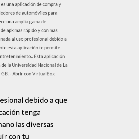
 es una aplicación de compra y
ndedores de automóviles para
rece una amplia gama de
 de apk mas rápido y con mas
inada al uso profesional debido a
nte esta aplicación te permite
entretenimiento.. Esta aplicación
 de la Universidad Nacional de La
GB. - Abrir con VirtualBox
fesional debido a que
icación tenga
mano las diversas
uir con tu