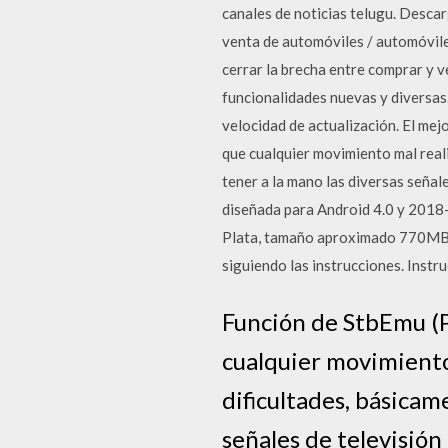
canales de noticias telugu. Desca
venta de automóviles / automóvile
cerrar la brecha entre comprar y 
funcionalidades nuevas y diversas
velocidad de actualización. El mej
que cualquier movimiento mal reali
tener a la mano las diversas señale
diseñada para Android 4.0 y 2018-
Plata, tamaño aproximado 770MB: l
siguiendo las instrucciones. Instru
Función de StbEmu (Pr
cualquier movimiento
dificultades, básicam
señales de televisión 