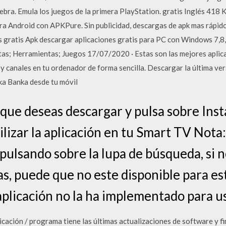
ra. Emula los juegos de la primera PlayStation. gratis Inglés 41
ara Android con APKPure. Sin publicidad, descargas de apk mas rápid
es gratis Apk descargar aplicaciones gratis para PC con Windows 7,8,
Citas; Herramientas; Juegos 17/07/2020 · Estas son las mejores apl
s y canales en tu ordenador de forma sencilla. Descargar la última ve
ka Banka desde tu móvil
 que deseas descargar y pulsa sobre Instal
tilizar la aplicación en tu Smart TV Not
 pulsando sobre la lupa de búsqueda, si n
as, puede que no este disponible para es
 aplicación no la ha implementado para 
licación / programa tiene las últimas actualizaciones de software y 