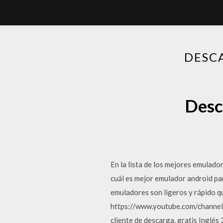
DESC
Desc
En la lista de los mejores emulad
cuál es mejor emulador android pa
emuladores son ligeros y rápido 
https://www.youtube.com/chann
cliente de descarga. gratis Ingl