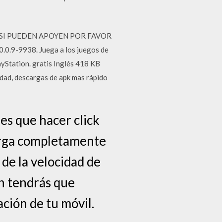
XA SI PUEDEN APOYEN POR FAVOR
.0.9-9938. Juega a los juegos de
yStation. gratis Inglés 418 KB
dad, descargas de apk mas rápido
es que hacer click
scarga completamente
de la velocidad de
ón tendrás que
ación de tu móvil.