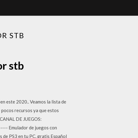
R STB
r stb
en este 2020.. Veamos la lista de
e pocos recursos ya que estos
8 · CANAL DE JUEGOS:
-- Emulador de juegos con
 de PS3 en tu PC. gratis Español