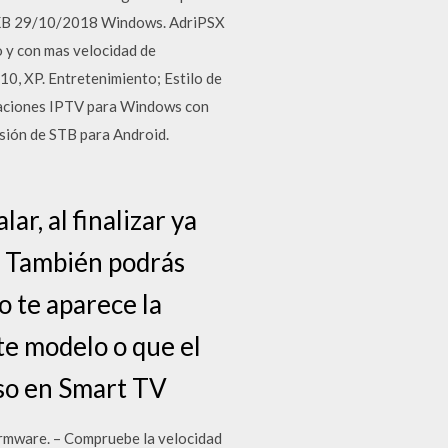
8 KB 29/10/2018 Windows. AdriPSX
o y con mas velocidad de
10, XP. Entretenimiento; Estilo de
icaciones IPTV para Windows con
rsión de STB para Android.
ar, al finalizar ya
a: También podrás
o te aparece la
te modelo o que el
uso en Smart TV
firmware. – Compruebe la velocidad