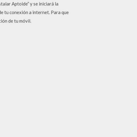
alar Aptoide” y se iniciará la
e tu conexión a internet. Para que
ión de tu móvil.