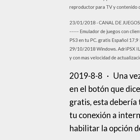
reproductor para TV y contenido 
23/01/2018 · CANAL DE JUEGOS
----- Emulador de juegos con cli
PS3 en tu PC. gratis Español 17,9
29/10/2018 Windows. AdriPSX ILE 
y con mas velocidad de actualizació
2019-8-8 · Una vez e
en el botón que dice
gratis, esta deberí
tu conexión a intern
habilitar la opción 