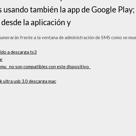
 usando también la app de Google Play
 desde la aplicación y
umerarán frente a la ventana de administración de SMS como se mue
tido a descarga ts3
ar
emu _no son compatibles con este dispositivo_
k ultra usb 3.0 descarga mac