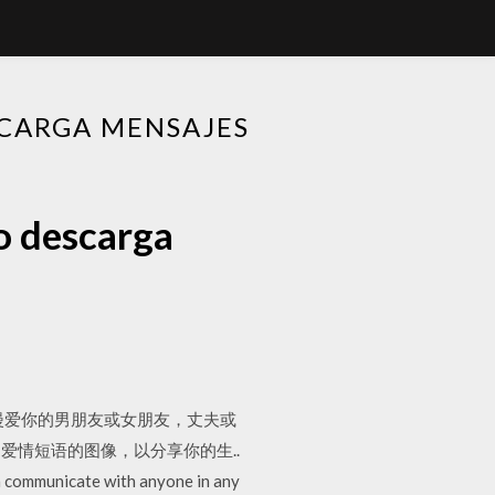
SCARGA MENSAJES
o descarga
丽的浪漫爱你的男朋友或女朋友，丈夫或
情短语的图像，以分享你的生..
n communicate with anyone in any