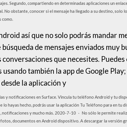
sajes. Segundo, compartiendo en determinadas aplicaciones un enlace 
al. No obstante, conocer si el mensaje ha llegado a su destino, solo
s como.
ndroid así que no solo podrás mandar me
e búsqueda de mensajes enviados muy b
s conversaciones que necesites. Puedes e
 usando también la app de Google Play
 desde la aplicación y
s y notificaciones en Surface. Vincula tu teléfono Android y tu disp
e lo hayas hecho, podrás usar la aplicación Tu Teléfono para en tu di
s, notificaciones y mucho más. 2020-7-10 · No sólo le permite reali
 fotos, documentos en Android dispositivo. A descargar la versión g