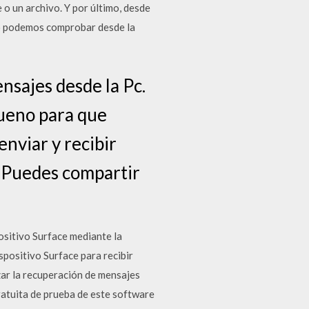
o un archivo. Y por último, desde
 lo podemos comprobar desde la
nsajes desde la Pc.
ueno para que
nviar y recibir
; Puedes compartir
ositivo Surface mediante la
spositivo Surface para recibir
zar la recuperación de mensajes
ratuita de prueba de este software