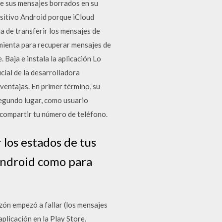
 de sus mensajes borrados en su
sitivo Android porque iCloud
ma de transferir los mensajes de
amienta para recuperar mensajes de
 Baja e instala la aplicación Lo
icial de la desarrolladora
ventajas. En primer término, su
segundo lugar, como usuario
 compartir tu número de teléfono.
 los estados de tus
 Android como para
zón empezó a fallar (los mensajes
plicación en la Play Store.