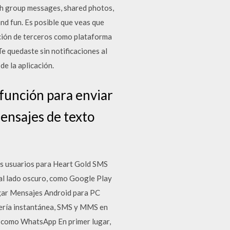
ugh group messages, shared photos,
nd fun. Es posible que veas que
cación de terceros como plataforma
e quedaste sin notificaciones al
de la aplicación.
función para enviar
mensajes de texto
os usuarios para Heart Gold SMS
al lado oscuro, como Google Play
rgar Mensajes Android para PC
ería instantánea, SMS y MMS en
at como WhatsApp En primer lugar,