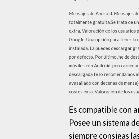
Mensajes de Android. Mensajes de 
totalmente gratuita.Se trata de u
extra. Valoración de los usuario
Google. Una opción para tener la c
instalada. La puedes descargar gra
por defecto. Por último, he de des
móviles con Android, pero a menud
descargada te lo recomendamos muc
avasallado con decenas de mensaj
costes exta. Valoración de los u
Es compatible con a
Posee un sistema d
siempre consigas la