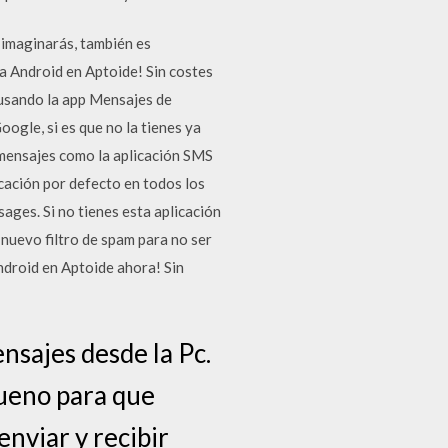
 imaginarás, también es
a Android en Aptoide! Sin costes
usando la app Mensajes de
ogle, si es que no la tienes ya
r mensajes como la aplicación SMS
icación por defecto en todos los
ges. Si no tienes esta aplicación
nuevo filtro de spam para no ser
droid en Aptoide ahora! Sin
nsajes desde la Pc.
ueno para que
nviar y recibir