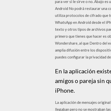
para ver si le sirve o no. Abajo e
Android No podrá restaurar una co
utiliza protocolos de cifrado que 
WhatsApp en Android desde el iPho
texto y otros tipos de archivos par
primero que tienes que hacer es obt
Wondershare, al que Dentro del ec
amplia difusión entre los disposit
puedes configurar la privacidad de
En la aplicación exist
amigos o pareja sin q
iPhone.
La aplicación de mensajes original
llegaban pero no se mostraban las 