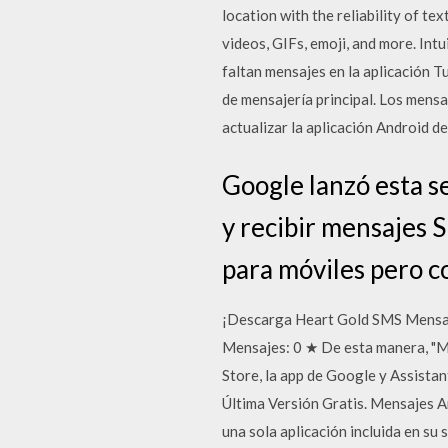
location with the reliability of t
videos, GIFs, emoji, and more. Int
faltan mensajes en la aplicación T
de mensajería principal. Los mens
actualizar la aplicación Android d
Google lanzó esta s
y recibir mensajes 
para móviles pero c
¡Descarga Heart Gold SMS Mensaje
Mensajes: 0 ★ De esta manera, "M
Store, la app de Google y Assista
Última Versión Gratis. Mensajes
una sola aplicación incluida en su