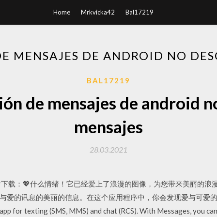
Home
Mrkvicka42
Bal17219
DE MENSAJES DE ANDROID NO DE
BAL17219
ción de mensajes de android n
mensajes
28.03.2021
jes de amor下载：💖什么情绪！它已经爱上了浪漫的图像，为您带来美
与爱的讯息的美丽的信息。在这个应用程序中，你会发现爱与可爱的爱
 app for texting (SMS, MMS) and chat (RCS). With Messages, you ca