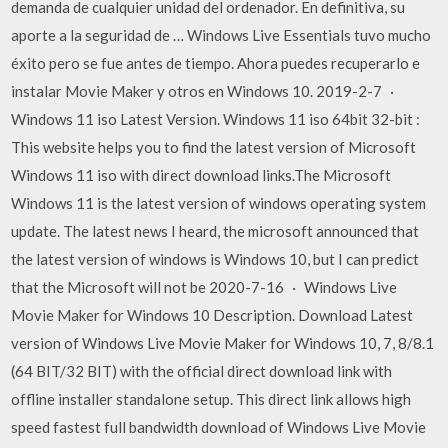
demanda de cualquier unidad del ordenador. En definitiva, su
aporte a la seguridad de … Windows Live Essentials tuvo mucho
éxito pero se fue antes de tiempo. Ahora puedes recuperarlo e
instalar Movie Maker y otros en Windows 10. 2019-2-7 ·
Windows 11 iso Latest Version. Windows 11 iso 64bit 32-bit :
This website helps you to find the latest version of Microsoft
Windows 11 iso with direct download links.The Microsoft
Windows 11 is the latest version of windows operating system
update. The latest news I heard, the microsoft announced that
the latest version of windows is Windows 10, but I can predict
that the Microsoft will not be 2020-7-16 · Windows Live
Movie Maker for Windows 10 Description. Download Latest
version of Windows Live Movie Maker for Windows 10, 7, 8/8.1
(64 BIT/32 BIT) with the official direct download link with
offline installer standalone setup. This direct link allows high
speed fastest full bandwidth download of Windows Live Movie