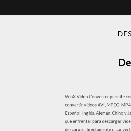
DE
De
WinX Video Converter permite conv
convertir vídeos AVI, MPEG, MP4
Español, Inglés, Alemán, Chino y 
que enfrentar para descargar vid
descargar directamente o converti