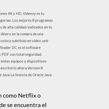
iones 4K y HD, Videezy es tu
tegorías. Los mejores 8 programas
s de alta calidad realizados en tu
 dinero en la compra de una
coloca subtítulo en vídeo, unir
 Reader DC es el software
os PDF con total seguridad.
entes equipos y dispositivos
 escritorio ahora Version 8
e Java La licencia de Oracle Java
n como Netflix o
de se encuentra el