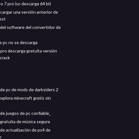
o 7 pro iso descarga 64 bit
argar una versión anterior de
est
del software del convertidor de
de pc no se descarga
pro descarga gratuita versión
crack
de pc de mods de darksiders 2
xplora minecraft gratis sin
de juegos de pc confiable_
gratuita de música segura
de actualización de ps4 de
n