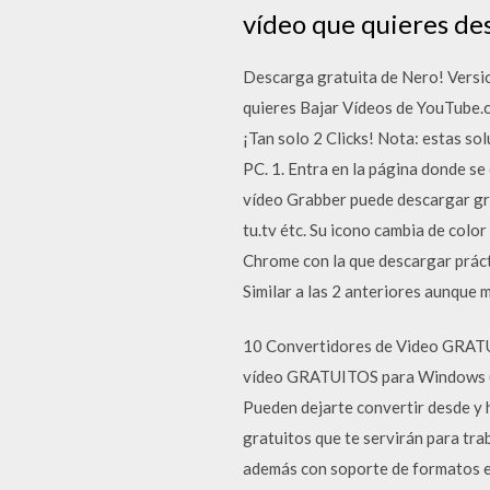
vídeo que quieres des
Descarga gratuita de Nero! Versi
quieres Bajar Vídeos de YouTube.
¡Tan solo 2 Clicks! Nota: estas so
PC. 1. Entra en la página donde se
vídeo Grabber puede descargar gra
tu.tv étc. Su icono cambia de col
Chrome con la que descargar prác
Similar a las 2 anteriores aunque 
10 Convertidores de Video GRATU
vídeo GRATUITOS para Windows (Wi
Pueden dejarte convertir desde y 
gratuitos que te servirán para trab
además con soporte de formatos es