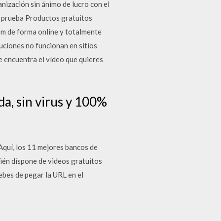
nización sin ánimo de lucro con el
e prueba Productos gratuitos
m de forma online y totalmente
uciones no funcionan en sitios
e encuentra el vídeo que quieres
a, sin virus y 100%
Aquí, los 11 mejores bancos de
ién dispone de videos gratuitos
bes de pegar la URL en el