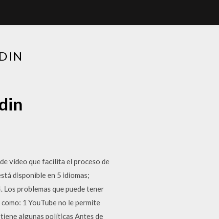
DIN
din
e vídeo que facilita el proceso de
á disponible en 5 idiomas;
4. Los problemas que puede tener
 como: 1 YouTube no le permite
tiene algunas políticas Antes de