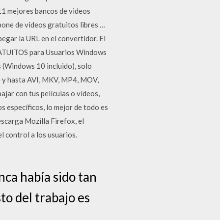
 11 mejores bancos de videos
one de videos gratuitos libres …
gar la URL en el convertidor. El
 GRATUITOS para Usuarios Windows
(Windows 10 incluido), solo
de y hasta AVI, MKV, MP4, MOV,
ajar con tus películas o vídeos,
s específicos, lo mejor de todo es
scarga Mozilla Firefox, el
l control a los usuarios.
a había sido tan
sto del trabajo es