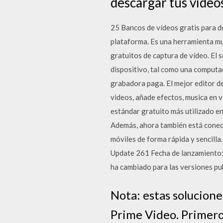
descargar tus vídeos
25 Bancos de vídeos gratis para de
plataforma. Es una herramienta mu
gratuitos de captura de vídeo. El 
dispositivo, tal como una computa
grabadora paga. El mejor editor de
videos, añade efectos, musica en 
estándar gratuito más utilizado en
Además, ahora también está conec
móviles de forma rápida y sencill
Update 261 Fecha de lanzamiento: 1
ha cambiado para las versiones pub
Nota: estas solucione
Prime Video. Primeros