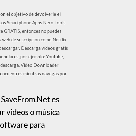
on el objetivo de devolverle el
uitos Smartphone Apps Nero Tools
nte GRATIS, entonces no puedes
os web de suscripción como Netflix
 descargar. Descarga vídeos gratis
populares, por ejemplo: Youtube,
la descarga. Video Downloader
 encuentres mientras navegas por
e SaveFrom.Net es
ar vídeos o música
 software para