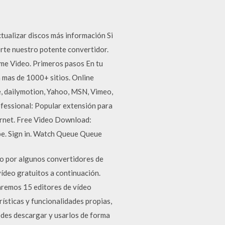
ualizar discos más información Si
rte nuestro potente convertidor.
rime Video. Primeros pasos En tu
n mas de 1000+ sitios. Online
e, dailymotion, Yahoo, MSN, Vimeo,
ofessional: Popular extensión para
ernet. Free Video Download:
ribe. Sign in. Watch Queue Queue
 por algunos convertidores de
deo gratuitos a continuación.
zaremos 15 editores de vídeo
rísticas y funcionalidades propias,
edes descargar y usarlos de forma