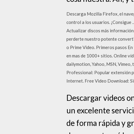
Descarga Mozilla Firefox, el naveg
control a los usuarios. ¡Consigu
Actualizar discos más informació
perderte nuestro potente convertid
o Prime Video. Primeros pasos En 
en mas de 1000+ sitios. Online víd
dailymotion, Yahoo, MSN, Vimeo, t
Professional: Popular extensión 
Internet. Free Video Download: Sim
Descargar videos on
un excelente servic
de forma rápida y gr