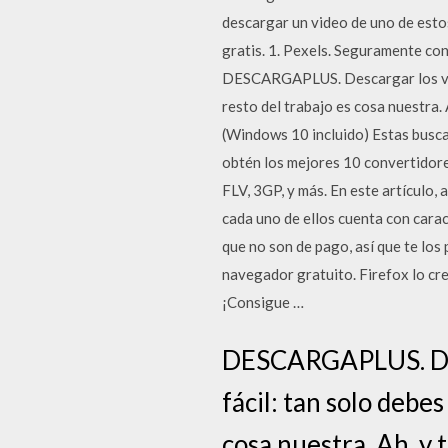
descargar un video de uno de estos
gratis. 1. Pexels. Seguramente co
DESCARGAPLUS. Descargar los vídeo
resto del trabajo es cosa nuestra
(Windows 10 incluido) Estas busc
obtén los mejores 10 convertidore
FLV, 3GP, y más. En este artículo, 
cada uno de ellos cuenta con carac
que no son de pago, así que te los
navegador gratuito. Firefox lo cre
¡Consigue …
DESCARGAPLUS. Desc
fácil: tan solo debes
cosa nuestra. Ah, y 