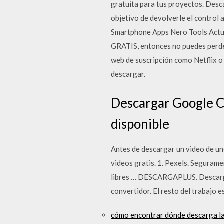
gratuita para tus proyectos. Desca
objetivo de devolverle el control
Smartphone Apps Nero Tools Actua
GRATIS, entonces no puedes perder
web de suscripción como Netflix o 
descargar.
Descargar Google Ch
disponible
Antes de descargar un video de uno
videos gratis. 1. Pexels. Seguram
libres … DESCARGAPLUS. Descargar
convertidor. El resto del trabajo e
cómo encontrar dónde descarga la 