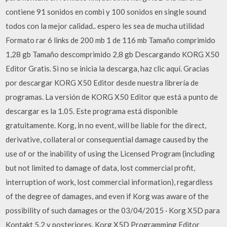
contiene 91 sonidos en combi y 100 sonidos en single sound
todos con la mejor calidad.. espero les sea de mucha utilidad
Formato rar 6 links de 200 mb 1 de 116 mb Tamaño comprimido
1,28 gb Tamaño descomprimido 2,8 gb Descargando KORG X50
Editor Gratis. Si no se inicia la descarga, haz clic aquí. Gracias
por descargar KORG X50 Editor desde nuestra librería de
programas. La versión de KORG X50 Editor que está a punto de
descargar es la 1.05. Este programa está disponible
gratuitamente. Korg, in no event, will be liable for the direct,
derivative, collateral or consequential damage caused by the
use of or the inability of using the Licensed Program (including
but not limited to damage of data, lost commercial profit,
interruption of work, lost commercial information), regardless
of the degree of damages, and even if Korg was aware of the
possibility of such damages or the 03/04/2015 · Korg X5D para
Kontakt 5.2 y posteriores. Korg X5D Programming Editor