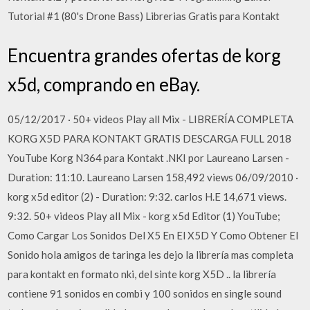
Tutorial #1 (80's Drone Bass) Librerias Gratis para Kontakt
Encuentra grandes ofertas de korg
x5d, comprando en eBay.
05/12/2017 · 50+ videos Play all Mix - LIBRERÍA COMPLETA
KORG X5D PARA KONTAKT GRATIS DESCARGA FULL 2018
YouTube Korg N364 para Kontakt .NKI por Laureano Larsen -
Duration: 11:10. Laureano Larsen 158,492 views 06/09/2010 ·
korg x5d editor (2) - Duration: 9:32. carlos H.E 14,671 views.
9:32. 50+ videos Play all Mix - korg x5d Editor (1) YouTube;
Como Cargar Los Sonidos Del X5 En El X5D Y Como Obtener El
Sonido hola amigos de taringa les dejo la librería mas completa
para kontakt en formato nki, del sinte korg X5D .. la librería
contiene 91 sonidos en combi y 100 sonidos en single sound