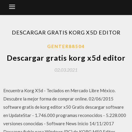
DESCARGAR GRATIS KORG X5D EDITOR
GENTER88504
Descargar gratis korg x5d editor
02.03.2021
Encuentra Korg X5d - Teclados en Mercado Libre México.
Descubre la mejor forma de comprar online. 02/06/2015
software gratis de korg editor x50 Gratis descargar software
en UpdateStar - 1.746.000 programas reconocidos - 5.228.000
versiones conocidas - Software News Inicio 14/11/2017
Descarga fiable para Windows (PC) de KORG M50 Editor