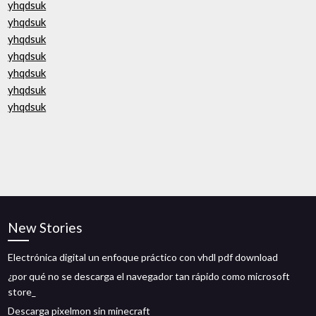
yhqdsuk
yhqdsuk
yhqdsuk
yhqdsuk
yhqdsuk
yhqdsuk
yhqdsuk
New Stories
Electrónica digital un enfoque práctico con vhdl pdf download
¿por qué no se descarga el navegador tan rápido como microsoft
store_
Descarga pixelmon sin minecraft