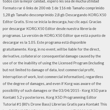
todos con la mejor calidad.. espero les sea de mucha utilidad
Formato rar 6 links de 200 mb 1 de 116 mb Tamaño comprimido
1,28 gb Tamaño descomprimido 2,8 gb Descargando KORG X50
Editor Gratis. Si no se inicia la descarga, haz clic aquí. Gracias
por descargar KORG X50 Editor desde nuestra librería de
programas. La versión de KORG X50 Editor que está a punto de
descargar es la 1.05. Este programa está disponible
gratuitamente. Korg, in no event, will be liable for the direct,
derivative, collateral or consequential damage caused by the
use of or the inability of using the Licensed Program (including
but not limited to damage of data, lost commercial profit,
interruption of work, lost commercial information), regardless
of the degree of damages, and even if Korg was aware of the
possibility of such damages or the 03/04/2015 · Korg X5D para
Kontakt 5.2 y posteriores. Korg X5D Programming Editor
Tutorial #1 (80's Drone Bass) Librerias Gratis para Kontakt This