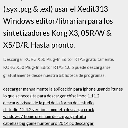
(.syx .pcg & .exl) usar el Xedit313
Windows editor/librarian para los
sintetizadores Korg X3, 05R/W &
X5/D/R. Hasta pronto.
Descargar KORG X50 Plug-In Editor RTAS gratuitamente.
KORG X50 Plug-In Editor RTAS 1.0.5 puede descargarse
gratuitamente desde nuestra biblioteca de programas.
descargar manualmente la aplicación para iphone usando itunes
lo que se necesita para descargar chisel mod 1.11.2
descarga visual de la piel de la forma del estudio
fl studio 12.4.2 versión completa descarga crack
windows 7 home premium descarga gratuita
cabellas big game hunter pro 2014 pc descargar