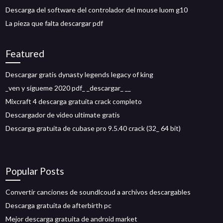
Descarga del software del controlador del mouse luom g10
La pieza que falta descargar pdf
Featured
Descargar gratis dynasty legends legacy of king
_ven y sígueme 2020 pdf_ _descargar_ __
Mixcraft 4 descarga gratuita crack completo
Descargador de video ultimate gratis
Descarga gratuita de cubase pro 9.5.40 crack (32_ 64 bit)
Popular Posts
Convertir canciones de soundlcoud a archivos descargables
Descarga gratuita de afterbirth pc
Mejor descarga gratuita de android market