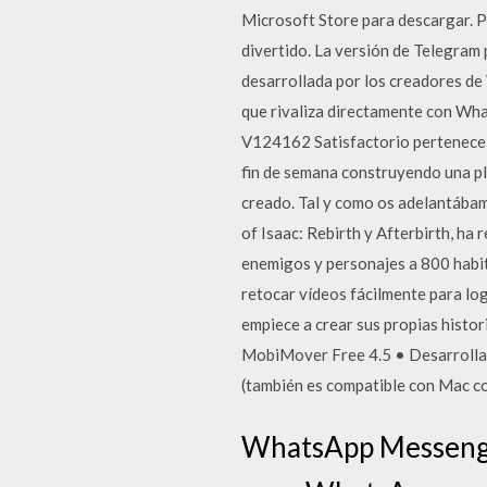
Microsoft Store para descargar. Pon
divertido. La versión de Telegram
desarrollada por los creadores de 
que rivaliza directamente con Wh
V124162 Satisfactorio pertenece a
fin de semana construyendo una pl
creado. Tal y como os adelantábamo
of Isaac: Rebirth y Afterbirth, ha
enemigos y personajes a 800 habita
retocar vídeos fácilmente para lo
empiece a crear sus propias histo
MobiMover Free 4.5 • Desarrolla
(también es compatible con Mac co
WhatsApp Messenger