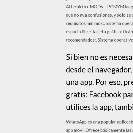
Afterbirth+ MODs – PCMYMJuegos 
que no aya confusiones, y solo se 
requisitos mínimos:. Sistema ope
espacio libre Tarjeta gráfica: Grá
recomendados:. Sistema operativo:
Si bien no es necesa
desde el navegador,
una app. Por eso, p
gratis: Facebook par
utilices la app, tam
WhatsApp es una popular aplicació
app móvil.Ofrece básicamente las mi