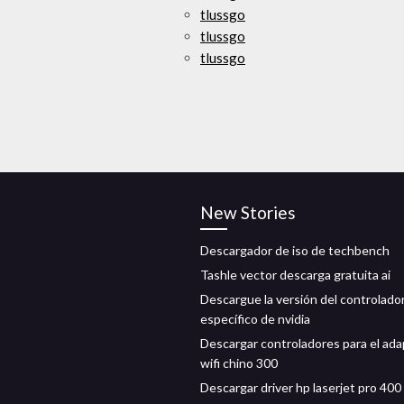
tlussgo
tlussgo
tlussgo
New Stories
Descargador de iso de techbench
Tashle vector descarga gratuita ai
Descargue la versión del controlado
específico de nvidia
Descargar controladores para el ad
wifi chino 300
Descargar driver hp laserjet pro 400