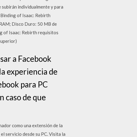
subirán individualmente y para
 Binding of Isaac: Rebirth
e RAM; Disco Duro: 50 MB de
g of Isaac: Rebirth requisitos
superior)
esar a Facebook
la experiencia de
cebook para PC
en caso de que
enador como una extensión de la
el servicio desde su PC. Visita la