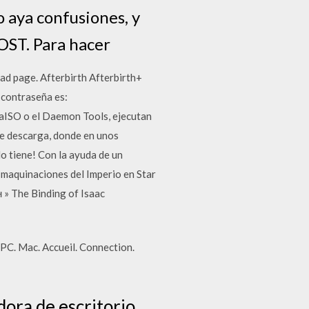
 aya confusiones, y
OST. Para hacer
ad page. Afterbirth Afterbirth+
 contraseña es:
raISO o el Daemon Tools, ejecutan
de descarga, donde en unos
o tiene! Con la ayuda de un
s maquinaciones del Imperio en Star
 » The Binding of Isaac
PC. Mac. Accueil. Connection.
ora de escritorio