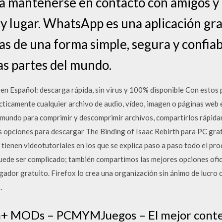
 mantenerse en contacto con amigos y f
 lugar. WhatsApp es una aplicación gra
s de una forma simple, segura y confiabl
as partes del mundo.
n Español: descarga rápida, sin virus y 100% disponible Con estos
ticamente cualquier archivo de audio, vídeo, imagen o páginas web
l mundo para comprimir y descomprimir archivos, compartirlos rápida
 opciones para descargar The Binding of Isaac Rebirth para PC grati
tienen videotutoriales en los que se explica paso a paso todo el pro
uede ser complicado; también compartimos las mejores opciones ofic
ador gratuito. Firefox lo crea una organización sin ánimo de lucro c
…
h+ MODs – PCMYMJuegos – El mejor conten