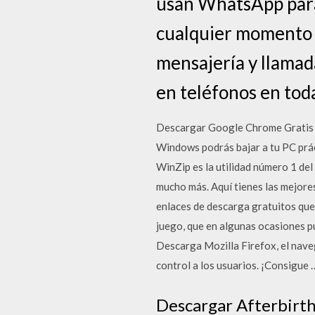
usan WhatsApp para
cualquier momento y
mensajería y llamada
en teléfonos en tod
Descargar Google Chrome Gratis e
Windows podrás bajar a tu PC prác
WinZip es la utilidad número 1 de
mucho más. Aquí tienes las mejores
enlaces de descarga gratuitos que 
juego, que en algunas ocasiones p
Descarga Mozilla Firefox, el naveg
control a los usuarios. ¡Consigue 
Descargar Afterbirt