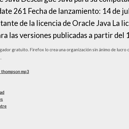
ate 261 Fecha de lanzamiento: 14 de ju
ante de la licencia de Oracle Java La li
a las versiones publicadas a partir del 
ador gratuito. Firefox lo crea una organización sin ánimo de lucro c
…
dy thompson mp3
oad
es
ntre