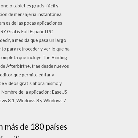
no o tablet es gratis, fácil y
ción de mensajería instantánea
am es de las pocas aplicaciones
RY Gratis Full Español PC
ecir, a medida que pasa un largo
to para retroceder y ver lo que ha
 completa que incluye The Binding
s de Afterbirth+, trae desde nuevos
editor que permite editar y
de videos gratis ahora mismo y
• Nombre de la aplicación: EaseUS
dows 8.1, Windows 8 y Windows 7
n más de 180 países