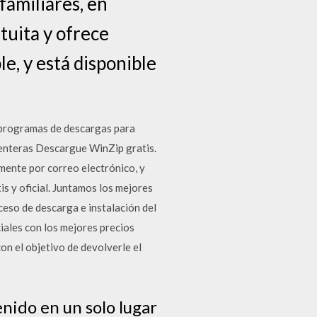
amiliares, en
tuita y ofrece
e, y está disponible
 programas de descargas para
 enteras Descargue WinZip gratis.
mente por correo electrónico, y
s y oficial. Juntamos los mejores
ceso de descarga e instalación del
iales con los mejores precios
on el objetivo de devolverle el
ido en un solo lugar