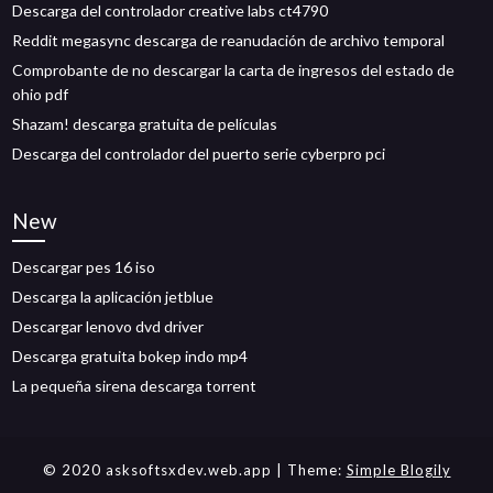
Descarga del controlador creative labs ct4790
Reddit megasync descarga de reanudación de archivo temporal
Comprobante de no descargar la carta de ingresos del estado de
ohio pdf
Shazam! descarga gratuita de películas
Descarga del controlador del puerto serie cyberpro pci
New
Descargar pes 16 iso
Descarga la aplicación jetblue
Descargar lenovo dvd driver
Descarga gratuita bokep indo mp4
La pequeña sirena descarga torrent
© 2020 asksoftsxdev.web.app
| Theme:
Simple Blogily