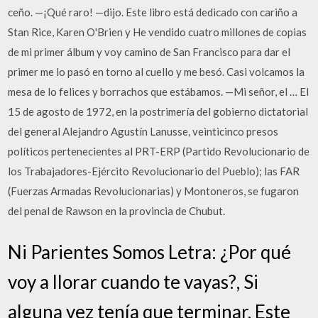
ceño. —¡Qué raro! —dijo. Este libro está dedicado con cariño a
Stan Rice, Karen O'Brien y He vendido cuatro millones de copias
de mi primer álbum y voy camino de San Francisco para dar el
primer me lo pasó en torno al cuello y me besó. Casi volcamos la
mesa de lo felices y borrachos que estábamos. —Mi señor, el … El
15 de agosto de 1972, en la postrimería del gobierno dictatorial
del general Alejandro Agustín Lanusse, veinticinco presos
políticos pertenecientes al PRT-ERP (Partido Revolucionario de
los Trabajadores-Ejército Revolucionario del Pueblo); las FAR
(Fuerzas Armadas Revolucionarias) y Montoneros, se fugaron
del penal de Rawson en la provincia de Chubut.
Ni Parientes Somos Letra: ¿Por qué
voy a llorar cuando te vayas?, Si
alguna vez tenía que terminar, Este