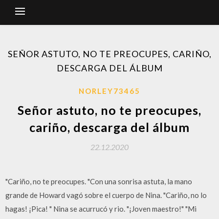
SEÑOR ASTUTO, NO TE PREOCUPES, CARIÑO,
DESCARGA DEL ÁLBUM
NORLEY73465
Señor astuto, no te preocupes,
cariño, descarga del álbum
22.12.2020
"Cariño, no te preocupes. "Con una sonrisa astuta, la mano
grande de Howard vagó sobre el cuerpo de Nina. "Cariño, no lo
hagas! ¡Pica! " Nina se acurrucó y rio. "¡Joven maestro!" "Mi