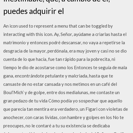
puedes adquirir el
An icon used to represent a menu that can be toggled by
interacting with this icon. Ay, Señor, ayúdame a criarlas hasta el
matrimonio y entonces podré descansar, no vaya a repetirse la
desgracia de la mayor, perdónala, era muy joven y casi no se dio
cuenta de lo que hacía, fue tan rápido para la pobrecita, ni
tiempo le dio de acostarse como los Entonces te seguía de mala
gana, encontrándote petulante y malcriada, hasta que te
cansaste de no estar cansada y nos metimos en un café del
Boul’Mich’ y de golpe, entre dos medialunas, me contaste un
gran pedazo de tu vida Cómo podía yo sospechar que aquello
que parecía tan mentira era verdadero, un Figari con violetas de
anochecer, con caras lívidas, con hambre y golpes en los No te
preocupes, no le contaré a tu su existencia se dedicaba