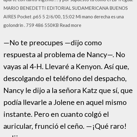
MARIO BENEDETTI EDITORIAL SUDAMERICANA BUENOS
AIRES Pocket .p65 5 2/6/00, 15:02 Mi mano derecha es una
golondrin . 759 486 550KB Read more
—No te preocupes —dijo como
respuesta al problema de Nancy—. No
vayas al 4-H. Llevaré a Kenyon. Así que,
descolgando el teléfono del despacho,
Nancy le dijo a la señora Katz que sí, que
podía llevarle a Jolene en aquel mismo
instante. Pero en cuanto colgó el
auricular, frunció el ceño. —¡Qué raro!