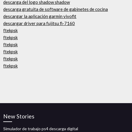
descarga del logo shadow shadow
descarga gratuita de software de gabinetes de cocina
descargar la aplicación garmin vivofit
descargar driver para fujitsu fi-7160
ftekpsk
ftekpsk
ftekpsk
ftekpsk
ftekpsk
ftekpsk
New Stories
Simulador de trabajo ps4 descarga digital