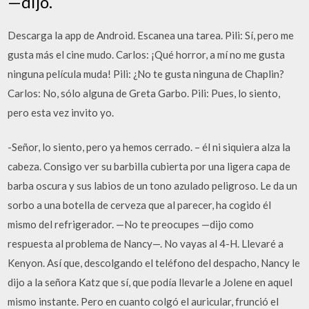
—dijo.
Descarga la app de Android. Escanea una tarea. Pili: Sí, pero me
gusta más el cine mudo. Carlos: ¡Qué horror, a mí no me gusta
ninguna película muda! Pili: ¿No te gusta ninguna de Chaplin?
Carlos: No, sólo alguna de Greta Garbo. Pili: Pues, lo siento,
pero esta vez invito yo.
-Señor, lo siento, pero ya hemos cerrado. – él ni siquiera alza la
cabeza. Consigo ver su barbilla cubierta por una ligera capa de
barba oscura y sus labios de un tono azulado peligroso. Le da un
sorbo a una botella de cerveza que al parecer, ha cogido él
mismo del refrigerador. —No te preocupes —dijo como
respuesta al problema de Nancy—. No vayas al 4-H. Llevaré a
Kenyon. Así que, descolgando el teléfono del despacho, Nancy le
dijo a la señora Katz que sí, que podía llevarle a Jolene en aquel
mismo instante. Pero en cuanto colgó el auricular, frunció el