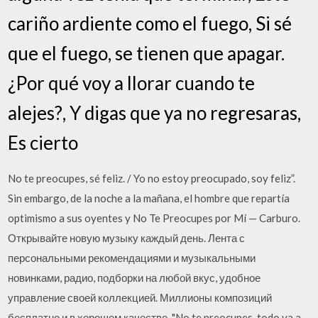
cariño ardiente como el fuego, Si sé
que el fuego, se tienen que apagar.
¿Por qué voy a llorar cuando te
alejes?, Y digas que ya no regresaras,
Es cierto
No te preocupes, sé feliz. / Yo no estoy preocupado, soy feliz”.
Sin embargo, de la noche a la mañana, el hombre que repartía
optimismo a sus oyentes y No Te Preocupes por Mí — Carburo.
Открывайте новую музыку каждый день. Лента с
персональными рекомендациями и музыкальными
новинками, радио, подборки на любой вкус, удобное
управление своей коллекцией. Миллионы композиций
бесплатно и в хорошем качестве. "No te preocupes, todo va a