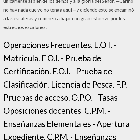
únicamente al bien de los demás y a la gloria del Señor. —Cariño,
no hay nada que yo no tenga aquí —y diciendo esto se encaminó
a las escaleras y comenzó a bajar con gran esfuerzo por los
estrechos escalones.
Operaciones Frecuentes. E.O.I. -
Matrícula. E.O.I. - Prueba de
Certificación. E.O.I. - Prueba de
Clasificación. Licencia de Pesca. F.P. -
Pruebas de acceso. O.P.O. - Tasas
Oposiciones docentes. C.P.M. -
Enseñanzas Elementales - Apertura
Expediente. C.P.M. - Enseñanzas