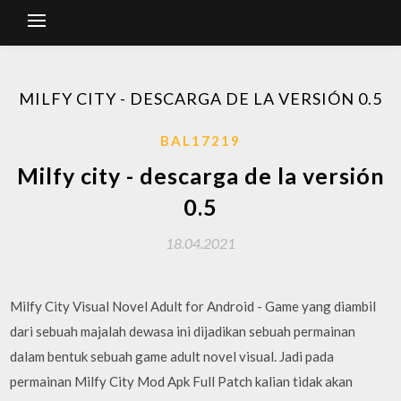
MILFY CITY - DESCARGA DE LA VERSIÓN 0.5
BAL17219
Milfy city - descarga de la versión
0.5
18.04.2021
Milfy City Visual Novel Adult for Android - Game yang diambil
dari sebuah majalah dewasa ini dijadikan sebuah permainan
dalam bentuk sebuah game adult novel visual. Jadi pada
permainan Milfy City Mod Apk Full Patch kalian tidak akan