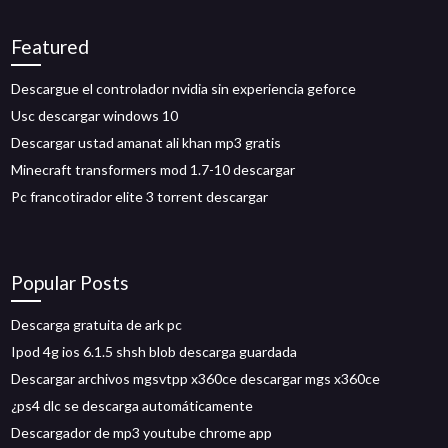
Featured
Descargue el controlador nvidia sin experiencia geforce
Usc descargar windows 10
Descargar ustad amanat ali khan mp3 gratis
Minecraft transformers mod 1.7-10 descargar
Pc francotirador elite 3 torrent descargar
Popular Posts
Descarga gratuita de ark pc
Ipod 4g ios 6.1.5 shsh blob descarga guardada
Descargar archivos mgsvtpp x360ce descargar mgs x360ce
¿ps4 dlc se descarga automáticamente
Descargador de mp3 youtube chrome app