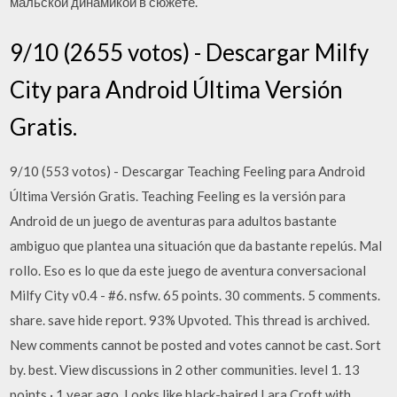
мальской динамикой в сюжете.
9/10 (2655 votos) - Descargar Milfy
City para Android Última Versión
Gratis.
9/10 (553 votos) - Descargar Teaching Feeling para Android
Última Versión Gratis. Teaching Feeling es la versión para
Android de un juego de aventuras para adultos bastante
ambiguo que plantea una situación que da bastante repelús. Mal
rollo. Eso es lo que da este juego de aventura conversacional
Milfy City v0.4 - #6. nsfw. 65 points. 30 comments. 5 comments.
share. save hide report. 93% Upvoted. This thread is archived.
New comments cannot be posted and votes cannot be cast. Sort
by. best. View discussions in 2 other communities. level 1. 13
points · 1 year ago. Looks like black-haired Lara Croft with