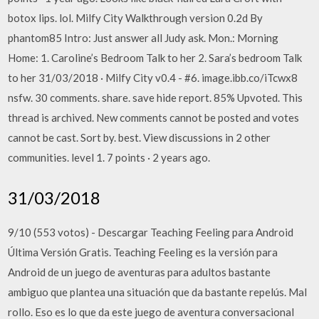
botox lips. lol. Milfy City Walkthrough version 0.2d By
phantom85 Intro: Just answer all Judy ask. Mon.: Morning
Home: 1. Caroline’s Bedroom Talk to her 2. Sara’s bedroom Talk
to her 31/03/2018 · Milfy City v0.4 - #6. image.ibb.co/iTcwx8
nsfw. 30 comments. share. save hide report. 85% Upvoted. This
thread is archived. New comments cannot be posted and votes
cannot be cast. Sort by. best. View discussions in 2 other
communities. level 1. 7 points · 2 years ago.
31/03/2018
9/10 (553 votos) - Descargar Teaching Feeling para Android
Última Versión Gratis. Teaching Feeling es la versión para
Android de un juego de aventuras para adultos bastante
ambiguo que plantea una situación que da bastante repelús. Mal
rollo. Eso es lo que da este juego de aventura conversacional