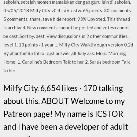
sekolah, setelah momen memalukan dengan guru lain di sekolah.
05/05/2018 Milfy City v0.4 - #6. nsfw. 65 points. 30 comments.
5 comments. share. save hide report. 93% Upvoted. This thread
is archived. New comments cannot be posted and votes cannot
be cast. Sort by. best. View discussions in 2 other communities.
level 1. 13 points · 1 year … Milfy City Walkthrough version 0.2d
By phantom85 Intro: Just answer all Judy ask. Mon.: Morning
Home: 1. Caroline’s Bedroom Talk to her 2. Sara’s bedroom Talk
to her
Milfy City. 6,654 likes · 170 talking
about this. ABOUT Welcome to my
Patreon page! My name is ICSTOR
and I have been a developer of adult