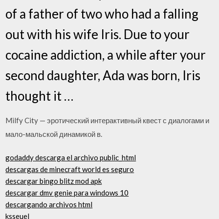
of a father of two who had a falling
out with his wife Iris. Due to your
cocaine addiction, a while after your
second daughter, Ada was born, Iris
thought it …
Milfy City — эротический интерактивный квест с диалогами и
мало-мальской динамикой в.
godaddy descarga el archivo public_html
descargas de minecraft world es seguro
descargar bingo blitz mod apk
descargar dmv genie para windows 10
descargando archivos html
ksseuel