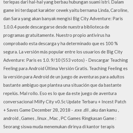
terlepas dari hal-hal yang berbau hubungan suami istri. Dalam
game ini terdapat karakter cewek yaitu bernama Linda, Caroline,
dan Sara yang akan banyak mengisi Big City Adventure: Paris
1.0.0.4 puede descargarse desde nuestra biblioteca de
programas gratuitamente. Nuestro propio antivirus ha
comprobado esta descarga y ha determinado que es 100 %
segura. La versión más popular entre los usuarios de Big City
Adventure: Paris es 1.0. 9/10 (553 votos) - Descargar Teaching
Feeling para Android Última Versión Gratis. Teaching Feeling es
la versión para Android de un juego de aventuras para adultos
bastante ambiguo que plantea una situación que da bastante
repelús. Mal rollo. Eso es lo que da este juego de aventura
conversacional Milfy City v0.5c Update Terbaru + Incest Patch
+ Saves Game December 28, 2018 - .exe .dll , aku dan kamu ,
android , Games , linux , Mac , PC Games Ringkasan Game :
Seorang siswa muda menemukan dirinya di kantor terapis