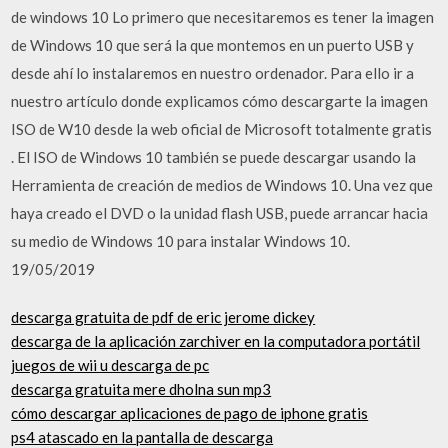
de windows 10 Lo primero que necesitaremos es tener la imagen
de Windows 10 que será la que montemos en un puerto USB y
desde ahí lo instalaremos en nuestro ordenador. Para ello ir a
nuestro artículo donde explicamos cómo descargarte la imagen
ISO de W10 desde la web oficial de Microsoft totalmente gratis
. El ISO de Windows 10 también se puede descargar usando la
Herramienta de creación de medios de Windows 10. Una vez que
haya creado el DVD o la unidad flash USB, puede arrancar hacia
su medio de Windows 10 para instalar Windows 10.
19/05/2019
descarga gratuita de pdf de eric jerome dickey
descarga de la aplicación zarchiver en la computadora portátil
juegos de wii u descarga de pc
descarga gratuita mere dholna sun mp3
cómo descargar aplicaciones de pago de iphone gratis
ps4 atascado en la pantalla de descarga