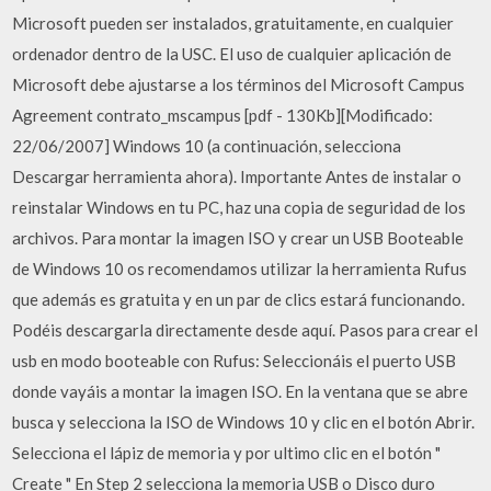
Microsoft pueden ser instalados, gratuitamente, en cualquier
ordenador dentro de la USC. El uso de cualquier aplicación de
Microsoft debe ajustarse a los términos del Microsoft Campus
Agreement contrato_mscampus [pdf - 130Kb][Modificado:
22/06/2007] Windows 10 (a continuación, selecciona
Descargar herramienta ahora). Importante Antes de instalar o
reinstalar Windows en tu PC, haz una copia de seguridad de los
archivos. Para montar la imagen ISO y crear un USB Booteable
de Windows 10 os recomendamos utilizar la herramienta Rufus
que además es gratuita y en un par de clics estará funcionando.
Podéis descargarla directamente desde aquí. Pasos para crear el
usb en modo booteable con Rufus: Seleccionáis el puerto USB
donde vayáis a montar la imagen ISO. En la ventana que se abre
busca y selecciona la ISO de Windows 10 y clic en el botón Abrir.
Selecciona el lápiz de memoria y por ultimo clic en el botón "
Create " En Step 2 selecciona la memoria USB o Disco duro