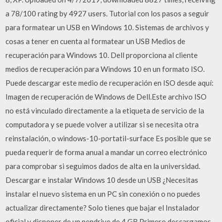
a 78/100 rating by 4927 users. Tutorial con los pasos a seguir
para formatear un USB en Windows 10. Sistemas de archivos y
cosas a tener en cuenta al formatear un USB Medios de
recuperación para Windows 10. Dell proporciona al cliente
medios de recuperación para Windows 10 en un formato ISO.
Puede descargar este medio de recuperación en ISO desde aquí:
Imagen de recuperación de Windows de Dell.Este archivo ISO
no está vinculado directamente a la etiqueta de servicio de la
computadora y se puede volver a utilizar si se necesita otra
reinstalación, o windows-10-portatil-surface Es posible que se
pueda requerir de forma anual a mandar un correo electrónico
para comprobar si seguimos dados de alta en la universidad.
Descargar e instalar Windows 10 desde un USB ¿Necesitas
instalar el nuevo sistema en un PC sin conexión o no puedes
actualizar directamente? Solo tienes que bajar el Instalador
oficial y disponer de un pendrive de 4 GB Primero descargamos