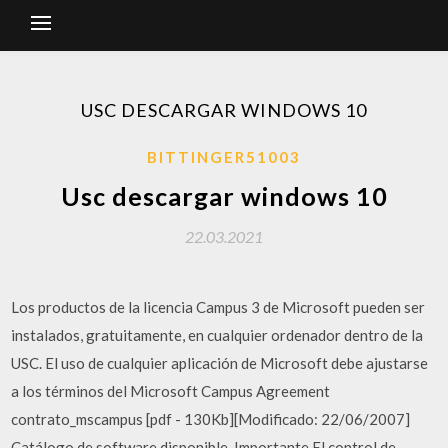
USC DESCARGAR WINDOWS 10
BITTINGER51003
Usc descargar windows 10
22.03.2021
Los productos de la licencia Campus 3 de Microsoft pueden ser
instalados, gratuitamente, en cualquier ordenador dentro de la
USC. El uso de cualquier aplicación de Microsoft debe ajustarse
a los términos del Microsoft Campus Agreement
contrato_mscampus [pdf - 130Kb][Modificado: 22/06/2007]
Catálogo de software disponible. Importante.El control de