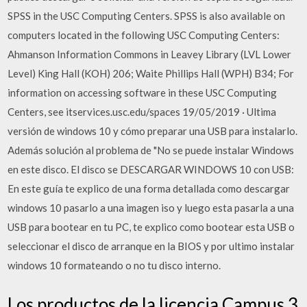
SPSS in the USC Computing Centers. SPSS is also available on
computers located in the following USC Computing Centers:
Ahmanson Information Commons in Leavey Library (LVL Lower
Level) King Hall (KOH) 206; Waite Phillips Hall (WPH) B34; For
information on accessing software in these USC Computing
Centers, see itservices.usc.edu/spaces 19/05/2019 · Ultima
versión de windows 10 y cómo preparar una USB para instalarlo.
Además solución al problema de "No se puede instalar Windows
en este disco. El disco se DESCARGAR WINDOWS 10 con USB:
En este guía te explico de una forma detallada como descargar
windows 10 pasarlo a una imagen iso y luego esta pasarla a una
USB para bootear en tu PC, te explico como bootear esta USB o
seleccionar el disco de arranque en la BIOS y por ultimo instalar
windows 10 formateando o no tu disco interno.
Los productos de la licencia Campus 3