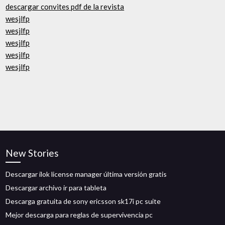
descargar convites pdf de la revista
wesjlfp
wesjlfp
wesjlfp
wesjlfp
wesjlfp
New Stories
Descargar ilok license manager última versión gratis
Descargar archivo ir para tableta
Descarga gratuita de sony ericsson sk17i pc suite
Mejor descarga para reglas de supervivencia pc