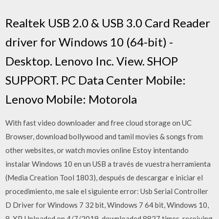
Realtek USB 2.0 & USB 3.0 Card Reader
driver for Windows 10 (64-bit) -
Desktop. Lenovo Inc. View. SHOP
SUPPORT. PC Data Center Mobile:
Lenovo Mobile: Motorola
With fast video downloader and free cloud storage on UC
Browser, download bollywood and tamil movies & songs from
other websites, or watch movies online Estoy intentando
instalar Windows 10 en un USB a través de vuestra herramienta
(Media Creation Tool 1803), después de descargar e iniciar el
procedimiento, me sale el siguiente error: Usb Serial Controller
D Driver for Windows 7 32 bit, Windows 7 64 bit, Windows 10,
8, XP. Uploaded on 4/7/2019, downloaded 8827 times, receiving