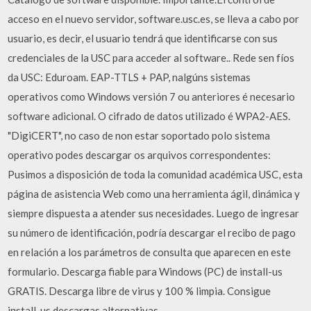
acceso en el nuevo servidor, software.usc.es, se lleva a cabo por
usuario, es decir, el usuario tendrá que identificarse con sus
credenciales de la USC para acceder al software.. Rede sen fíos
da USC: Eduroam. EAP-TTLS + PAP, nalgúns sistemas
operativos como Windows versión 7 ou anteriores é necesario
software adicional. O cifrado de datos utilizado é WPA2-AES.
"DigiCERT", no caso de non estar soportado polo sistema
operativo podes descargar os arquivos correspondentes:
Pusimos a disposición de toda la comunidad académica USC, esta
página de asistencia Web como una herramienta ágil, dinámica y
siempre dispuesta a atender sus necesidades. Luego de ingresar
su número de identificación, podría descargar el recibo de pago
en relación a los parámetros de consulta que aparecen en este
formulario. Descarga fiable para Windows (PC) de install-us
GRATIS. Descarga libre de virus y 100 % limpia. Consigue
install-us descargas alternativas.