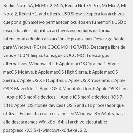
Redmi Note 5A, Mi Mix 2, Mi 6, Redmi Note 5 Pro, Mi Mix 2, Mi
Note 2, Redmi Y1, and others. USB Show recupera los archivos
que por algún motivo permanecen ocultos en tu memoria USB o
discos locales. Identifica archivos escondidos de forma
intencional o debido a la acción de programas Descarga fiable
para Windows (PC) de COCOMO II GRATIS. Descarga libre de
virus y 100 % limpia. Consigue COCOMO II descargas
alternativas. Windows RT. i: Apple macOS Catalina. i: Apple
macOS Mojave. i: Apple macOS High Sierra. i: Apple macOS
Sierra. i: Apple OS X El Capitan. i: Apple OS X Yosemite. i: Apple
OS X Mavericks. i: Apple OS X Mountain Lion. i: Apple OS X Lion.
i: Apple iOS mobile devices. i: Apple iOS mobile devices (iOS 7-
11) i: Apple iOS mobile devices (iOS 5 and 6) i: procesador que
utilizas: En nuestro caso estamos en Windows 8 y 64bits, para
ello descargamos Win x86- 64: el archivo ejecutable:
postgresql-9.3.5-1-windows-x64.exe . 2.2.