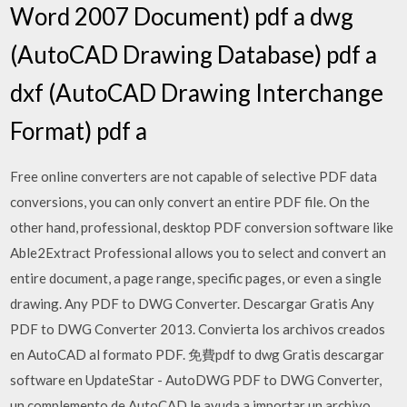
Word 2007 Document) pdf a dwg
(AutoCAD Drawing Database) pdf a
dxf (AutoCAD Drawing Interchange
Format) pdf a
Free online converters are not capable of selective PDF data
conversions, you can only convert an entire PDF file. On the
other hand, professional, desktop PDF conversion software like
Able2Extract Professional allows you to select and convert an
entire document, a page range, specific pages, or even a single
drawing. Any PDF to DWG Converter. Descargar Gratis Any
PDF to DWG Converter 2013. Convierta los archivos creados
en AutoCAD al formato PDF. 免費pdf to dwg Gratis descargar
software en UpdateStar - AutoDWG PDF to DWG Converter,
un complemento de AutoCAD le ayuda a importar un archivo