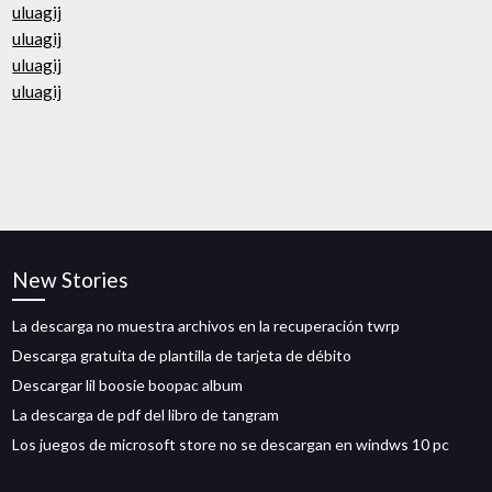
uluagij
uluagij
uluagij
uluagij
New Stories
La descarga no muestra archivos en la recuperación twrp
Descarga gratuita de plantilla de tarjeta de débito
Descargar lil boosie boopac album
La descarga de pdf del libro de tangram
Los juegos de microsoft store no se descargan en windws 10 pc