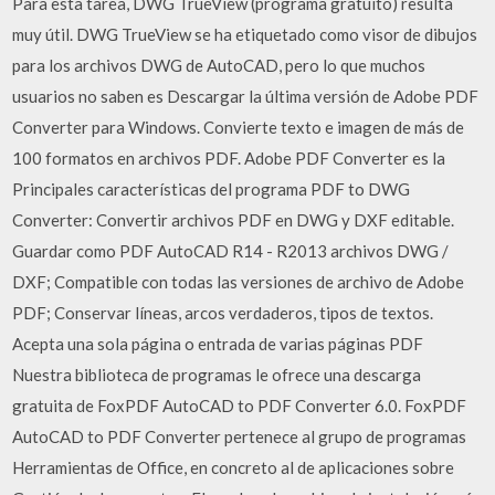
Para esta tarea, DWG TrueView (programa gratuito) resulta
muy útil. DWG TrueView se ha etiquetado como visor de dibujos
para los archivos DWG de AutoCAD, pero lo que muchos
usuarios no saben es Descargar la última versión de Adobe PDF
Converter para Windows. Convierte texto e imagen de más de
100 formatos en archivos PDF. Adobe PDF Converter es la
Principales características del programa PDF to DWG
Converter: Convertir archivos PDF en DWG y DXF editable.
Guardar como PDF AutoCAD R14 - R2013 archivos DWG /
DXF; Compatible con todas las versiones de archivo de Adobe
PDF; Conservar líneas, arcos verdaderos, tipos de textos.
Acepta una sola página o entrada de varias páginas PDF
Nuestra biblioteca de programas le ofrece una descarga
gratuita de FoxPDF AutoCAD to PDF Converter 6.0. FoxPDF
AutoCAD to PDF Converter pertenece al grupo de programas
Herramientas de Office, en concreto al de aplicaciones sobre