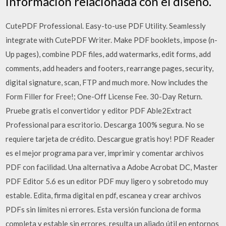
información relacionada con el diseño.
CutePDF Professional. Easy-to-use PDF Utility. Seamlessly
integrate with CutePDF Writer. Make PDF booklets, impose (n-
Up pages), combine PDF files, add watermarks, edit forms, add
comments, add headers and footers, rearrange pages, security,
digital signature, scan, FTP and much more. Now includes the
Form Filler for Free!; One-Off License Fee. 30-Day Return.
Pruebe gratis el convertidor y editor PDF Able2Extract
Professional para escritorio. Descarga 100% segura. No se
requiere tarjeta de crédito. Descargue gratis hoy! PDF Reader
es el mejor programa para ver, imprimir y comentar archivos
PDF con facilidad. Una alternativa a Adobe Acrobat DC, Master
PDF Editor 5.6 es un editor PDF muy ligero y sobretodo muy
estable. Edita, firma digital en pdf, escanea y crear archivos
PDFs sin límites ni errores. Esta versión funciona de forma
completa y estable sin errores, resulta un aliado útil en entornos