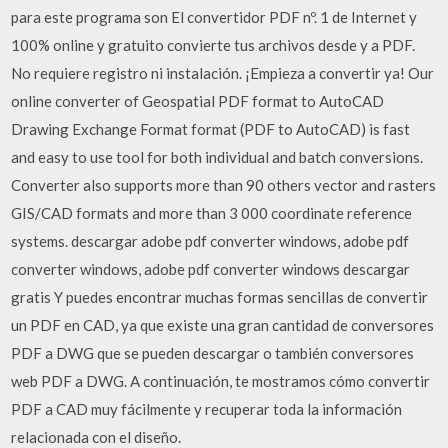
para este programa son El convertidor PDF nº. 1 de Internet y
100% online y gratuito convierte tus archivos desde y a PDF.
No requiere registro ni instalación. ¡Empieza a convertir ya! Our
online converter of Geospatial PDF format to AutoCAD
Drawing Exchange Format format (PDF to AutoCAD) is fast
and easy to use tool for both individual and batch conversions.
Converter also supports more than 90 others vector and rasters
GIS/CAD formats and more than 3 000 coordinate reference
systems. descargar adobe pdf converter windows, adobe pdf
converter windows, adobe pdf converter windows descargar
gratis Y puedes encontrar muchas formas sencillas de convertir
un PDF en CAD, ya que existe una gran cantidad de conversores
PDF a DWG que se pueden descargar o también conversores
web PDF a DWG. A continuación, te mostramos cómo convertir
PDF a CAD muy fácilmente y recuperar toda la información
relacionada con el diseño.