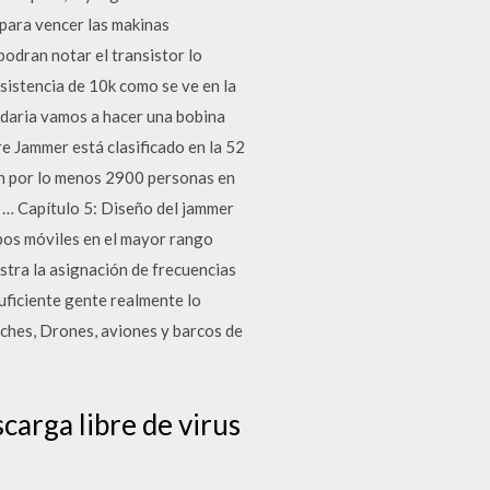
,para vencer las makinas
odran notar el transistor lo
esistencia de 10k como se ve en la
ndaria vamos a hacer una bobina
e Jammer está clasificado en la 52
en por lo menos 2900 personas en
 … Capítulo 5: Diseño del jammer
pos móviles en el mayor rango
stra la asignación de frecuencias
suficiente gente realmente lo
oches, Drones, aviones y barcos de
arga libre de virus