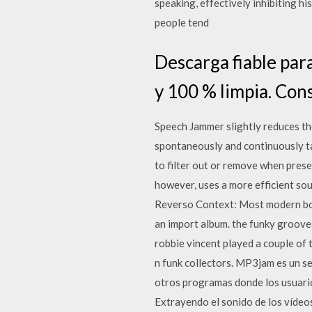
speaking, effectively inhibiting hi
people tend
Descarga fiable pa
y 100 % limpia. Con
Speech Jammer slightly reduces the
spontaneously and continuously ta
to filter out or remove when prese
however, uses a more efficient sou
Reverso Context: Most modern bomb 
an import album. the funky groove
robbie vincent played a couple of t
n funk collectors. MP3jam es un se
otros programas donde los usuario
Extrayendo el sonido de los vídeo