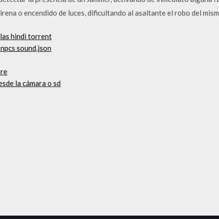
irena o encendido de luces, dificultando al asaltante el robo del mism
as hindi torrent
 npcs sound.json
ire
esde la cámara o sd