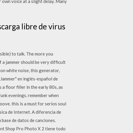
ur own voice at a slight delay. Many
arga libre de virus
sible) to talk. The more you
 a jammer should be very difficult
on white noise, this generator,
 "Jammer" en inglés-español de
floor filler in the early 80s, as
d funk evenings. remember when
ove. this is a must for serios soul
ica de Internet. A diferencia de
 base de datos de canciones.
int Shop Pro Photo X 2 tiene todo