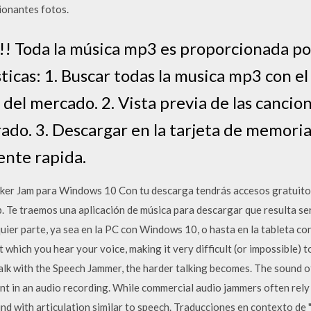
ionantes fotos.
!!! Toda la música mp3 es proporcionada 
sticas: 1. Buscar todas la musica mp3 con 
del mercado. 2. Vista previa de las cancion
ado. 3. Descargar en la tarjeta de memori
ente rapida.
 Jam para Windows 10 Con tu descarga tendrás accesos gratuitos a
p. Te traemos una aplicación de música para descargar que resulta se
uier parte, ya sea en la PC con Windows 10, o hasta en la tableta co
 which you hear your voice, making it very difficult (or impossible) 
lk with the Speech Jammer, the harder talking becomes. The sound of
nt in an audio recording. While commercial audio jammers often rely 
nd with articulation similar to speech. Traducciones en contexto de