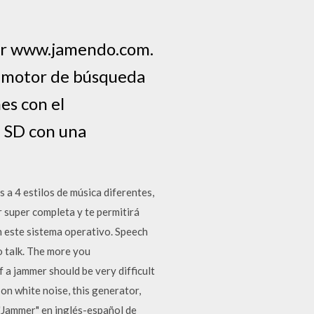
por www.jamendo.com.
el motor de búsqueda
es con el
a SD con una
 4 estilos de música diferentes,
r super completa y te permitirá
n este sistema operativo. Speech
to talk. The more you
 a jammer should be very difficult
on white noise, this generator,
 "Jammer" en inglés-español de