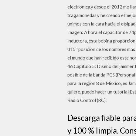
electronica,y desde el 2012 me lla
tragamonedas,y he creado el mejor
unimos con la cara hacia el disipa
imagen: A hora el capacitor de 74
inductora, esta bobina proporcion
015º posición de los nombres más 
el mundo que han recibido este no
46 Capítulo 5: Diseño del jammer 
posible de la banda PCS (Personal 
para la región 8 de México, es Jam
quiere, puedo hacer un tutorial.Es
Radio Control (RC).
Descarga fiable pa
y 100 % limpia. Con