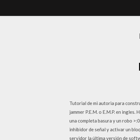
Tutorial de mi autoria para constr
jammer P.E.M. o E.M.P. en ingles. 
una completa basura y un robo >:0 
inhibidor de señal y activar un bl
servidor la última versión de so