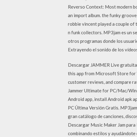
Reverso Context: Most modern bomb 
an import album. the funky groove
robbie vincent played a couple of t
n funk collectors. MP3jam es un se
otros programas donde los usuario
Extrayendo el sonido de los vídeo
Descargar JAMMER Live gratuitam
this app from Microsoft Store fo
customer reviews, and compare ra
Jammer Ultimate for PC/Mac/Windo
Android app, install Android apk 
PC Última Versión Gratis. MP3jam 
gran catálogo de canciones, discos
Descargar Music Maker Jam para P
combinando estilos y ayudándote d