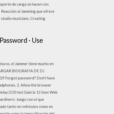
ansporte de carga se hacen con
e Reacción al Jamming que ofrece
 studio musicians. Creating
. Password · Use
uturos, el Jammer tiene mucho en
DESCARGAR BIOGRAFIA DE DJ
19 Forgot password? Don't have
adphones. 2. Allow the browser
 Delay (150 ms) Gain (x 1) Uses Web
ardinero: Juego con el que
lado tanto en vehículos como en
unción como la inmovilización del