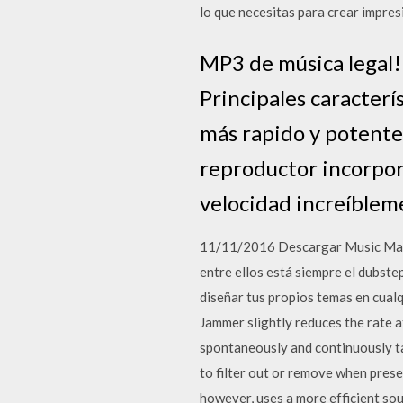
lo que necesitas para crear impres
MP3 de música legal
Principales caracterí
más rapido y potente 
reproductor incorpor
velocidad increíblem
11/11/2016 Descargar Music Maker
entre ellos está siempre el dubste
diseñar tus propios temas en cualq
Jammer slightly reduces the rate at
spontaneously and continuously ta
to filter out or remove when prese
however, uses a more efficient sou