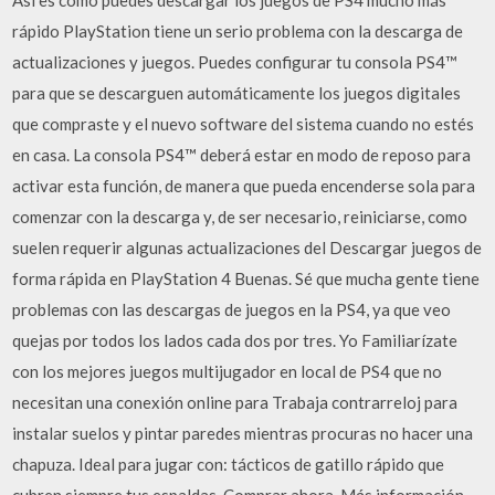
Así es como puedes descargar los juegos de PS4 mucho más
rápido PlayStation tiene un serio problema con la descarga de
actualizaciones y juegos. Puedes configurar tu consola PS4™
para que se descarguen automáticamente los juegos digitales
que compraste y el nuevo software del sistema cuando no estés
en casa. La consola PS4™ deberá estar en modo de reposo para
activar esta función, de manera que pueda encenderse sola para
comenzar con la descarga y, de ser necesario, reiniciarse, como
suelen requerir algunas actualizaciones del Descargar juegos de
forma rápida en PlayStation 4 Buenas. Sé que mucha gente tiene
problemas con las descargas de juegos en la PS4, ya que veo
quejas por todos los lados cada dos por tres. Yo Familiarízate
con los mejores juegos multijugador en local de PS4 que no
necesitan una conexión online para Trabaja contrarreloj para
instalar suelos y pintar paredes mientras procuras no hacer una
chapuza. Ideal para jugar con: tácticos de gatillo rápido que