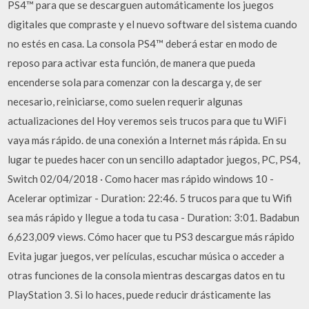
PS4™ para que se descarguen automáticamente los juegos
digitales que compraste y el nuevo software del sistema cuando
no estés en casa. La consola PS4™ deberá estar en modo de
reposo para activar esta función, de manera que pueda
encenderse sola para comenzar con la descarga y, de ser
necesario, reiniciarse, como suelen requerir algunas
actualizaciones del Hoy veremos seis trucos para que tu WiFi
vaya más rápido. de una conexión a Internet más rápida. En su
lugar te puedes hacer con un sencillo adaptador juegos, PC, PS4,
Switch 02/04/2018 · Como hacer mas rápido windows 10 -
Acelerar optimizar - Duration: 22:46. 5 trucos para que tu Wifi
sea más rápido y llegue a toda tu casa - Duration: 3:01. Badabun
6,623,009 views. Cómo hacer que tu PS3 descargue más rápido
Evita jugar juegos, ver películas, escuchar música o acceder a
otras funciones de la consola mientras descargas datos en tu
PlayStation 3. Si lo haces, puede reducir drásticamente las