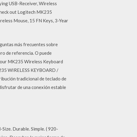
ing USB-Receiver, Wireless
. Check out Logitech MK235
reless Mouse, 15 FN Keys, 3-Year
reguntas más frecuentes sobre
o de referencia. O puede
th your MK235 Wireless Keyboard
H MK235 WIRELESS KEYBOARD /
ibución tradicional de teclado de
disfrutar de una conexión estable
ize. Durable. Simple. ( 920-