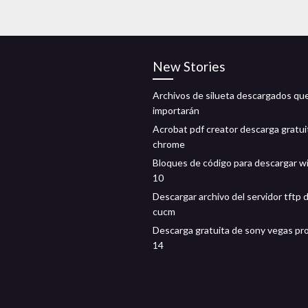
New Stories
Archivos de silueta descargados qu
importarán
Acrobat pdf creator descarga gratui
chrome
Bloques de código para descargar 
10
Descargar archivo del servidor tftp 
cucm
Descarga gratuita de sony vegas pro
14