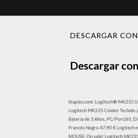
DESCARGAR CON
Descargar con
Staples.com: Logitech® MK235 USB
Logitech MK235 Combo Teclado y R
Batería de 3 Años, PC/Portátil,
Francés Negro 47,90 € Logitec
MOUSE. On sale! Logitech MK235