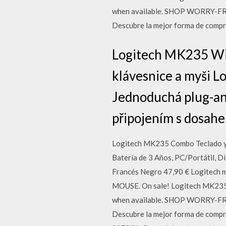
when available. SHOP WORRY-FREE
Descubre la mejor forma de compra
Logitech MK235 Wi
klávesnice a myši 
Jednoduchá plug-an
připojením s dosahem
Logitech MK235 Combo Teclado y R
Batería de 3 Años, PC/Portátil,
Francés Negro 47,90 € Logitec
MOUSE. On sale! Logitech MK235
when available. SHOP WORRY-FREE
Descubre la mejor forma de comp