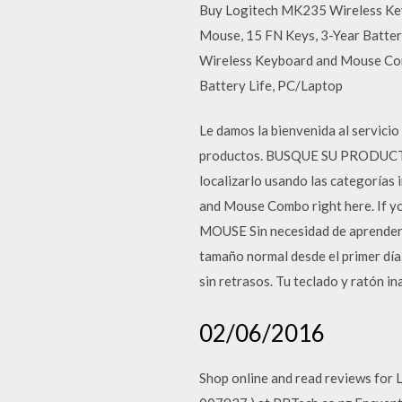
Buy Logitech MK235 Wireless Key
Mouse, 15 FN Keys, 3-Year Battery
Wireless Keyboard and Mouse Com
Battery Life, PC/Laptop
Le damos la bienvenida al servici
productos. BUSQUE SU PRODUCTO. 
localizarlo usando las categorías
and Mouse Combo right here. If 
MOUSE Sin necesidad de aprender c
tamaño normal desde el primer día
sin retrasos. Tu teclado y ratón 
02/06/2016
Shop online and read reviews for