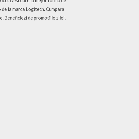
ico. Descubre la mejor forma de
o de la marca Logitech. Cumpara
 Beneficiezi de promotiile zilei,