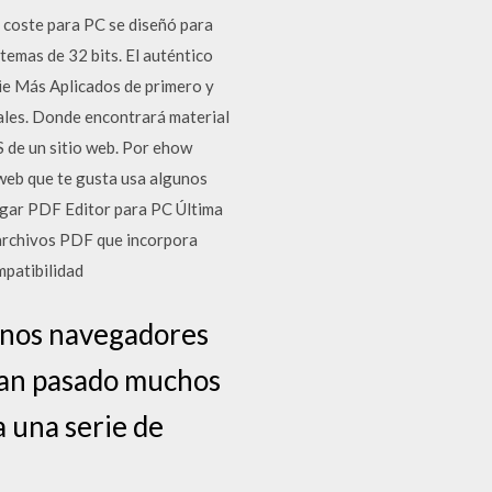
 coste para PC se diseñó para
emas de 32 bits. El auténtico
ie Más Aplicados de primero y
tales. Donde encontrará material
S de un sitio web. Por ehow
 web que te gusta usa algunos
argar PDF Editor para PC Última
 archivos PDF que incorpora
mpatibilidad
gunos navegadores
han pasado muchos
a una serie de