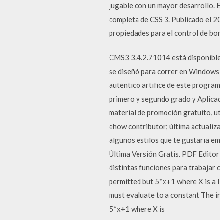
jugable con un mayor desarrollo.
completa de CSS 3. Publicado el 20
propiedades para el control de bo
CMS3 3.4.2.71014 está disponible
se diseñó para correr en Windows
auténtico artífice de este progra
primero y segundo grado y Aplicad
material de promoción gratuito, ut
ehow contributor; última actualiz
algunos estilos que te gustaría e
Última Versión Gratis. PDF Editor
distintas funciones para trabajar 
permitted but 5*x+1 where X is a I
must evaluate to a constant The i
5*x+1 where X is