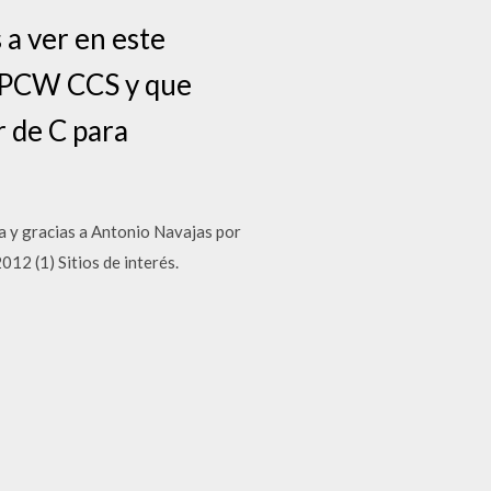
a ver en este
or PCW CCS y que
r de C para
a y gracias a Antonio Navajas por
12 (1) Sitios de interés.