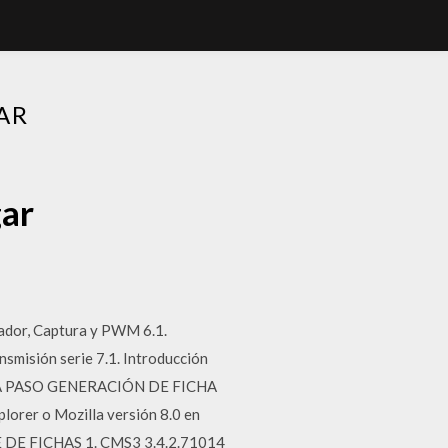
AR
gar
ador, Captura y PWM 6.1.
misión serie 7.1. Introducción
ASO A PASO GENERACIÓN DE FICHA
lorer o Mozilla versión 8.0 en
 DE FICHAS 1. CMS3 3.4.2.71014