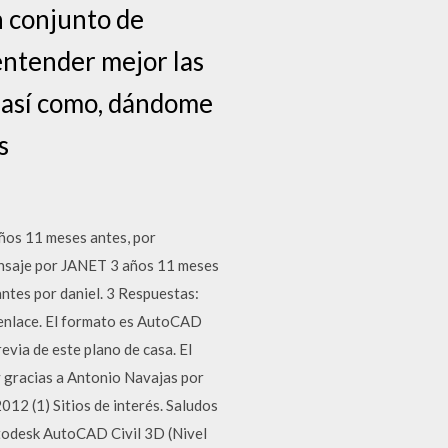
 conjunto de
entender mejor las
s así como, dándome
s
años 11 meses antes, por
ensaje por JANET 3 años 11 meses
ntes por daniel. 3 Respuestas:
 enlace. El formato es AutoCAD
via de este plano de casa. El
y gracias a Antonio Navajas por
012 (1) Sitios de interés. Saludos
Autodesk AutoCAD Civil 3D (Nivel