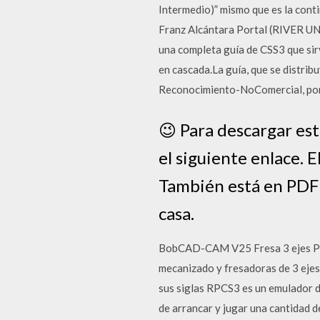
Intermedio)” mismo que es la cont
Franz Alcántara Portal (RIVER U
una completa guía de CSS3 que sirv
en cascada.La guía, que se distri
Reconocimiento-NoComercial, por 
😉 Para descargar es
el siguiente enlace.
También está en PDF 
casa.
BobCAD-CAM V25 Fresa 3 ejes PRO
mecanizado y fresadoras de 3 
sus siglas RPCS3 es un emulador d
de arrancar y jugar una cantidad d