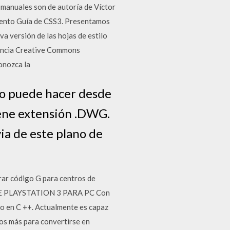
 manuales son de autoría de Víctor
ento Guía de CSS3. Presentamos
a versión de las hojas de estilo
cencia Creative Commons
onozca la
lo puede hacer desde
iene extensión .DWG.
ia de este plano de
ar código G para centros de
DE PLAYSTATION 3 PARA PC Con
o en C ++. Actualmente es capaz
hos más para convertirse en