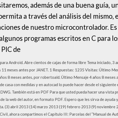
itaremos, además de una buena guía, un
ermita a través del análisis del mismo, 
unciones de nuestro microcontrolador. E
 algunos programas escritos en C para lo
 PIC de
para Android. Abre cientos de cajas de forma libre Tema iniciado, 3 
s 11 meses antes por JANET. 1 Respuestas: 1235 Visitas: Último M
 años 8 meses antes, por robertoald. Último Mensaje 4 años 8 meses a
de casa con medidas y en autocad lo puede hacer desde el siguiente
 .DWG. También está en PDF Para que usted pueda hacer una vista pre
e la web del autor, en formato PDF. Espero que les sirva de ayuda 
ta. (3) abril 2013 (14) marzo 2013 (19) febrero 2013 (9) noviembre 2
 Civil, ahora compartimos el Capítulo III: Parcelas del “Manual de 