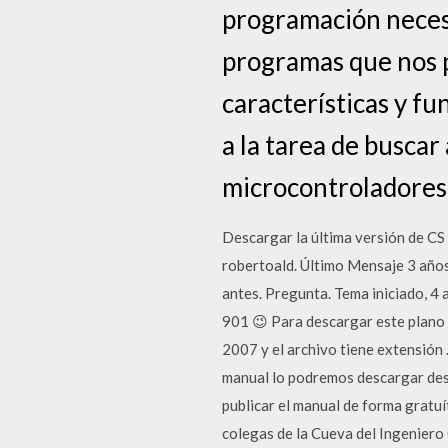
programación neces
programas que nos p
características y f
a la tarea de buscar
microcontroladores
Descargar la última versión de CS 
robertoald. Último Mensaje 3 año
antes. Pregunta. Tema iniciado, 4
901 😉 Para descargar este plano 
2007 y el archivo tiene extensión
manual lo podremos descargar desd
publicar el manual de forma gratuí
colegas de la Cueva del Ingeniero