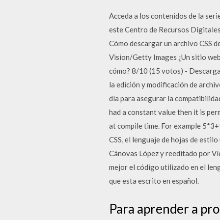
Acceda a los contenidos de la seri
este Centro de Recursos Digitales
Cómo descargar un archivo CSS de 
Vision/Getty Images ¿Un sitio web 
cómo? 8/10 (15 votos) - Descarga
la edición y modificación de archi
día para asegurar la compatibilid
had a constant value then it is pe
at compile time. For example 5*3
CSS, el lenguaje de hojas de esti
Cánovas López y reeditado por Ví
mejor el código utilizado en el le
que esta escrito en español.
Para aprender a pr