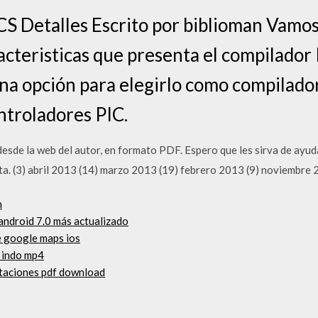
 Detalles Escrito por biblioman Vamos 
racteristicas que presenta el compilad
na opción para elegirlo como compilado
troladores PIC.
esde la web del autor, en formato PDF. Espero que les sirva de ayud
ta. (3) abril 2013 (14) marzo 2013 (19) febrero 2013 (9) noviembre 20
m
android 7.0 más actualizado
e google maps ios
b indo mp4
bitaciones pdf download