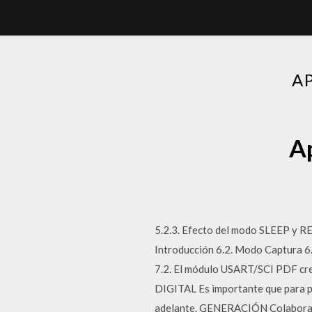
A
Ap
5.2.3. Efecto del modo SLEEP y 
Introducción 6.2. Modo Captura 6
7.2. El módulo USART/SCI PDF c
DIGITAL Es importante que para po
adelante. GENERACIÓN Colabora