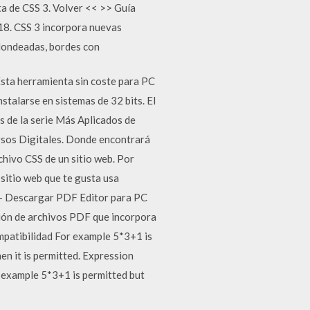
a de CSS 3. Volver << >> Guía
018. CSS 3 incorpora nuevas
edondeadas, bordes con
sta herramienta sin coste para PC
alarse en sistemas de 32 bits. El
s de la serie Más Aplicados de
ursos Digitales. Donde encontrará
chivo CSS de un sitio web. Por
sitio web que te gusta usa
) - Descargar PDF Editor para PC
ción de archivos PDF que incorpora
ompatibilidad For example 5*3+1 is
en it is permitted. Expression
r example 5*3+1 is permitted but