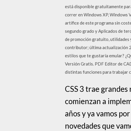
está disponible gratuitamente par
correr en Windows XP, Windows Vi
artífice de este programa sin cos
segundo grado y Aplicados de terc
de promoción gratuito, utilidades
contributor; última actualización
estilos que te gustaría emular? ¿
Versión Gratis. PDF Editor de CAD
distintas funciones para trabajar 
CSS 3 trae grandes 
comienzan a implem
años y ya vamos por 
novedades que vamos