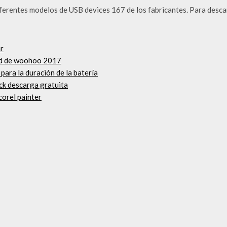
ferentes modelos de USB devices 167 de los fabricantes. Para descar
ar
od de woohoo 2017
para la duración de la batería
ck descarga gratuita
corel painter