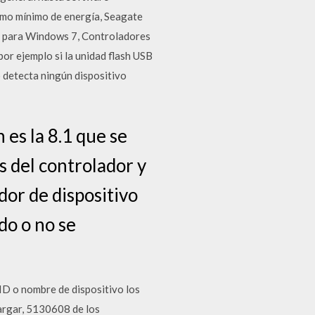
sumo mínimo de energía, Seagate
n para Windows 7, Controladores
or ejemplo si la unidad flash USB
o detecta ningún dispositivo
 es la 8.1 que se
s del controlador y
or de dispositivo
do o no se
ID o nombre de dispositivo los
argar, 5130608 de los