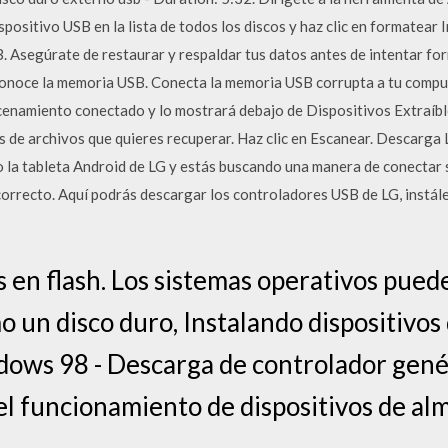
positivo USB en la lista de todos los discos y haz clic en formatear
. Asegúrate de restaurar y respaldar tus datos antes de intentar fo
onoce la memoria USB. Conecta la memoria USB corrupta a tu comp
cenamiento conectado y lo mostrará debajo de Dispositivos Extraíble
s de archivos que quieres recuperar. Haz clic en Escanear. Descarg
 o la tableta Android de LG y estás buscando una manera de conectar
 correcto. Aquí podrás descargar los controladores USB de LG, instá
 en flash. Los sistemas operativos puede
o un disco duro, Instalando dispositivo
ows 98 - Descarga de controlador gen
el funcionamiento de dispositivos de a