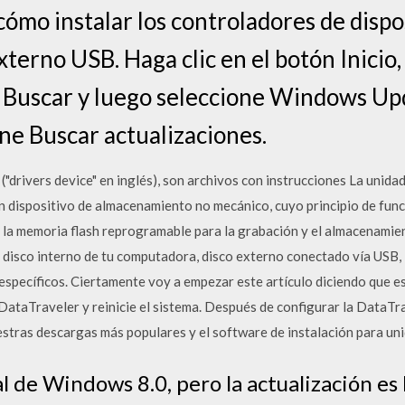
cómo instalar los controladores de dispo
xterno USB. Haga clic en el botón Inici
 Buscar y luego seleccione Windows Upd
one Buscar actualizaciones.
("drivers device" en inglés), son archivos con instrucciones La unida
 un dispositivo de almacenamiento no mecánico, cuyo principio de func
la memoria flash reprogramable para la grabación y el almacenamient
l disco interno de tu computadora, disco externo conectado vía USB,
specíficos. Ciertamente voy a empezar este artículo diciendo que e
 DataTraveler y reinicie el sistema. Después de configurar la DataTr
stras descargas más populares y el software de instalación para uni
l de Windows 8.0, pero la actualización es 