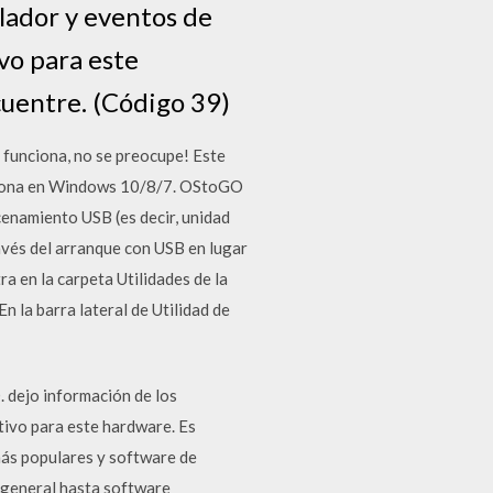
olador y eventos de
vo para este
cuentre. (Código 39)
 funciona, no se preocupe! Este
unciona en Windows 10/8/7. OStoGO
cenamiento USB (es decir, unidad
avés del arranque con USB en lugar
a en la carpeta Utilidades de la
n la barra lateral de Utilidad de
D. dejo información de los
ivo para este hardware. Es
más populares y software de
 general hasta software