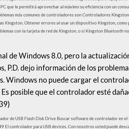
 PC que le permitirá aprovechar al máximo su eficiencia con un con
problemas más comunes de controladores son Controladores Kingsto
as Kingston. Obtener errores al usar un dispositivo Kingston, como p
blemas con la tarjeta de red de Kingston, o si Kingston Bluetooth n
nal de Windows 8.0, pero la actualización
os, P.D. dejo información de los problema
. Windows no puede cargar el controlad
 Es posible que el controlador esté daña
39)
lador de USB Flash Disk Drive Buscar software de controlador en el 
9 El controlador para USB devices. Con nosotros usted puede desc