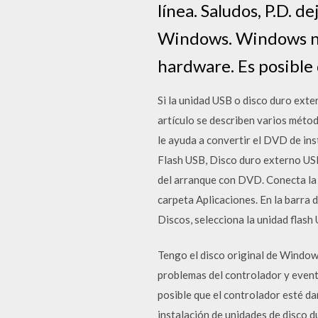
línea. Saludos, P.D. 
Windows. Windows no 
hardware. Es posible
Si la unidad USB o disco duro ext
artículo se describen varios mét
le ayuda a convertir el DVD de in
Flash USB, Disco duro externo USB
del arranque con DVD. Conecta la u
carpeta Aplicaciones. En la barra d
Discos, selecciona la unidad flash
Tengo el disco original de Windows 
problemas del controlador y even
posible que el controlador esté d
instalación de unidades de disco