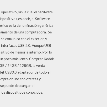
 operativo, sin la cual el hardware
spositivo), es decir, el Software
férico es la denominación genérica
esamiento de una computadora.. Se
 se comunica con el exterior, y
n interfaces USB 2.0. Aunque USB
ositivo de memoria interno. Por lo
a un poco más lento. Comprar Kodak
GB / 64GB / 128GB, la venta
abit USB3.0 adaptador de todo el
ompra online con ofertas y
se puede descargar el
los dispositivos conocidos: