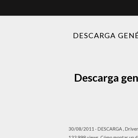
DESCARGA GENÉ
Descarga gené
30/08/2011 · DESCARGA , Driver P
133,998 views. Cómo montar un dis