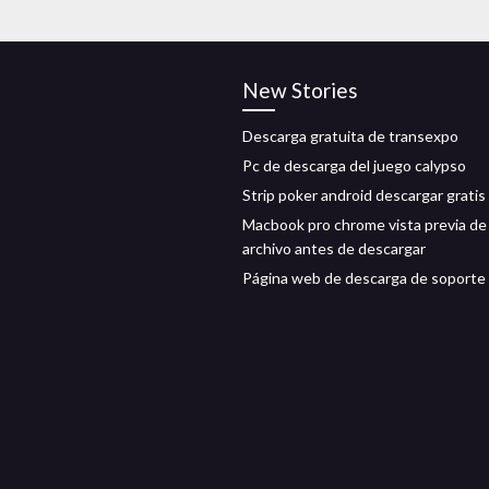
New Stories
Descarga gratuita de transexpo
Pc de descarga del juego calypso
Strip poker android descargar gratis
Macbook pro chrome vista previa de
archivo antes de descargar
Página web de descarga de soporte