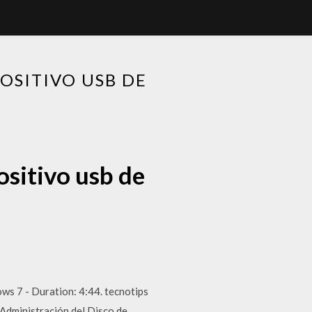
OSITIVO USB DE
ositivo usb de
s 7 - Duration: 4:44. tecnotips
 Administración del Disco de