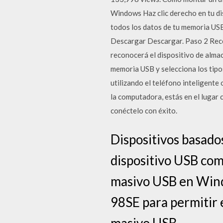
Windows Haz clic derecho en tu dis
todos los datos de tu memoria USB
Descargar Descargar. Paso 2 Rec
reconocerá el dispositivo de alma
memoria USB y selecciona los tipo
utilizando el teléfono inteligente
la computadora, estás en el lugar
conéctelo con éxito.
Dispositivos basados
dispositivo USB com
masivo USB en Wind
98SE para permitir 
masivo USB.