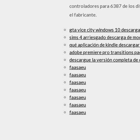
controladores para 6387 de los di
el fabricante.
gta vice city windows 10 descarg
sims 4 arriesgado descarga de m
qué aplicación de kindle descargar 
adobe premiere pro transitions pa
descargue la versión completa de 
faasaeu
faasaeu
faasaeu
faasaeu
faasaeu
faasaeu
faasaeu