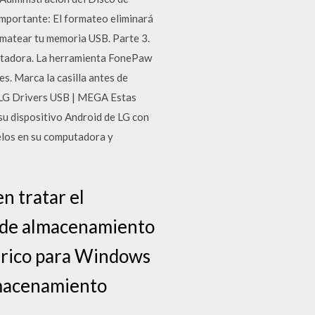
 Importante: El formateo eliminará
rmatear tu memoria USB. Parte 3.
utadora. La herramienta FonePaw
s. Marca la casilla antes de
a LG Drivers USB | MEGA Estas
 su dispositivo Android de LG con
lelos en su computadora y
n tratar el
s de almacenamiento
érico para Windows
lmacenamiento