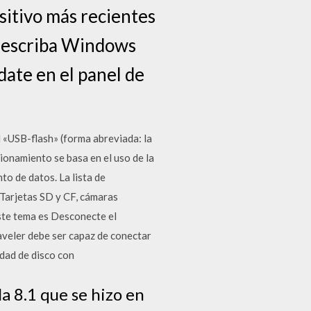
sitivo más recientes
o, escriba Windows
ate en el panel de
d «USB-flash» (forma abreviada: la
ionamiento se basa en el uso de la
o de datos. La lista de
 Tarjetas SD y CF, cámaras
ste tema es Desconecte el
aveler debe ser capaz de conectar
dad de disco con
la 8.1 que se hizo en