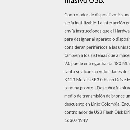
Controlador de dispositivo. Es una 
sería inutilizable. La interacción 
envía instrucciones que el Hardwar
para designar al aparato o dispos
consideran periféricos a las unida
también a los sistemas que almace
2.0 puede entregar hasta 480 Mbit/
tanto se alcanzan velocidades de 
K123 Metal USB3.0 Flash Drive M
termina pronto. ¡Descubra inspira
medio de transmisión de bronce un
descuento en Linio Colombia. Enc
controlador de USB Flash Disk Dri
163074949