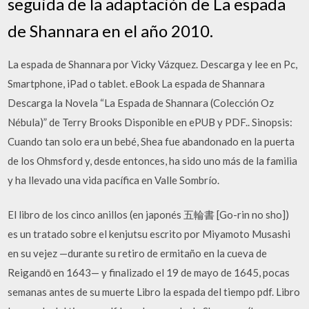
seguida de la adaptación de La espada
de Shannara en el año 2010.
La espada de Shannara por Vicky Vázquez. Descarga y lee en Pc,
Smartphone, iPad o tablet. eBook La espada de Shannara
Descarga la Novela “La Espada de Shannara (Colección Oz
Nébula)” de Terry Brooks Disponible en ePUB y PDF.. Sinopsis:
Cuando tan solo era un bebé, Shea fue abandonado en la puerta
de los Ohmsford y, desde entonces, ha sido uno más de la familia
y ha llevado una vida pacífica en Valle Sombrío.
El libro de los cinco anillos (en japonés 五輪書 [Go-rin no sho])
es un tratado sobre el kenjutsu escrito por Miyamoto Musashi
en su vejez —durante su retiro de ermitaño en la cueva de
Reigandō en 1643— y finalizado el 19 de mayo de 1645, pocas
semanas antes de su muerte Libro la espada del tiempo pdf. Libro