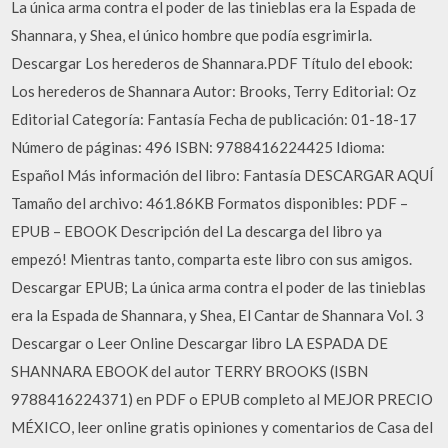
La única arma contra el poder de las tinieblas era la Espada de
Shannara, y Shea, el único hombre que podía esgrimirla.
Descargar Los herederos de Shannara.PDF Título del ebook:
Los herederos de Shannara Autor: Brooks, Terry Editorial: Oz
Editorial Categoría: Fantasía Fecha de publicación: 01-18-17
Número de páginas: 496 ISBN: 9788416224425 Idioma:
Español Más información del libro: Fantasía DESCARGAR AQUÍ
Tamaño del archivo: 461.86KB Formatos disponibles: PDF –
EPUB – EBOOK Descripción del La descarga del libro ya
empezó! Mientras tanto, comparta este libro con sus amigos.
Descargar EPUB; La única arma contra el poder de las tinieblas
era la Espada de Shannara, y Shea, El Cantar de Shannara Vol. 3
Descargar o Leer Online Descargar libro LA ESPADA DE
SHANNARA EBOOK del autor TERRY BROOKS (ISBN
9788416224371) en PDF o EPUB completo al MEJOR PRECIO
MÉXICO, leer online gratis opiniones y comentarios de Casa del