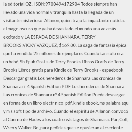
la editorial OZ.. ISBN:9788494172984 Todos siempre han
llevado una vida normal y tranquila hasta la llegada de un
visitante misterioso, Allanon, quien trajo la impactante noticia:
el mago oscuro que ya ha devastado el mundo una vez más
excitado y LA ESPADA DE SHANNARA, TERRY
BROOKS;VICKY VÁZQUEZ, $169.00. La saga de fantasía épica
que ha vendido 25 millones de ejemplares Cuando tan solo era
un bebé, Sh Epub Gratis de Terry Brooks Libros Gratis de Terry
Brooks Libros gratis para Kindle de Terry Brooks - espaebook
Descargar gratis Los herederos de Shannara Las cronicas de
Shannara nº 4 Spanish Edition PDF Los herederos de Shannara
Las cronicas de Shannara nº 4 Spanish Edition Puede descargar
en forma de un libro electr nico: pdf, kindle ebook, ms palabra aqu
y m s soft tipo de archivo. Cuando el espíritu de Allanon convocó
al Cuerno de Hades a los cuatro vástagos de Shannara: Par, Coll,
Wren y Walker Bo, para pedirles que se opusieran al creciente