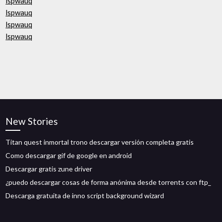
lspwauq
lspwauq
lspwauq
lspwauq
New Stories
Titan quest inmortal trono descargar versión completa gratis
Como descargar gif de google en android
Descargar gratis zune driver
¿puedo descargar cosas de forma anónima desde torrents con ftp_
Descarga gratuita de inno script background wizard