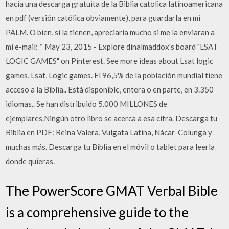
hacia una descarga gratuita de la Biblia catolica latinoamericana
en pdf (versión católica obviamente), para guardarla en mi
PALM. O bien, si la tienen, apreciaría mucho si me la enviaran a
mi e-mail: * May 23, 2015 - Explore dinalmaddox's board "LSAT
LOGIC GAMES" on Pinterest. See more ideas about Lsat logic
games, Lsat, Logic games. El 96,5% de la población mundial tiene
acceso a la Biblia.. Está disponible, entera o en parte, en 3.350
idiomas.. Se han distribuido 5.000 MILLONES de
ejemplares.Ningún otro libro se acerca a esa cifra. Descarga tu
Biblia en PDF: Reina Valera, Vulgata Latina, Nácar-Colunga y
muchas más. Descarga tu Biblia en el móvil o tablet para leerla
donde quieras.
The PowerScore GMAT Verbal Bible
is a comprehensive guide to the