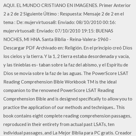
AQUI. EL MUNDO CRISTIANO EN IMAGENES. Primer Anterior
2 a 2 de 2 Siguiente Último : Respuesta: Mensaje 2 de 2 en el
tema : De: mujervirtuosa8: Enviado: 08/10/2010 00:16:
mujervirtuosa8: Enviado: 07/10/2010 19:15: BUENAS
NOCHES, MI HNA. Santa Biblia - Reina-Valera-1960 -
Descargar PDF Archivado en: Religión. En el principio creó Dios
los cielos y la tierra. Y la 1, 2 tierra estaba desordenada y vacía,
y las tinieblas es- taban sobre la faz del abismo, y el Espíritu de
Dios se movía sobre la faz de las aguas. The PowerScore LSAT
Reading Comprehension Bible Workbook TM is the ideal
companion to the renowned PowerScore LSAT Reading
Comprehension Bible and is designed specifically to allow you to
practice the application of our methods and techniques.. This
book contains eight complete reading comprehension passages,
reproduced in their entirety from actual past LSATs, ten
individual passages, and La Mejor Biblia para PC gratis. Creador