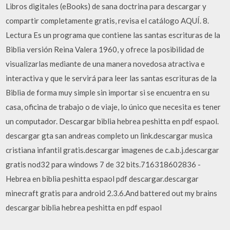
Libros digitales (eBooks) de sana doctrina para descargar y
compartir completamente gratis, revisa el catálogo AQUÍ. 8.
Lectura Es un programa que contiene las santas escrituras de la
Biblia versión Reina Valera 1960, y ofrece la posibilidad de
visualizarlas mediante de una manera novedosa atractiva e
interactiva y que le servirá para leer las santas escrituras de la
Biblia de forma muy simple sin importar si se encuentra en su
casa, oficina de trabajo o de viaje, lo único que necesita es tener
un computador. Descargar biblia hebrea peshitta en pdf espaol.
descargar gta san andreas completo un link.descargar musica
cristiana infantil gratis.descargar imagenes de c.a.b.j.descargar
gratis nod32 para windows 7 de 32 bits.716318602836 -
Hebrea en biblia peshitta espaol pdf descargar.descargar
minecraft gratis para android 2.3.6.And battered out my brains
descargar biblia hebrea peshitta en pdf espaol