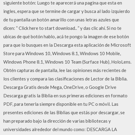
siguiente botón: Luego te aparecerá una pagina que esta en
ingles, espera que se termine de cargar y busca al lado izquierdo
de tu pantalla un botón amarillo con unas letras azules que
dicen: “ Click here to start download.. ” y das clic ahí. Si no te
ubicas de qué botón hablo, acá te pongo la imagen de ese botón
para que lo busques en la Descarga esta aplicación de Microsoft
Store para Windows 10, Windows 8.1, Windows 10 Mobile,
Windows Phone 8.1, Windows 10 Team (Surface Hub), HoloLens.
Obtén capturas de pantalla, lee las opiniones más recientes de
los clientes y compara las clasificaciones de Lector de la Bíblia.
Descarga Gratis desde Mega, OneDrive, o Google Drive
Descarga gratis la Biblia en sus primeras ediciones en formato
PDF, para tenerla siempre disponible en tu PC o móvil. Las
presentes ediciones de las Biblias que estás por descargar, se
han preparado bajo la dirección de varias bibliotecas y
universidades alrededor del mundo como: DESCARGA LA