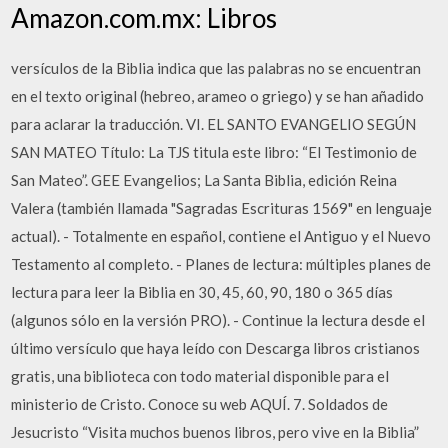
Amazon.com.mx: Libros
versículos de la Biblia indica que las palabras no se encuentran
en el texto original (hebreo, arameo o griego) y se han añadido
para aclarar la traducción. VI. EL SANTO EVANGELIO SEGÚN
SAN MATEO Título: La TJS titula este libro: “El Testimonio de
San Mateo”. GEE Evangelios; La Santa Biblia, edición Reina
Valera (también llamada "Sagradas Escrituras 1569" en lenguaje
actual). - Totalmente en español, contiene el Antiguo y el Nuevo
Testamento al completo. - Planes de lectura: múltiples planes de
lectura para leer la Biblia en 30, 45, 60, 90, 180 o 365 días
(algunos sólo en la versión PRO). - Continue la lectura desde el
último versículo que haya leído con Descarga libros cristianos
gratis, una biblioteca con todo material disponible para el
ministerio de Cristo. Conoce su web AQUÍ. 7. Soldados de
Jesucristo “Visita muchos buenos libros, pero vive en la Biblia”