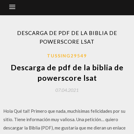
DESCARGA DE PDF DE LA BIBLIA DE
POWERSCORE LSAT
TUSSING29549
Descarga de pdf de la biblia de
powerscore lsat
07.04.2021
Hola Qué tal! Primero que nada, muchísimas felicidades por su
sitio. Tiene información muy valiosa. Una petición… quiero
descargar la Biblia (PDF), me gustaría que me dieran un enlace