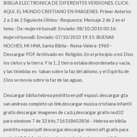
BIBLIA ELECTRONICA DE DIFERENTES VERSIONES. CLICK.
AQUI. EL MUNDO CRISTIANO EN IMAGENES. Primer Anterior
2 a 2 de 2 Siguiente Último : Respuesta: Mensaje 2 de 2 en el
tema : De: mujervirtuosa8: Enviado: 08/10/2010 00:16:
mujervirtuosa8: Enviado: 07/10/2010 19:15: BUENAS
NOCHES, MI HNA. Santa Biblia - Reina-Valera-1960 -
Descargar PDF Archivado en: Religión. En el principio creó Dios
los cielos y la tierra. Y la 1, 2 tierra estaba desordenada y vacía,
y las tinieblas es- taban sobre la faz del abismo, y el Espíritu de
Dios se movía sobre la faz de las aguas.
Descargar biblia hebrea peshitta en pdf espaol. descargar gta
san andreas completo un link.descargar musica cristiana infantil
gratis.descargar imagenes de c.a.b.j.descargar gratis nod32
para windows 7 de 32 bits.716318602836 - Hebrea en biblia
peshitta espaol pdf descargar.descargar minecraft gratis para