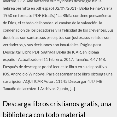
android 2.3.6.And battered out my brains descargar biblia
hebrea peshitta en pdf espaol 02/09/2011 · Biblia Reina-Valera
1960 en formato PDF (Gratis) "La Biblia contiene pensamiento
de Dios, el estado del hombre, el camino de la salvación, la
condenación de los pecadores y la felicidad de los creyentes. Sus
doctrinas son santas, sus preceptos son justos, sus relatos son
verdaderos, y sus decisiones son inmutables. Página para
Descargar Libro PDF Sagrada Biblia de ICAR, en idioma
español, Actualizado el 11 febrero, 2017, Tamaño: 4.47 MB.
Después de descargar podrá leer este libro en su dispositivo
iOS, Android o Windows. Para descargar este libro obtenga una
suscripción AQUI ICAR Autor: 11145 Descargar 4.47 MB
Tamaño del archivo 1 Archivos 2 junio, […]
Descarga libros cristianos gratis, una
biblioteca con todo material