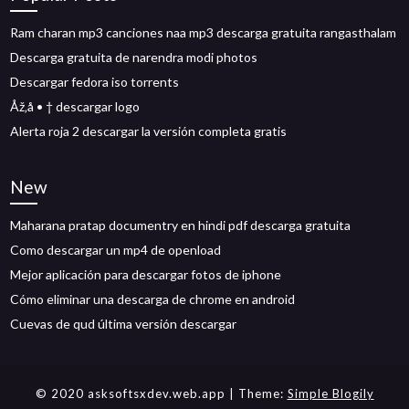
Ram charan mp3 canciones naa mp3 descarga gratuita rangasthalam
Descarga gratuita de narendra modi photos
Descargar fedora iso torrents
Åž‚å • † descargar logo
Alerta roja 2 descargar la versión completa gratis
New
Maharana pratap documentry en hindi pdf descarga gratuita
Como descargar un mp4 de openload
Mejor aplicación para descargar fotos de iphone
Cómo eliminar una descarga de chrome en android
Cuevas de qud última versión descargar
© 2020 asksoftsxdev.web.app
| Theme:
Simple Blogily