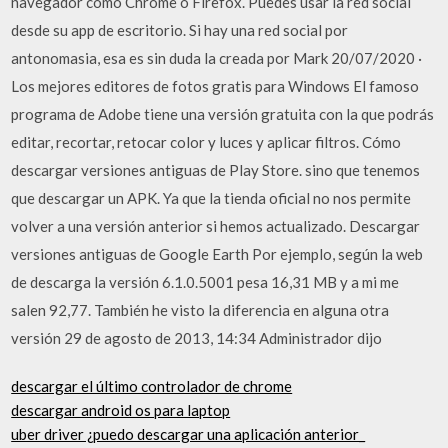
navegador como Chrome o Firefox. Puedes usar la red social
desde su app de escritorio. Si hay una red social por
antonomasia, esa es sin duda la creada por Mark 20/07/2020 ·
Los mejores editores de fotos gratis para Windows El famoso
programa de Adobe tiene una versión gratuita con la que podrás
editar, recortar, retocar color y luces y aplicar filtros. Cómo
descargar versiones antiguas de Play Store. sino que tenemos
que descargar un APK. Ya que la tienda oficial no nos permite
volver a una versión anterior si hemos actualizado. Descargar
versiones antiguas de Google Earth Por ejemplo, según la web
de descarga la versión 6.1.0.5001 pesa 16,31 MB y a mi me
salen 92,77. También he visto la diferencia en alguna otra
versión 29 de agosto de 2013, 14:34 Administrador dijo
descargar el último controlador de chrome
descargar android os para laptop
uber driver ¿puedo descargar una aplicación anterior_