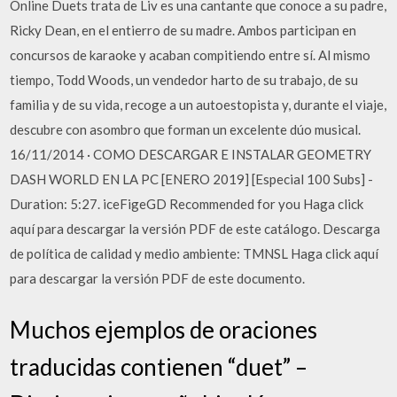
Online Duets trata de Liv es una cantante que conoce a su padre,
Ricky Dean, en el entierro de su madre. Ambos participan en
concursos de karaoke y acaban compitiendo entre sí. Al mismo
tiempo, Todd Woods, un vendedor harto de su trabajo, de su
familia y de su vida, recoge a un autoestopista y, durante el viaje,
descubre con asombro que forman un excelente dúo musical.
16/11/2014 · COMO DESCARGAR E INSTALAR GEOMETRY
DASH WORLD EN LA PC [ENERO 2019] [Especial 100 Subs] -
Duration: 5:27. iceFigeGD Recommended for you Haga click
aquí para descargar la versión PDF de este catálogo. Descarga
de política de calidad y medio ambiente: TMNSL Haga click aquí
para descargar la versión PDF de este documento.
Muchos ejemplos de oraciones
traducidas contienen “duet” –