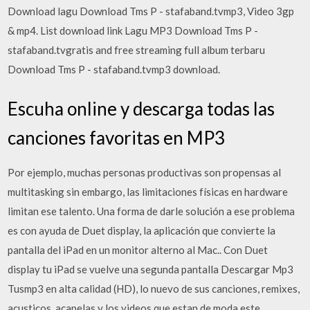
Download lagu Download Tms P - stafaband.tvmp3, Video 3gp
& mp4. List download link Lagu MP3 Download Tms P -
stafaband.tvgratis and free streaming full album terbaru
Download Tms P - stafaband.tvmp3 download.
Escuha online y descarga todas las
canciones favoritas en MP3
Por ejemplo, muchas personas productivas son propensas al
multitasking sin embargo, las limitaciones físicas en hardware
limitan ese talento. Una forma de darle solución a ese problema
es con ayuda de Duet display, la aplicación que convierte la
pantalla del iPad en un monitor alterno al Mac.. Con Duet
display tu iPad se vuelve una segunda pantalla Descargar Mp3
Tusmp3 en alta calidad (HD), lo nuevo de sus canciones, remixes,
acusticos, acapelas y los videos que estan de moda este