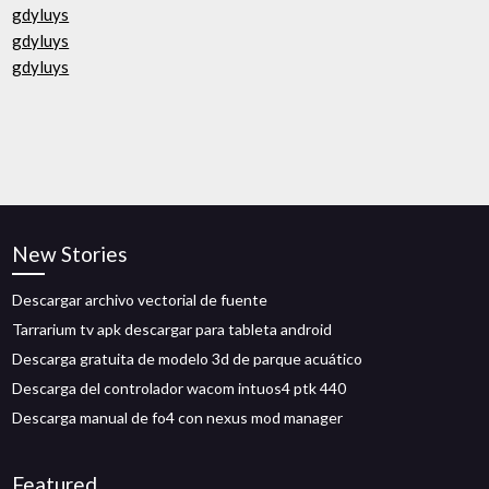
gdyluys
gdyluys
gdyluys
New Stories
Descargar archivo vectorial de fuente
Tarrarium tv apk descargar para tableta android
Descarga gratuita de modelo 3d de parque acuático
Descarga del controlador wacom intuos4 ptk 440
Descarga manual de fo4 con nexus mod manager
Featured