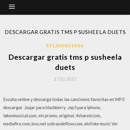
DESCARGAR GRATIS TMS P SUSHEELA DUETS
STLOUIS31456
Descargar gratis tms p susheela
duets
17.01.2021
Escuha online y descarga todas las canciones favoritas en MP3
descargar , bajar para blackberry , mp3 para iphone,
lakeomusical.com, sin promo, original, 4shared.com,
mediafire.com, box.net sobraodeflow.com, alofoke music Ver