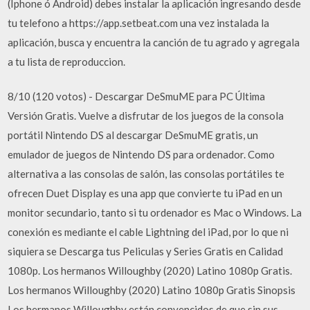
(Iphone ó Android) debes instalar la aplicación ingresando desde
tu telefono a https://app.setbeat.com una vez instalada la
aplicación, busca y encuentra la canción de tu agrado y agregala
a tu lista de reproduccion.
8/10 (120 votos) - Descargar DeSmuME para PC Última
Versión Gratis. Vuelve a disfrutar de los juegos de la consola
portátil Nintendo DS al descargar DeSmuME gratis, un
emulador de juegos de Nintendo DS para ordenador. Como
alternativa a las consolas de salón, las consolas portátiles te
ofrecen Duet Display es una app que convierte tu iPad en un
monitor secundario, tanto si tu ordenador es Mac o Windows. La
conexión es mediante el cable Lightning del iPad, por lo que ni
siquiera se Descarga tus Peliculas y Series Gratis en Calidad
1080p. Los hermanos Willoughby (2020) Latino 1080p Gratis.
Los hermanos Willoughby (2020) Latino 1080p Gratis Sinopsis
Los hermanos Willoughby están convencidos de que sin sus