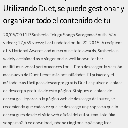
Utilizando Duet, se puede gestionar y
organizar todo el contenido de tu
20/05/2011 P Susheela Telugu Songs Saregama South; 636
videos; 17,659 views; Last updated on Jul 22, 2015; A recipient
of 5 National Awards and numerous state awards, Susheela is
widely acclaimed as a singer and is well known for her
mellifluous vocal performances for … Para descargar la versión
mas nueva de Duet tienes más posibilidades. El primero y el
método más fácil para descargar gratis Duet es pulsar el enlace
de descarga gratuita de esta página. Si sigues el enlace de
descarga, llegaras a la página web de descarga del autor, se
recomienda que cada vez que se descarga un programa que lo
descargues desde el sitio web oficial del autor. tamil old film
songs mp3 free download, iphone ringtone mp3 song free