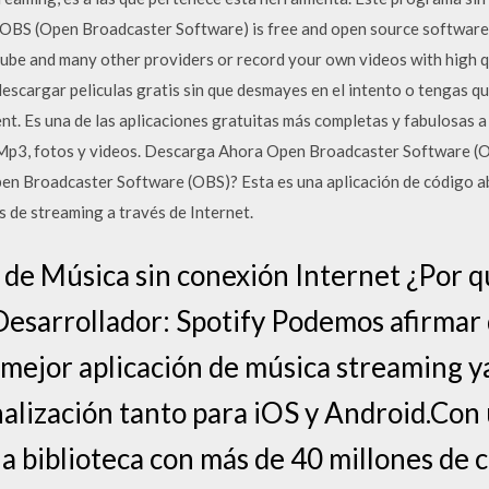
OBS (Open Broadcaster Software) is free and open source software 
ube and many other providers or record your own videos with high 
descargar peliculas gratis sin que desmayes en el intento o tengas 
. Es una de las aplicaciones gratuitas más completas y fabulosas a 
Mp3, fotos y videos. Descarga Ahora Open Broadcaster Software (
en Broadcaster Software (OBS)? Esta es una aplicación de código ab
s de streaming a través de Internet.
n de Música sin conexión Internet ¿Por 
Desarrollador: Spotify Podemos afirmar
mejor aplicación de música streaming y
alización tanto para iOS y Android.Con 
na biblioteca con más de 40 millones de c