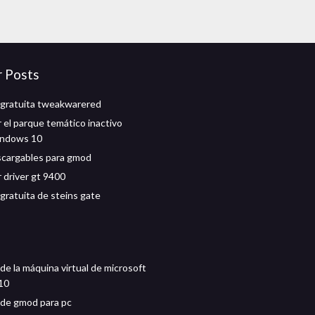
r Posts
gratuita tweakwarered
 el parque temático inactivo
indows 10
scargables para gmod
 driver gt 9400
gratuita de steins gate
de la máquina virtual de microsoft
10
de gmod para pc