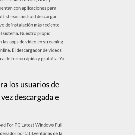
uentan con aplicaciones para
oft stream android descargar
o de instalación más reciente
el sistema. Nuestro propio
 las apps de vídeo en streaming
online. El descargador de videos
a de forma rápida y gratuita. Ya
ra los usuarios de
a vez descargada e
ad For PC Latest Windows Full
enador portátil,Ventanas de la