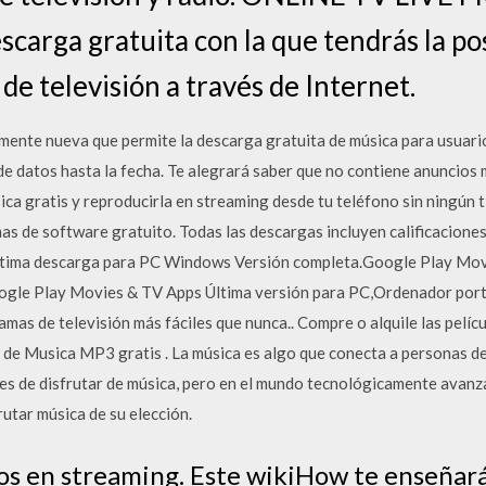
scarga gratuita con la que tendrás la po
 de televisión a través de Internet.
amente nueva que permite la descarga gratuita de música para usuari
de datos hasta la fecha. Te alegrará saber que no contiene anuncios m
ica gratis y reproducirla en streaming desde tu teléfono sin ningún
de software gratuito. Todas las descargas incluyen calificaciones,
tima descarga para PC Windows Versión completa.Google Play Movi
gle Play Movies & TV Apps Última versión para PC,Ordenador port
amas de televisión más fáciles que nunca.. Compre o alquile las pelí
 de Musica MP3 gratis . La música es algo que conecta a personas de
s de disfrutar de música, pero en el mundo tecnológicamente avanz
utar música de su elección.
os en streaming. Este wikiHow te enseñar