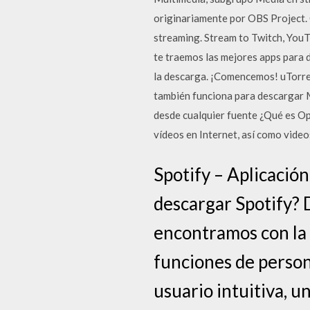
originariamente por OBS Project. 
streaming. Stream to Twitch, YouT
te traemos las mejores apps para 
la descarga. ¡Comencemos! uTorrent
también funciona para descargar 
desde cualquier fuente ¿Qué es Op
vídeos en Internet, así como video
Spotify – Aplicació
descargar Spotify? 
encontramos con la 
funciones de person
usuario intuitiva, u