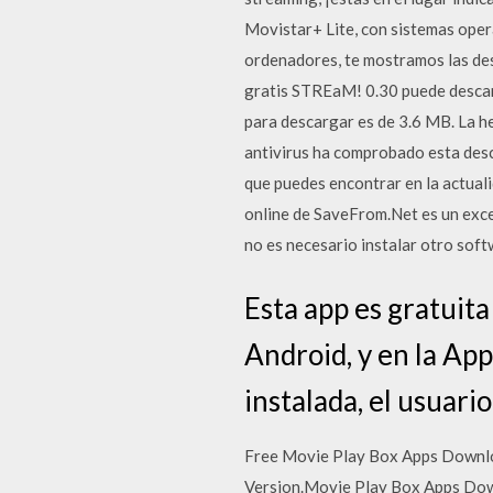
Movistar+ Lite, con sistemas oper
ordenadores, te mostramos las de
gratis STREaM! 0.30 puede descar
para descargar es de 3.6 MB. La h
antivirus ha comprobado esta des
que puedes encontrar en la actuali
online de SaveFrom.Net es un exce
no es necesario instalar otro soft
Esta app es gratuita
Android, y en la App
instalada, el usuari
Free Movie Play Box Apps Downlo
Version.Movie Play Box Apps Down