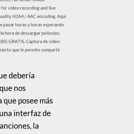
for video recording and live
quality H264 / AAC encoding. Aquí
que pasar horas y horas esperando
la hora de descargar películas;
OBS) GRATIS. Captura de vídeo
ierto que le permite compartir
que debería
 que nos
a que posee más
una interfaz de
anciones, la