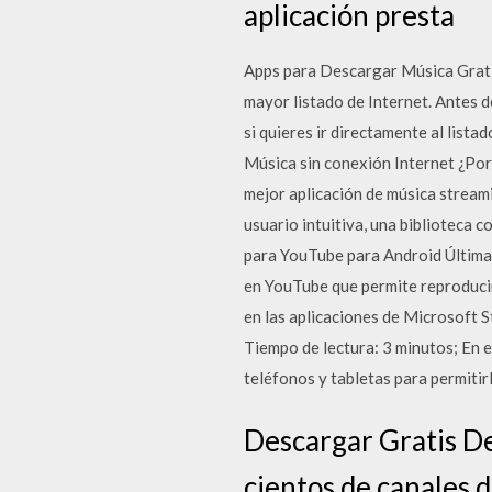
aplicación presta
Apps para Descargar Música Gratis
mayor listado de Internet. Antes 
si quieres ir directamente al lista
Música sin conexión Internet ¿Po
mejor aplicación de música stream
usuario intuitiva, una biblioteca 
para YouTube para Android Última 
en YouTube que permite reproducir
en las aplicaciones de Microsoft
Tiempo de lectura: 3 minutos; En e
teléfonos y tabletas para permitir
Descargar Gratis De
cientos de canales 