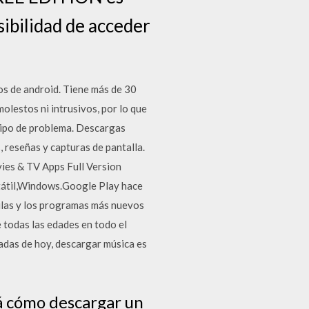
sibilidad de acceder
os de android. Tiene más de 30
olestos ni intrusivos, por lo que
 tipo de problema. Descargas
 reseñas y capturas de pantalla.
es & TV Apps Full Version
átil,Windows.Google Play hace
culas y los programas más nuevos
 todas las edades en todo el
adas de hoy, descargar música es
á cómo descargar un