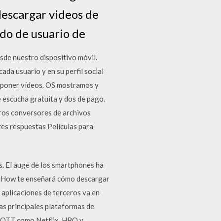
descargar videos de
do de usuario de
sde nuestro dispositivo móvil.
ada usuario y en su perfil social
roponer vídeos. OS mostramos y
 escucha gratuita y dos de pago.
tros conversores de archivos
res respuestas Peliculas para
as. El auge de los smartphones ha
kiHow te enseñará cómo descargar
aplicaciones de terceros va en
as principales plataformas de
as OTT como Netflix, HBO y