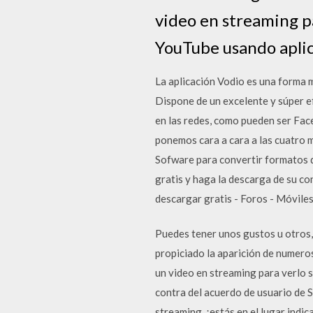
video en streaming p
YouTube usando aplic
La aplicación Vodio es una forma m
Dispone de un excelente y súper ef
en las redes, como pueden ser Fac
ponemos cara a cara a las cuatro 
Sofware para convertir formatos d
gratis y haga la descarga de su c
descargar gratis - Foros - Móviles
Puedes tener unos gustos u otros, 
propiciado la aparición de numer
un video en streaming para verlo 
contra del acuerdo de usuario de 
streaming, ¡estás en el lugar indi