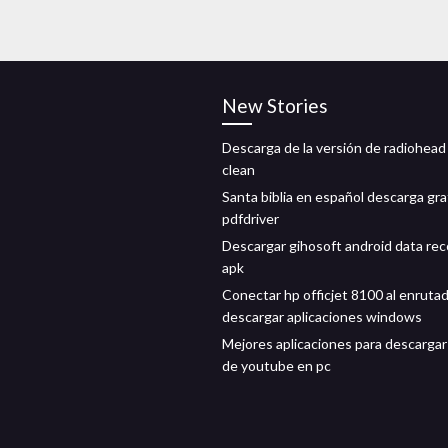
New Stories
Descarga de la versión de radiohead
clean
Santa biblia en español descarga gra
pdfdriver
Descargar gihosoft android data re
apk
Conectar hp officjet 8100 al enruta
descargar aplicaciones windows
Mejores aplicaciones para descargar
de youtube en pc