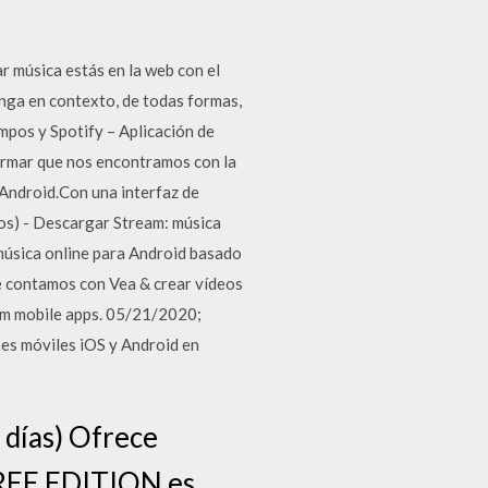
 música estás en la web con el
onga en contexto, de todas formas,
empos y Spotify – Aplicación de
irmar que nos encontramos con la
 Android.Con una interfaz de
otos) - Descargar Stream: música
música online para Android basado
e contamos con Vea & crear vídeos
am mobile apps. 05/21/2020;
nes móviles iOS y Android en
 días) Ofrece
 FREE EDITION es