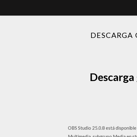
DESCARGA 
Descarga 
OBS Studio 25.0.8 está disponible
Multimedia, subgrupo Media en str