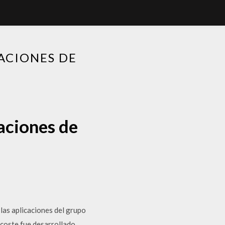
ACIONES DE
aciones de
las aplicaciones del grupo
 coste fue desarrollado