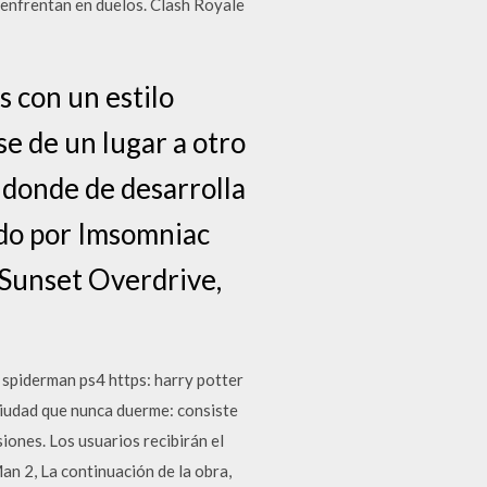
 enfrentan en duelos. Clash Royale
 con un estilo
e de un lugar a otro
 donde de desarrolla
lado por Imsomniac
 Sunset Overdrive,
spiderman ps4 https: harry potter
ciudad que nunca duerme: consiste
iones. Los usuarios recibirán el
 2, La continuación de la obra,