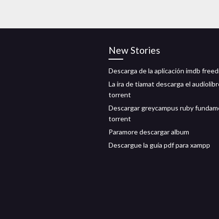
New Stories
Descarga de la aplicación imdb freed
La ira de tiamat descarga el audiolib
torrent
Descargar greycampus ruby ​​funda
torrent
Paramore descargar album
Descargue la guía pdf para xampp