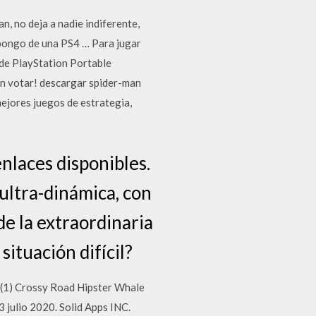
, no deja a nadie indiferente,
spongo de una PS4 … Para jugar
 de PlayStation Portable
 en votar! descargar spider-man
mejores juegos de estrategia,
nlaces disponibles.
ultra-dinámica, con
e la extraordinaria
ituación difícil?
a (1) Crossy Road Hipster Whale
 julio 2020. Solid Apps INC.