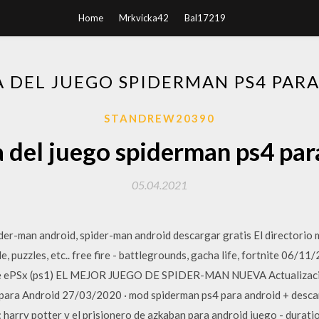
Home
Mrkvicka42
Bal17219
 DEL JUEGO SPIDERMAN PS4 PAR
STANDREW20390
 del juego spiderman ps4 par
05.04.2021
der-man android, spider-man android descargar gratis El directorio
de, puzzles, etc.. free fire - battlegrounds, gacha life, fortnite
e ePSx (ps1) EL MEJOR JUEGO DE SPIDER-MAN NUEVA Actualizaci
para Android 27/03/2020 · mod spiderman ps4 para android + desc
harry potter y el prisionero de azkaban para android juego - durati