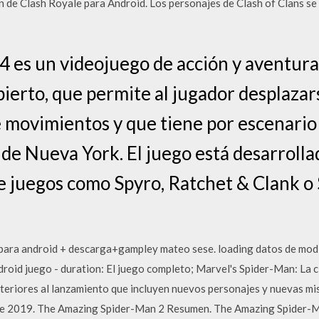
ón de Clash Royale para Android. Los personajes de Clash of Clans se
 es un videojuego de acción y aventuras
ierto, que permite al jugador desplazars
de movimientos y que tiene por escenario
ad de Nueva York. El juego está desarrol
 juegos como Spyro, Ratchet & Clank o
ara android + descarga+gampley mateo sese. loading datos de mod 
ndroid juego - duration: El juego completo; Marvel's Spider-Man: La 
steriores al lanzamiento que incluyen nuevos personajes y nuevas mis
e 2019. The Amazing Spider-Man 2 Resumen. The Amazing Spider-Man