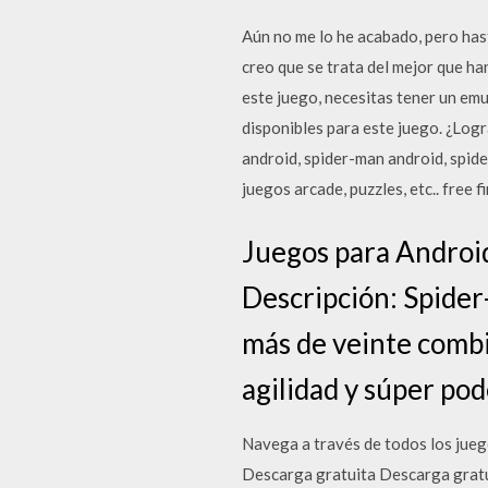
Aún no me lo he acabado, pero has
creo que se trata del mejor que h
este juego, necesitas tener un emu
disponibles para este juego. ¿Logr
android, spider-man android, spid
juegos arcade, puzzles, etc.. free f
Juegos para Android
Descripción: Spider
más de veinte combi
agilidad y súper po
Navega a través de todos los jueg
Descarga gratuita Descarga gratui