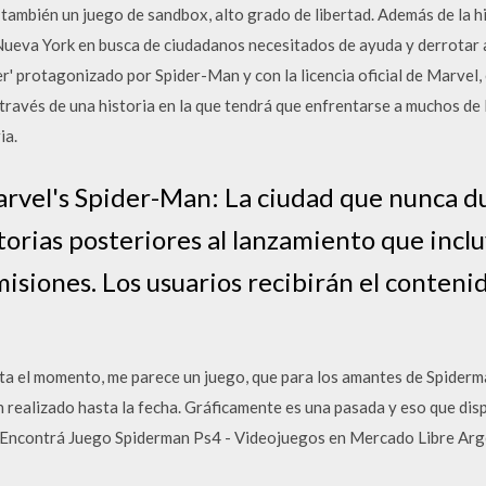
también un juego de sandbox, alto grado de libertad. Además de la h
 Nueva York en busca de ciudadanos necesitados de ayuda y derrotar a
r' protagonizado por Spider-Man y con la licencia oficial de Marvel,
través de una historia en la que tendrá que enfrentarse a muchos de 
ia.
arvel's Spider-Man: La ciudad que nunca d
storias posteriores al lanzamiento que inc
isiones. Los usuarios recibirán el conteni
ta el momento, me parece un juego, que para los amantes de Spiderman
n realizado hasta la fecha. Gráficamente es una pasada y eso que di
. Encontrá Juego Spiderman Ps4 - Videojuegos en Mercado Libre Arge