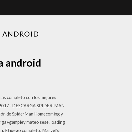
A ANDROID
a android
 más completo con los mejores
 06/11/2017 · DESCARGA SPIDER-MAN
ón de SpiderMan Homecoming y
arga+gampley mateo sese. loading
on: El juego completo; Marvel's