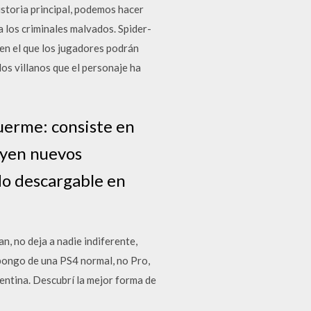
istoria principal, podemos hacer
 los criminales malvados. Spider-
 en el que los jugadores podrán
los villanos que el personaje ha
uerme: consiste en
luyen nuevos
do descargable en
, no deja a nadie indiferente,
spongo de una PS4 normal, no Pro,
ntina. Descubrí la mejor forma de