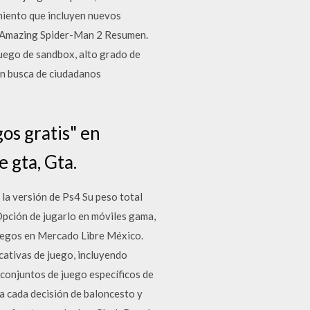
amiento que incluyen nuevos
he Amazing Spider-Man 2 Resumen.
juego de sandbox, alto grado de
 en busca de ciudadanos
os gratis" en
e gta, Gta.
a versión de Ps4 Su peso total
Opción de jugarlo en móviles gama,
juegos en Mercado Libre México.
cativas de juego, incluyendo
conjuntos de juego específicos de
 a cada decisión de baloncesto y