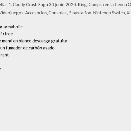
llas 1. Candy Crush Saga 30 junio 2020. King. Compra en la tienda
n Videojuegos, Accesorios, Consolas, Playstation, Nintendo Switch, 
ar armaholic
f rfree
 de menú en blanco descarga gratuita
a un fumador de carbón asado
rrent
r