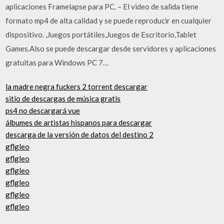
aplicaciones Framelapse para PC. – El video de salida tiene
formato mp4 de alta calidad y se puede reproducir en cualquier
dispositivo. ,Juegos portátiles,Juegos de Escritorio,Tablet
Games.Also se puede descargar desde servidores y aplicaciones
gratuitas para Windows PC 7…
la madre negra fuckers 2 torrent descargar
sitio de descargas de música gratis
ps4 no descargará vue
álbumes de artistas hispanos para descargar
descarga de la versión de datos del destino 2
gflgleo
gflgleo
gflgleo
gflgleo
gflgleo
gflgleo