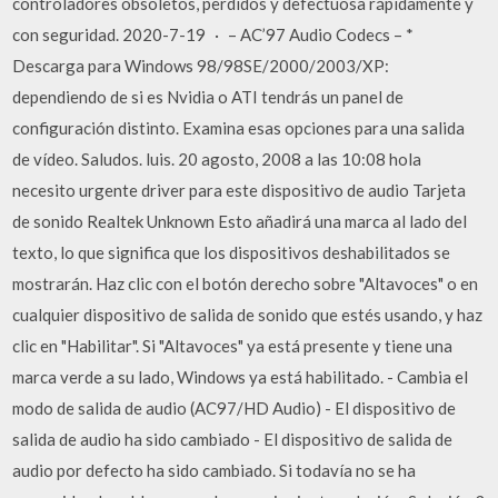
controladores obsoletos, perdidos y defectuosa rápidamente y
con seguridad. 2020-7-19 · – AC’97 Audio Codecs – *
Descarga para Windows 98/98SE/2000/2003/XP:
dependiendo de si es Nvidia o ATI tendrás un panel de
configuración distinto. Examina esas opciones para una salida
de vídeo. Saludos. luis. 20 agosto, 2008 a las 10:08 hola
necesito urgente driver para este dispositivo de audio Tarjeta
de sonido Realtek Unknown Esto añadirá una marca al lado del
texto, lo que significa que los dispositivos deshabilitados se
mostrarán. Haz clic con el botón derecho sobre "Altavoces" o en
cualquier dispositivo de salida de sonido que estés usando, y haz
clic en "Habilitar". Si "Altavoces" ya está presente y tiene una
marca verde a su lado, Windows ya está habilitado. - Cambia el
modo de salida de audio (AC97/HD Audio) - El dispositivo de
salida de audio ha sido cambiado - El dispositivo de salida de
audio por defecto ha sido cambiado. Si todavía no se ha