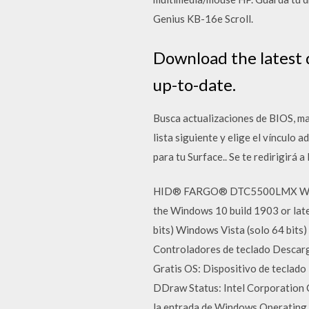
Genius KB-16e Scroll.
Download the latest 
up-to-date.
Busca actualizaciones de BIOS, ma
lista siguiente y elige el vínculo 
para tu Surface.. Se te redirigirá 
HID® FARGO® DTC5500LMX Windows
the Windows 10 build 1903 or late
bits) Windows Vista (solo 64 bits
Controladores de teclado Descarga
Gratis OS: Dispositivo de teclado 
DDraw Status: Intel Corporation Ch
la entrada de Windows Operating 