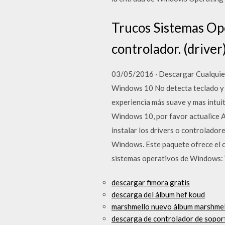
Trucos Sistemas Op
controlador. (driver
03/05/2016 · Descargar Cualquie
Windows 10 No detecta teclado y 
experiencia más suave y mas intuit
Windows 10, por favor actualice A
instalar los drivers o controlador
Windows. Este paquete ofrece el c
sistemas operativos de Windows:
descargar fimora gratis
descarga del álbum hef koud
marshmello nuevo álbum marshmel
descarga de controlador de sopor