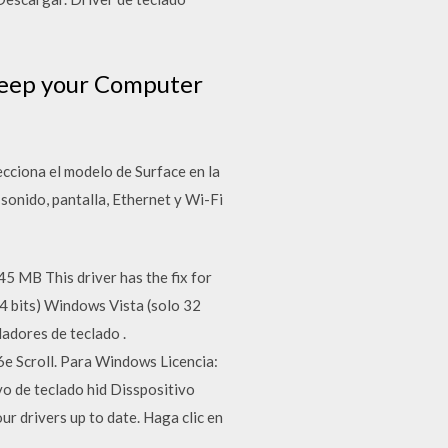
 keep your Computer
cciona el modelo de Surface en la
 sonido, pantalla, Ethernet y Wi-Fi
B This driver has the fix for
4 bits) Windows Vista (solo 32
adores de teclado .
6e Scroll. Para Windows Licencia:
vo de teclado hid Disspositivo
ur drivers up to date. Haga clic en