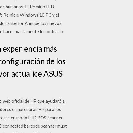
los humanos. El término HID
7: Reinicie Windows 10 PC y el
ador anterior Aunque los nuevos
ue hace exactamente lo contrario.
 experiencia más
 configuración de los
vor actualice ASUS
o web oficial de HP que ayudará a
dores e impresoras HP para los
urarse en modo HID POS Scanner
USB connected barcode scanner must