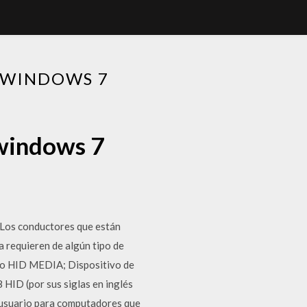
 WINDOWS 7
 windows 7
 Los conductores que están
a requieren de algún tipo de
ado HID MEDIA; Dispositivo de
HID (por sus siglas en inglés
e usuario para computadores que