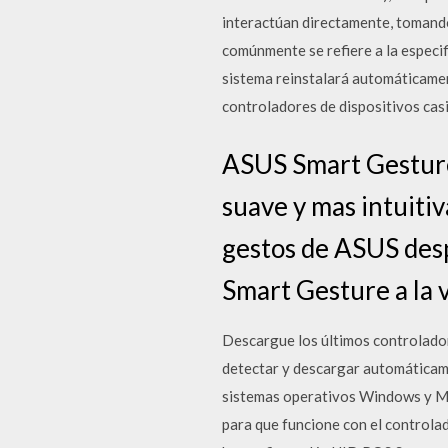
interactúan directamente, tomand
comúnmente se refiere a la especi
sistema reinstalará automáticamen
controladores de dispositivos cas
ASUS Smart Gesture
suave y mas intuitiv
gestos de ASUS desp
Smart Gesture a la v
Descargue los últimos controlador
detectar y descargar automáticam
sistemas operativos Windows y M
para que funcione con el controla