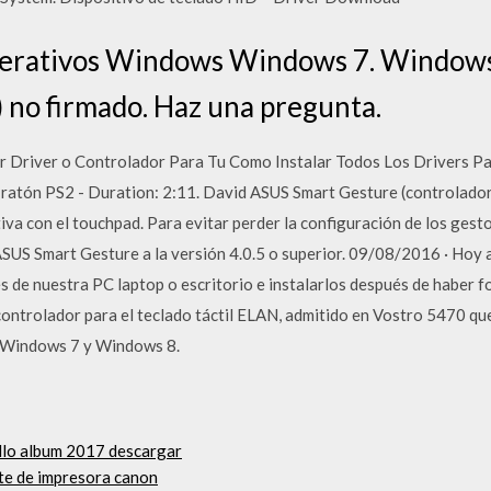
erativos Windows Windows 7. Windows 
) no firmado. Haz una pregunta.
r Driver o Controlador Para Tu Como Instalar Todos Los Drivers 
ratón PS2 - Duration: 2:11. David ASUS Smart Gesture (controlador
iva con el touchpad. Para evitar perder la configuración de los gest
SUS Smart Gesture a la versión 4.0.5 o superior. 09/08/2016 · Hoy
es de nuestra PC laptop o escritorio e instalarlos después de haber 
ontrolador para el teclado táctil ELAN, admitido en Vostro 5470 que 
 Windows 7 y Windows 8.
lo album 2017 descargar
te de impresora canon