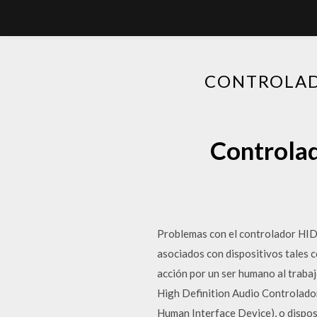
CONTROLAD
Controlad
Problemas con el controlador HID
asociados con dispositivos tales c
acción por un ser humano al trab
High Definition Audio Controlador
Human Interface Device), o dispos