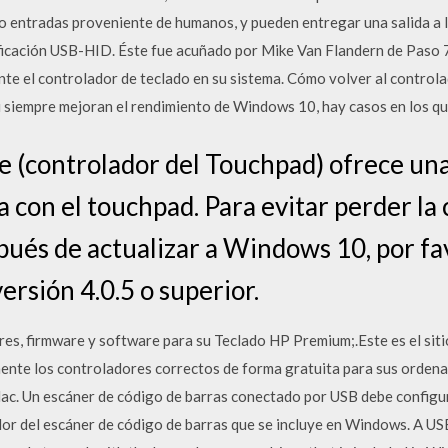
o entradas proveniente de humanos, y pueden entregar una salida a 
ficación USB-HID. Éste fue acuñado por Mike Van Flandern de Paso 
te el controlador de teclado en su sistema. Cómo volver al control
i siempre mejoran el rendimiento de Windows 10, hay casos en los q
 (controlador del Touchpad) ofrece una
a con el touchpad. Para evitar perder la
ués de actualizar a Windows 10, por fa
ersión 4.0.5 o superior.
es, firmware y software para su Teclado HP Premium;.Este es el siti
ente los controladores correctos de forma gratuita para sus ordena
ac. Un escáner de código de barras conectado por USB debe config
dor del escáner de código de barras que se incluye en Windows. A 