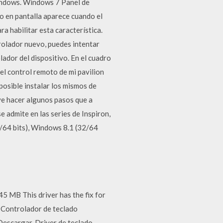
Windows. Windows 7 Panel de
o en pantalla aparece cuando el
a habilitar esta característica.
rolador nuevo, puedes intentar
olador del dispositivo. En el cuadro
el control remoto de mi pavilion
posible instalar los mismos de
ye hacer algunos pasos que a
e admite en las series de Inspiron,
2/64 bits), Windows 8.1 (32/64
B This driver has the fix for
Controlador de teclado
Descargar. Driver de teclado