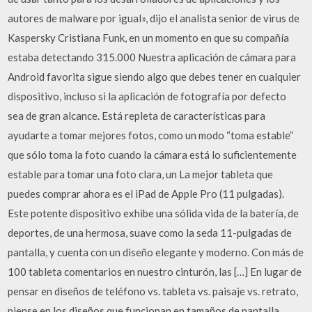
autores de malware por igual», dijo el analista senior de virus de
Kaspersky Cristiana Funk, en un momento en que su compañía
estaba detectando 315.000 Nuestra aplicación de cámara para
Android favorita sigue siendo algo que debes tener en cualquier
dispositivo, incluso si la aplicación de fotografía por defecto
sea de gran alcance. Está repleta de características para
ayudarte a tomar mejores fotos, como un modo “toma estable”
que sólo toma la foto cuando la cámara está lo suficientemente
estable para tomar una foto clara, un La mejor tableta que
puedes comprar ahora es el iPad de Apple Pro (11 pulgadas).
Este potente dispositivo exhibe una sólida vida de la batería, de
deportes, de una hermosa, suave como la seda 11-pulgadas de
pantalla, y cuenta con un diseño elegante y moderno. Con más de
100 tableta comentarios en nuestro cinturón, las […] En lugar de
pensar en diseños de teléfono vs. tableta vs. paisaje vs. retrato,
piense en los diseños que funcionan en tamaños de pantalla