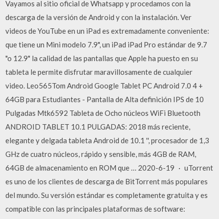
Vayamos al sitio oficial de Whatsapp y procedamos con la
descarga de la versión de Android y con la instalación. Ver
videos de YouTube en un iPad es extremadamente conveniente:
que tiene un Mini modelo 7.9", un iPad iPad Pro estándar de 9.7
"o 12.9" la calidad de las pantallas que Apple ha puesto en su
tableta le permite disfrutar maravillosamente de cualquier
video. Leo565Tom Android Google Tablet PC Android 7.0 4 +
64GB para Estudiantes - Pantalla de Alta definición IPS de 10
Pulgadas Mtk6592 Tableta de Ocho núcleos WiFi Bluetooth
ANDROID TABLET 10.1 PULGADAS: 2018 más reciente,
elegante y delgada tableta Android de 10.1 '', procesador de 1,3
GHz de cuatro núcleos, rápido y sensible, más 4GB de RAM,
64GB de almacenamiento en ROM que … 2020-6-19 · uTorrent
es uno de los clientes de descarga de BitTorrent más populares
del mundo. Su versión estándar es completamente gratuita y es
compatible con las principales plataformas de software: