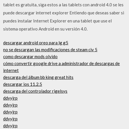
tablet es gratuita, siga estos a las tablets con android 4.0 se les
puede descargar internet explorer Entiendo que deseas saber si
puedes instalar Internet Explorer en una tablet que use el
sistema operativo Android en su versión 4.0.
descargar android oreo para lg g5
no se descargan las modificaciones de steam civ 5
como descargar mods olvido
cómo convertir google drive a administrador de descargas de
internet
descarga del álbum bb king great hits
descargar ios 11.2.5
descarga del controlador rigelsys
ddyyjrp
ddyyjrp
ddyyjrp
ddyyjrp
ddyyjrp