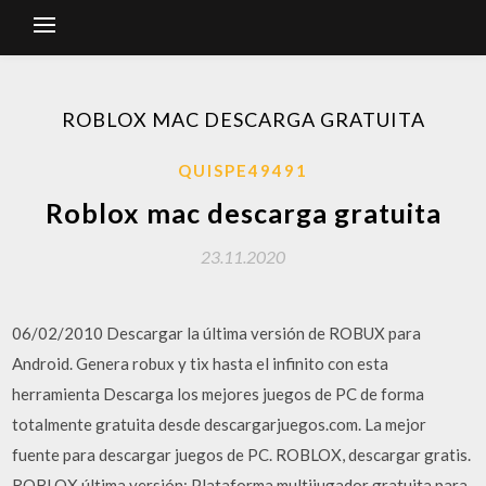
ROBLOX MAC DESCARGA GRATUITA
QUISPE49491
Roblox mac descarga gratuita
23.11.2020
06/02/2010 Descargar la última versión de ROBUX para
Android. Genera robux y tix hasta el infinito con esta
herramienta Descarga los mejores juegos de PC de forma
totalmente gratuita desde descargarjuegos.com. La mejor
fuente para descargar juegos de PC. ROBLOX, descargar gratis.
ROBLOX última versión: Plataforma multijugador gratuita para