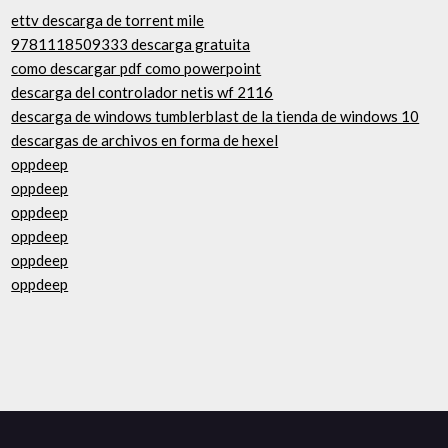
ettv descarga de torrent mile
9781118509333 descarga gratuita
como descargar pdf como powerpoint
descarga del controlador netis wf 2116
descarga de windows tumblerblast de la tienda de windows 10
descargas de archivos en forma de hexel
oppdeep
oppdeep
oppdeep
oppdeep
oppdeep
oppdeep