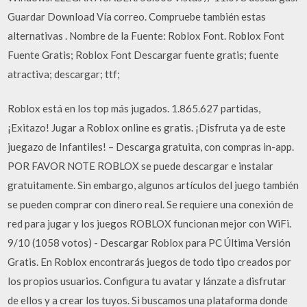
Guardar Download Vía correo. Compruebe también estas
alternativas . Nombre de la Fuente: Roblox Font. Roblox Font
Fuente Gratis; Roblox Font Descargar fuente gratis; fuente
atractiva; descargar; ttf;
Roblox está en los top más jugados. 1.865.627 partidas,
¡Exitazo! Jugar a Roblox online es gratis. ¡Disfruta ya de este
juegazo de Infantiles! – Descarga gratuita, con compras in-app.
POR FAVOR NOTE ROBLOX se puede descargar e instalar
gratuitamente. Sin embargo, algunos artículos del juego también
se pueden comprar con dinero real. Se requiere una conexión de
red para jugar y los juegos ROBLOX funcionan mejor con WiFi.
9/10 (1058 votos) - Descargar Roblox para PC Última Versión
Gratis. En Roblox encontrarás juegos de todo tipo creados por
los propios usuarios. Configura tu avatar y lánzate a disfrutar
de ellos y a crear los tuyos. Si buscamos una plataforma donde