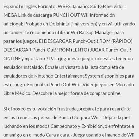
Español e Ingles Formato: WBFS Tamaño: 3.64GB Servidor:
MEGA Link de descarga PUNCH OUT WII Información
adicional: Probado en Dolphin(ultima versión) y en wii utilizando
un loader. Te recomiendo utilizar Wii Backup Manager para
pasar los juegos. El DESCARGAR Punch-Out!! ROM (RÁPIDO)
DESCARGAR Punch-Out!! ROM (LENTO) JUGAR Punch-Out!!
ONLINE ¡Importante! Para jugar este juego, necesitas tener un
emulador instalado. Échale un vistazo a la lista completa de
emuladores de Nintendo Entertainment System disponibles para
este juego. Encuentra Punch Out Wii - Videojuegos en Mercado
Libre México. Descubre la mejor forma de comprar online.
Si el boxeo es tu vocación frustrada, prepárate para resarcirte
en las frenéticas peleas de Punch Out para Wii. · Déjate la piel
luchando en los modos Campeonato y Exhibición, o enfréntate a
un amigo en el modo Cara a cara. · Juega usando el mando de Wii