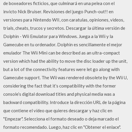
de boxeadores ficticios, que culminará en una pelea con el
invicto Nick Bruiser. Revisiones del juego Punch-out!! en
versiones para Nintendo WII, con caratulas, opiniones, videos,
trials, cheats, trucos y secretos. Descargar la última versión de
Dolphin - Wii Emulator para Windows. Juega a la Wii y la
Gamecube en tu ordenador. Dolphin es sencillamente el mejor
emulador The Wii Mini can be described as an ultra-compact
version which had the ability to move the disc loader up the unit,
but a lot of the connectivity features were let go along with
Gamecube support. The Wii was rendered obsolete by the Wii U,
considering the fact that it’s compatibility with the former
console’s digital download titles and physical media was a
backward compatibility. Introduce la dirección URL de la página
que contiene el vídeo que quieres descargar y haz clic en
"Empezar". Selecciona el formato deseado o deja marcado el
formato recomendado. Luego, haz clic en "Obtener el enlace".