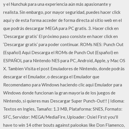
y el Nunchuk para una experiencia aún más apasionante y
realista. Sin embargo, por mayor seguridad, puedes hacer click
aquí y de esta forma acceder de forma directa al sitio web en el
que podrás descargar MEGA para PC gratis. 3. Hacer click en
‘Descargar gratis’ El próximo paso consiste en hacer click en
‘Descargar gratis’ para poder continuar. ROMs NES: Punch Out
(Español) Aqui Descarga el ROMs de Punch Out (Español) en
ESPAÑOL para Nintendo NES para PC, Android, Apple, y Mac OS
X. Tambien Visita el post Emuladores de Nintendo, donde podrás
descargar el Emulador, o descarga el Emulador que
Recomendamo para Windows haciendo clic aqui Emulador para
Windows donde funcionan la gran mayoria de los juegos de
Nintendo, si quieres mas Descargar Super Punch-Out!! | Idioma:
Textos en Ingles, Tamaño: 1.3 MB, Plataforma: SNES, Formato:
SFC, Servidor: MEGA/MediaFire, Uploader: Osiel First you'll
have to win 14 other bouts against palookas like Don Flamenco,