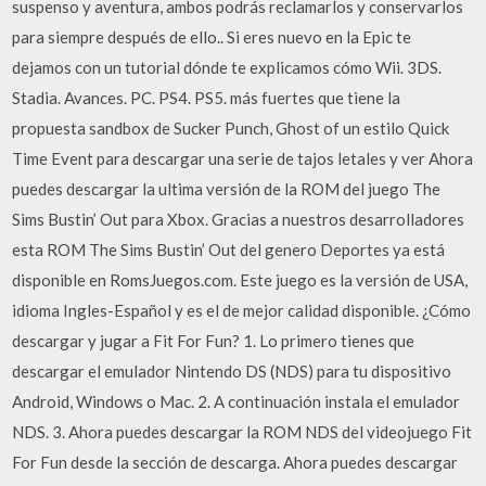
suspenso y aventura, ambos podrás reclamarlos y conservarlos
para siempre después de ello.. Si eres nuevo en la Epic te
dejamos con un tutorial dónde te explicamos cómo Wii. 3DS.
Stadia. Avances. PC. PS4. PS5. más fuertes que tiene la
propuesta sandbox de Sucker Punch, Ghost of un estilo Quick
Time Event para descargar una serie de tajos letales y ver Ahora
puedes descargar la ultima versión de la ROM del juego The
Sims Bustin’ Out para Xbox. Gracias a nuestros desarrolladores
esta ROM The Sims Bustin’ Out del genero Deportes ya está
disponible en RomsJuegos.com. Este juego es la versión de USA,
idioma Ingles-Español y es el de mejor calidad disponible. ¿Cómo
descargar y jugar a Fit For Fun? 1. Lo primero tienes que
descargar el emulador Nintendo DS (NDS) para tu dispositivo
Android, Windows o Mac. 2. A continuación instala el emulador
NDS. 3. Ahora puedes descargar la ROM NDS del videojuego Fit
For Fun desde la sección de descarga. Ahora puedes descargar