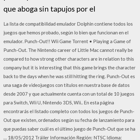
que aboga sin tapujos por el
La lista de compatibilidad emulador Dolphin contiene todos los
juegos que hemos probado, según lo bien que funcionan en el
emulador. Punch-Out!! Wii Game Torrent • Playing a Game of
Punch-Out. The Nintendo career of Little Mac cannot really be
compared to how strong other characters are in relation to this
company but it is interesting that this game brings the character
back to the days when he was still hitting the ring. Punch-Out es
una saga de videojuegos con títulos en nuestra base de datos
desde 2007 y que actualmente cuenta con un total de 10 juegos
para Switch, Wii U, Nintendo 3DS, Wii.. En esta página
encontrarás el listado completo con todos los juegos de Punch-
Out que existen, ordenados según su fecha de lanzamiento para
que puedas saber cuál es el último juego de Punch-Out que se ha
… 18/05/2012 Tráiler Información Región: NTSC Idioma: