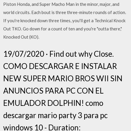
Piston Honda, and Super Macho Man in the minor, major, and
world circuits. Each bout is three three-minute rounds of action.
If you're knocked down three times, you'll get a Technical Knock
Out TKO. Go down for a count of ten and you're "outta there,"
Knocked Out (KO).
19/07/2020 · Find out why Close.
COMO DESCARGAR E INSTALAR
NEW SUPER MARIO BROS WII SIN
ANUNCIOS PARA PC CON EL
EMULADOR DOLPHIN! como
descargar mario party 3 para pc
windows 10 - Duration: