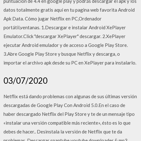
puntuación de 4.4 en google play y podrás descargar el apk y los
datos totalmente gratis aquí en tu pagina web favorita Android
Apk Data. Cómo jugar Netflix en PC,Ordenador
portátil,ventanas. 1.Descargar e instalar Android XePlayer
Emulator.Click "descargar XePlayer" descargar. 2.XePlayer
ejecutar Android emulador y de acceso a Google Play Store.
3.Abre Google Play Store y busque Netflix y descarga, o
importar el archivo apk desde su PC en XePlayer para instalarlo.
03/07/2020
Netflix está dando problemas con algunas de sus últimas versión
descargadas de Google Play Con Android 5.0.En el caso de
haber descargado Netflix del Play Store y te de un mensaje tipo
«instalar una versión compatible más reciente», ésto es lo que
debes de hacer.. Desinstala la versión de Netflix que te da
problemas. Descargar snaptube youtube downloader & mp3