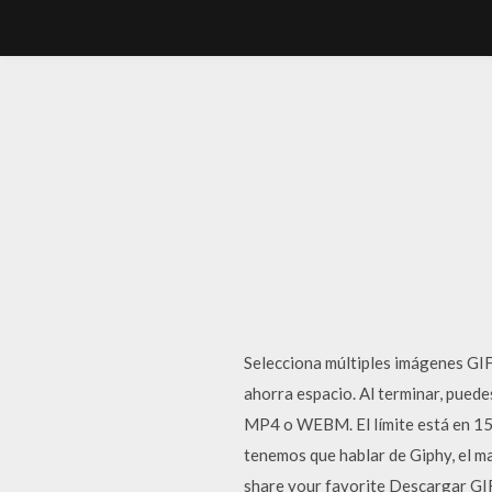
Selecciona múltiples imágenes GIF
ahorra espacio. Al terminar, puede
MP4 o WEBM. El límite está en 1
tenemos que hablar de Giphy, el m
share your favorite Descargar GIFs