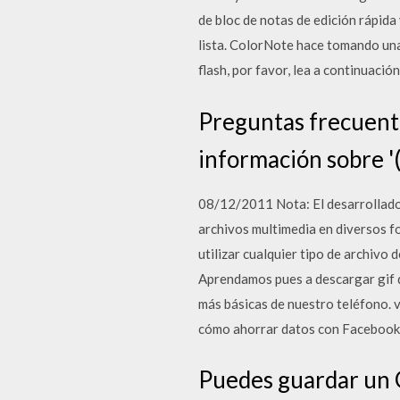
de bloc de notas de edición rápida 
lista. ColorNote hace tomando una 
flash, por favor, lea a continuació
Preguntas frecuent
información sobre '
08/12/2011 Nota: El desarrollado
archivos multimedia en diversos f
utilizar cualquier tipo de archivo 
Aprendamos pues a descargar gif d
más básicas de nuestro teléfono. v
cómo ahorrar datos con Facebook
Puedes guardar un G