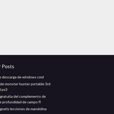
r Posts
e descarga de windows cmd
de monster hunter portable 3rd
d ps3
gratuita del complemento de
e profundidad de campo fl
gratis lecciones de mandolina