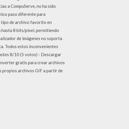
cias a CompuServe, no ha sido
nico paso diferente para
 tipo de archivo favorito en
 hasta 8 bits/píxel, permitiendo
sualizador de imágenes no soporta
eta. Todos estos inconvenientes
ustes 8/10 (5 votos) - Descargar
verter gratis para crear archivos
 propios archivos GIF a partir de