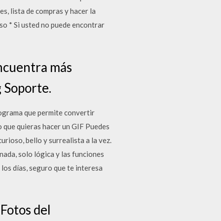
es, lista de compras y hacer la
iso * Si usted no puede encontrar
ncuentra más
 Soporte.
ograma que permite convertir
o que quieras hacer un GIF Puedes
rioso, bello y surrealista a la vez.
ada, solo lógica y las funciones
los días, seguro que te interesa
Fotos del