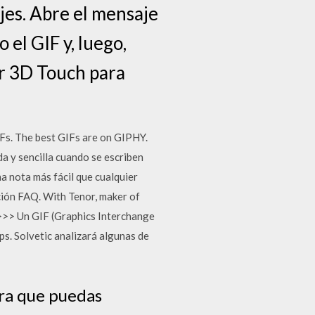
jes. Abre el mensaje
el GIF y, luego,
ar 3D Touch para
IFs. The best GIFs are on GIPHY.
da y sencilla cuando se escriben
a nota más fácil que cualquier
ación FAQ. With Tenor, maker of
>>> Un GIF (Graphics Interchange
ps. Solvetic analizará algunas de
ra que puedas