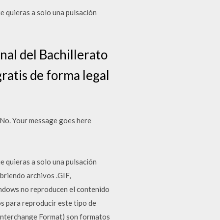
 quieras a solo una pulsación
nal del Bachillerato
gratis de forma legal
 No. Your message goes here
 quieras a solo una pulsación
briendo archivos .GIF,
indows no reproducen el contenido
s para reproducir este tipo de
 Interchange Format) son formatos