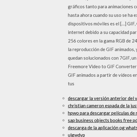
gráficos tanto para animaciones 
hasta ahora cuando su uso se ha e
dispositivos móviles es el […] GIF
internet debido a su capacidad par
256 colores en la gama RGB de 24 
la reproducción de GIF animados, 
quedan solucionados con 7GIF, un 
Freemore Video to GIF Converter 
GIF animados a partir de vídeos e
tus
descargar la versión anterior del 
christian cameron espada de la jus
hpwo para descargar películas de 
sap business objects books free 
descarga de la aplicación og what
ulgwdyp