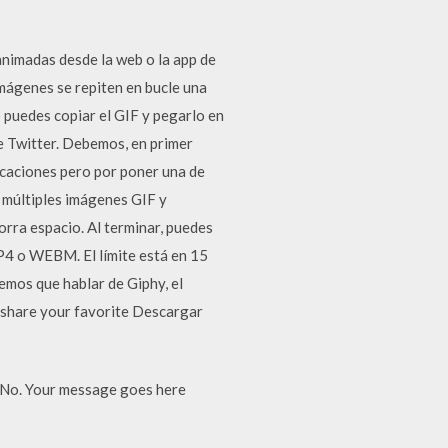
animadas desde la web o la app de
mágenes se repiten en bucle una
o puedes copiar el GIF y pegarlo en
e Twitter. Debemos, en primer
icaciones pero por poner una de
a múltiples imágenes GIF y
rra espacio. Al terminar, puedes
MP4 o WEBM. El límite está en 15
mos que hablar de Giphy, el
d share your favorite Descargar
 No. Your message goes here