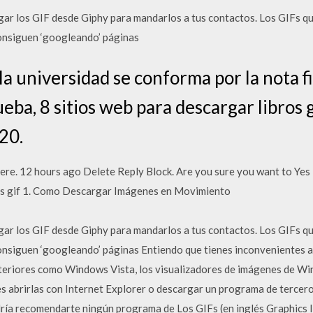
r los GIF desde Giphy para mandarlos a tus contactos. Los GIFs que
onsiguen ‘googleando’ páginas
la universidad se conforma por la nota fi
ueba, 8 sitios web para descargar libros 
20.
re. 12 hours ago Delete Reply Block. Are you sure you want to Yes
s gif 1. Como Descargar Imágenes en Movimiento
r los GIF desde Giphy para mandarlos a tus contactos. Los GIFs que
nsiguen ‘googleando’ páginas Entiendo que tienes inconvenientes a
teriores como Windows Vista, los visualizadores de imágenes de W
bes abrirlas con Internet Explorer o descargar un programa de tercero
odría recomendarte ningún programa de Los GIFs (en inglés Graphics