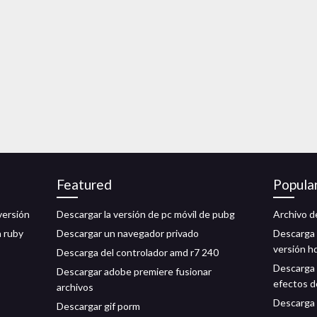
Featured
Popula
versión
Descargar la versión de pc móvil de pubg
Archivo d
 ruby
Descargar un navegador privado
Descarga 
versión h
Descarga del controlador amd r7 240
Descarga 
Descargar adobe premiere fusionar
efectos d
archivos
Descarga 
Descargar gif porm