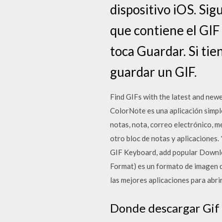
dispositivo iOS. Si
que contiene el GIF
toca Guardar. Si ti
guardar un GIF.
Find GIFs with the latest and new
ColorNote es una aplicación simple 
notas, nota, correo electrónico, m
otro bloc de notas y aplicaciones.
GIF Keyboard, add popular Downlo
Format) es un formato de imagen di
las mejores aplicaciones para abr
Donde descargar Gif 