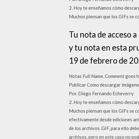
2. Hoy te enseñamos cómo descarga
Muchos piensan que los GIFs se c
Tu nota de acceso a 
y tu nota en esta pr
19 de febrero de 20
Notas Full Name. Comment goes he
Publicar Como descargar imágene
Por. Diego Fernando Echeverry
2. Hoy te enseñamos cómo descarga
Muchos piensan que los GIFs se co
efectivamente desde ediciones an
de los archivos .GIF, para ello de
archivos, pero en este caso no p