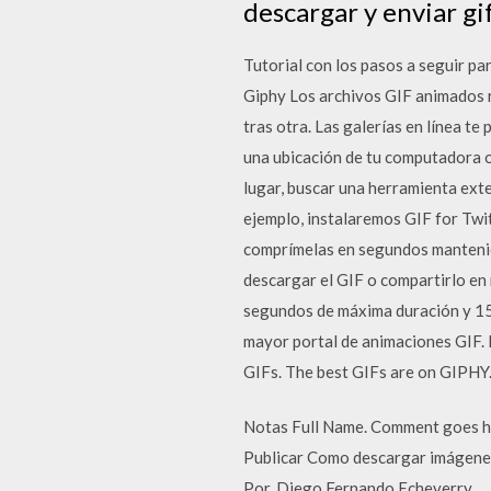
descargar y enviar gi
Tutorial con los pasos a seguir p
Giphy Los archivos GIF animados r
tras otra. Las galerías en línea t
una ubicación de tu computadora 
lugar, buscar una herramienta ext
ejemplo, instalaremos GIF for Twit
comprímelas en segundos mantenien
descargar el GIF o compartirlo en 
segundos de máxima duración y 15
mayor portal de animaciones GIF. 
GIFs. The best GIFs are on GIPHY
Notas Full Name. Comment goes he
Publicar Como descargar imágene
Por. Diego Fernando Echeverry