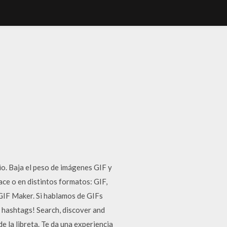
o. Baja el peso de imágenes GIF y
ace o en distintos formatos: GIF,
IF Maker. Si hablamos de GIFs
t hashtags! Search, discover and
 la libreta. Te da una experiencia