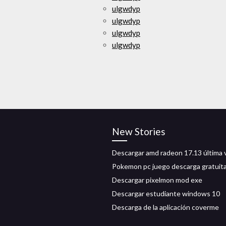
ulgwdyp
ulgwdyp
ulgwdyp
ulgwdyp
New Stories
Descargar amd radeon 17.13 última 
Pokemon pc juego descarga gratuita
Descargar pixelmon mod exe
Descargar estudiante windows 10
Descarga de la aplicación coverme