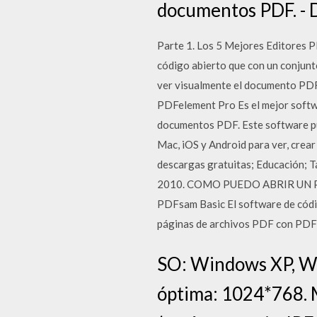
documentos PDF. - 
Parte 1. Los 5 Mejores Editores 
código abierto que con un conjunt
ver visualmente el documento PD
PDFelement Pro Es el mejor softw
documentos PDF. Este software p
Mac, iOS y Android para ver, crea
descargas gratuitas; Educación; Ta
2010. COMO PUEDO ABRIR UN P
PDFsam Basic El software de código
páginas de archivos PDF con PDFsam
SO: Windows XP, Wi
óptima: 1024*768. M