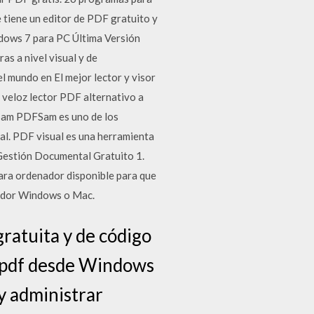
e tiene un editor de PDF gratuito y
ndows 7 para PC Última Versión
s a nivel visual y de
l mundo en El mejor lector y visor
veloz lector PDF alternativo a
FSam PDFSam es uno de los
al. PDF visual es una herramienta
Gestión Documental Gratuito 1.
ra ordenador disponible para que
nador Windows o Mac.
atuita y de código
r pdf desde Windows
y administrar