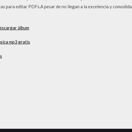
tas para editar PDFs.A pesar de no llegan a la excelencia y comodida
 descargar álbum
úsica mp3 gratis
os