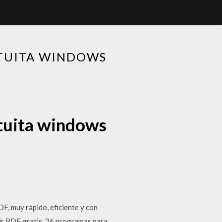
ATUITA WINDOWS
atuita windows
, muy rápido, eficiente y con
rir PDF gratis. 26 programas para