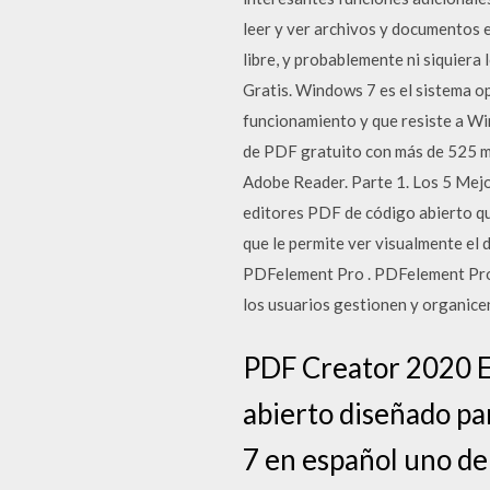
leer y ver archivos y documentos e
libre, y probablemente ni siquier
Gratis. Windows 7 es el sistema o
funcionamiento y que resiste a Wi
de PDF gratuito con más de 525 m
Adobe Reader. Parte 1. Los 5 Mej
editores PDF de código abierto qu
que le permite ver visualmente e
PDFelement Pro . PDFelement Pro
los usuarios gestionen y organic
PDF Creator 2020 E
abierto diseñado pa
7 en español uno de