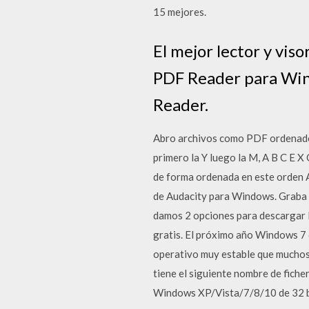
15 mejores.
El mejor lector y vis
PDF Reader para Wind
Reader.
Abro archivos como PDF ordenados 
primero la Y luego la M, A B C E X
de forma ordenada en este orden A
de Audacity para Windows. Graba y
damos 2 opciones para descargar 
gratis. El próximo año Windows 7 d
operativo muy estable que muchos
tiene el siguiente nombre de fich
Windows XP/Vista/7/8/10 de 32 bi