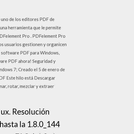
uno de los editores PDF de
 una herramienta que le permite
PDFelement Pro . PDFelement Pro
os usuarios gestionen y organicen
r software PDF para Windows,
tware PDF ahora! Seguridad y
Windows 7; Creado el 5 de enero de
ste hilo está Descargar
ar, rotar, mezclar y extraer
ux. Resolución
hasta la 1.8.0_144