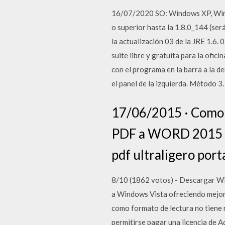
16/07/2020 SO: Windows XP, Windo
o superior hasta la 1.8.0_144 (ser
la actualización 03 de la JRE 1.6
suite libre y gratuita para la ofi
con el programa en la barra a la d
el panel de la izquierda. Método 3
17/06/2015 · Como 
PDF a WORD 2015 + (
pdf ultraligero port
8/10 (1862 votos) - Descargar Wi
a Windows Vista ofreciendo mejora
como formato de lectura no tiene 
permitirse pagar una licencia de 