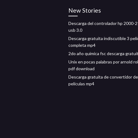
New Stories
Descarga del controlador hp 2000-
usb 3.0
Descarga gratuita indiscutible 3 pelí
completa mp4
2do año química fsc descarga gratui
Unix en pocas palabras por arnold r
pdf download
Descarga gratuita de convertidor de
películas mp4