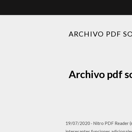
ARCHIVO PDF S
Archivo pdf s
19/07/2020 · Nitro PDF Reader (6
interesantes funciones adicionale