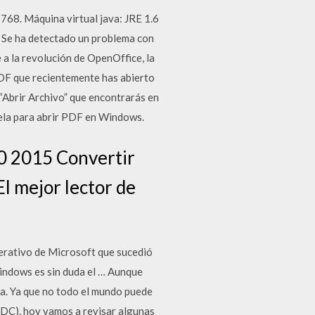
68. Máquina virtual java: JRE 1.6
 * Se ha detectado un problema con
a la revolución de OpenOffice, la
 PDF que recientemente has abierto
 “Abrir Archivo” que encontrarás en
cuela para abrir PDF en Windows.
0 2015 Convertir
l mejor lector de
erativo de Microsoft que sucedió
indows es sin duda el … Aunque
za. Ya que no todo el mundo puede
 DC), hoy vamos a revisar algunas