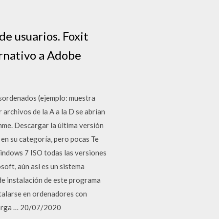
de usuarios. Foxit
rnativo a Adobe
esordenados (ejemplo: muestra
archivos de la A a la D se abrian
nme. Descargar la última versión
en su categoría, pero pocas Te
indows 7 ISO todas las versiones
soft, aún así es un sistema
e instalación de este programa
stalarse en ordenadores con
carga … 20/07/2020