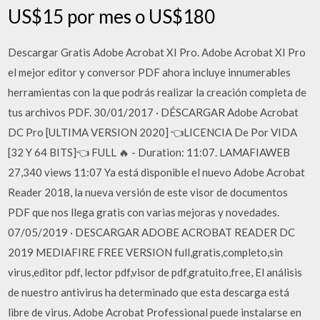
US$15 por mes o US$180
Descargar Gratis Adobe Acrobat XI Pro. Adobe Acrobat XI Pro
el mejor editor y conversor PDF ahora incluye innumerables
herramientas con la que podrás realizar la creación completa de
tus archivos PDF. 30/01/2017 · DÉSCARGAR Adobe Acrobat
DC Pro [ULTIMA VERSION 2020] 👈LICENCIA De Por VIDA
[32 Y 64 BITS]👈 FULL 🔥 - Duration: 11:07. LAMAFIAWEB
27,340 views 11:07 Ya está disponible el nuevo Adobe Acrobat
Reader 2018, la nueva versión de este visor de documentos
PDF que nos llega gratis con varias mejoras y novedades.
07/05/2019 · DESCARGAR ADOBE ACROBAT READER DC
2019 MEDIAFIRE FREE VERSION full,gratis,completo,sin
virus,editor pdf, lector pdf,visor de pdf,gratuito,free, El análisis
de nuestro antivirus ha determinado que esta descarga está
libre de virus. Adobe Acrobat Professional puede instalarse en