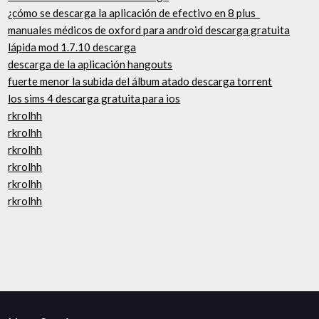
¿cómo se descarga la aplicación de efectivo en 8 plus_
manuales médicos de oxford para android descarga gratuita
lápida mod 1.7.10 descarga
descarga de la aplicación hangouts
fuerte menor la subida del álbum atado descarga torrent
los sims 4 descarga gratuita para ios
rkrolhh
rkrolhh
rkrolhh
rkrolhh
rkrolhh
rkrolhh