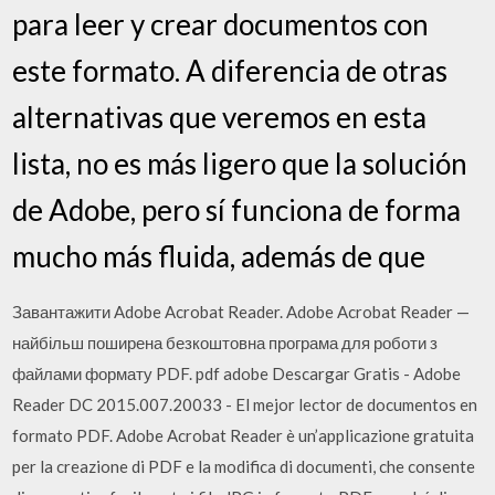
para leer y crear documentos con
este formato. A diferencia de otras
alternativas que veremos en esta
lista, no es más ligero que la solución
de Adobe, pero sí funciona de forma
mucho más fluida, además de que
Завантажити Adobe Acrobat Reader. Adobe Acrobat Reader —
найбільш поширена безкоштовна програма для роботи з
файлами формату PDF. pdf adobe Descargar Gratis - Adobe
Reader DC 2015.007.20033 - El mejor lector de documentos en
formato PDF. Adobe Acrobat Reader è un’applicazione gratuita
per la creazione di PDF e la modifica di documenti, che consente