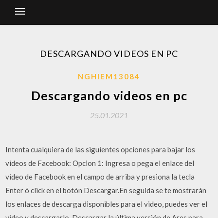
DESCARGANDO VIDEOS EN PC
NGHIEM13084
Descargando videos en pc
25.01.2021
Intenta cualquiera de las siguientes opciones para bajar los
videos de Facebook: Opcion 1: Ingresa o pega el enlace del
video de Facebook en el campo de arriba y presiona la tecla
Enter ó click en el botón Descargar.En seguida se te mostrarán
los enlaces de descarga disponibles para el video, puedes ver el
video y descargarlo. Descargar la última versión de Ares para