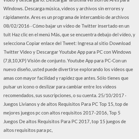
Windows. Descarga música, videos y archivos sin errores y
rápidamente. Ares es un programa de intercambio de archivos
08/02/2016 · Cómo bajar un vídeo de Twitter insertado en un
tuit Haz clic en el menú Más, que se encuentra debajo del vídeo, y
selecciona Copiar enlace del Tweet: Ingresa al sitio Download
Twitter Video y Descargar Youtube App para PC con Windows
(7,8,10,XP) Visión de conjunto. Youtube App para PC-Con un
nuevo diseño, usted puede divertirse explorando los vídeos que
amas con mayor facilidad y rapidez que antes. Sólo tienes que
pulsar un icono o deslizar para cambiar entre los videos
recomendados, sus suscripciones, o su cuenta. 25/10/2017 ·
Juegos Livianos y de altos Requisitos Para PC Top 15, top de
mejores juegos pc con altos requisitos 2017-2016, Top 5
Juegos De altos Requisitos Para PC 2017, top 15 juegos de
altos requisitos para pc,