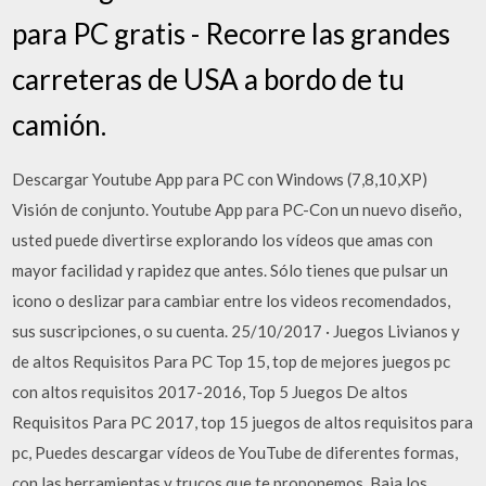
para PC gratis - Recorre las grandes
carreteras de USA a bordo de tu
camión.
Descargar Youtube App para PC con Windows (7,8,10,XP)
Visión de conjunto. Youtube App para PC-Con un nuevo diseño,
usted puede divertirse explorando los vídeos que amas con
mayor facilidad y rapidez que antes. Sólo tienes que pulsar un
icono o deslizar para cambiar entre los videos recomendados,
sus suscripciones, o su cuenta. 25/10/2017 · Juegos Livianos y
de altos Requisitos Para PC Top 15, top de mejores juegos pc
con altos requisitos 2017-2016, Top 5 Juegos De altos
Requisitos Para PC 2017, top 15 juegos de altos requisitos para
pc, Puedes descargar vídeos de YouTube de diferentes formas,
con las herramientas y trucos que te proponemos. Baja los