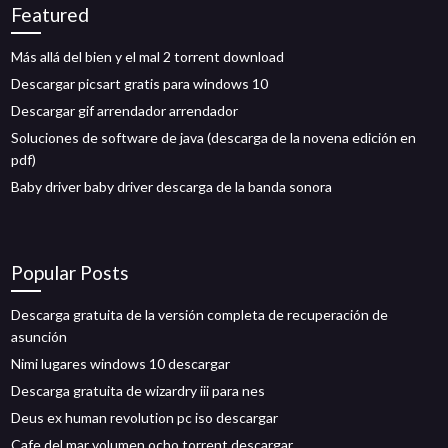
Featured
Más allá del bien y el mal 2 torrent download
Descargar picsart gratis para windows 10
Descargar gif arrendador arrendador
Soluciones de software de java (descarga de la novena edición en
pdf)
Baby driver baby driver descarga de la banda sonora
Popular Posts
Descarga gratuita de la versión completa de recuperación de
asunción
Nimi lugares windows 10 descargar
Descarga gratuita de wizardry iii para nes
Deus ex human revolution pc iso descargar
Cafe del mar volumen ocho torrent descargar