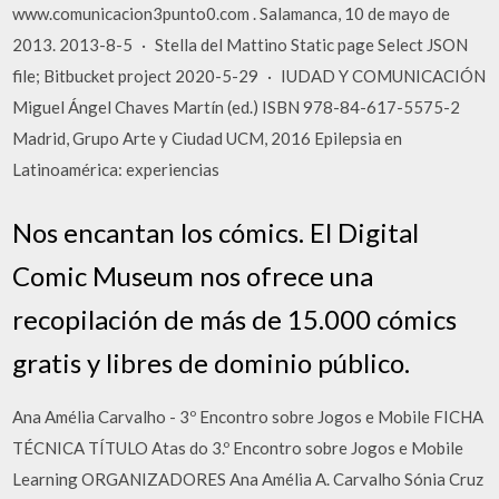
www.comunicacion3punto0.com . Salamanca, 10 de mayo de
2013. 2013-8-5 · Stella del Mattino Static page Select JSON
file; Bitbucket project 2020-5-29 · IUDAD Y COMUNICACIÓN
Miguel Ángel Chaves Martín (ed.) ISBN 978-84-617-5575-2
Madrid, Grupo Arte y Ciudad UCM, 2016 Epilepsia en
Latinoamérica: experiencias
Nos encantan los cómics. El Digital
Comic Museum nos ofrece una
recopilación de más de 15.000 cómics
gratis y libres de dominio público.
Ana Amélia Carvalho - 3º Encontro sobre Jogos e Mobile FICHA
TÉCNICA TÍTULO Atas do 3.º Encontro sobre Jogos e Mobile
Learning ORGANIZADORES Ana Amélia A. Carvalho Sónia Cruz