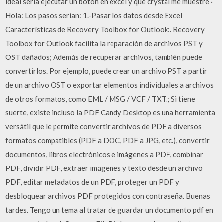
ideal seria ejecutar un boton en excel y que crystal me muestre ·
Hola: Los pasos serian: 1.-Pasar los datos desde Excel
Características de Recovery Toolbox for Outlook:. Recovery
Toolbox for Outlook facilita la reparación de archivos PST y
OST dañados; Además de recuperar archivos, también puede
convertirlos. Por ejemplo, puede crear un archivo PST a partir
de un archivo OST o exportar elementos individuales a archivos
de otros formatos, como EML / MSG / VCF / TXT.; Si tiene
suerte, existe incluso la PDF Candy Desktop es una herramienta
versátil que le permite convertir archivos de PDF a diversos
formatos compatibles (PDF a DOC, PDF a JPG, etc.), convertir
documentos, libros electrónicos e imágenes a PDF, combinar
PDF, dividir PDF, extraer imágenes y texto desde un archivo
PDF, editar metadatos de un PDF, proteger un PDF y
desbloquear archivos PDF protegidos con contraseña. Buenas
tardes. Tengo un tema al tratar de guardar un documento pdf en