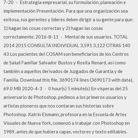
7-20 · Estrategia empresarial, su formulación, planeación e
implementación Presentación. Para que una organización sea
exitosa, sus gerentes y líderes deben dirigir a su gente para que:
1) hagan las cosas correctas y 2) hagan las cosas
correctamente. 2016-8-11 · Mental de sus usuarios. TOTAL
2014 2015 CONSULTA INDIVIDUAL 3,591 3,122 OTRAS 140
43 Los pacientes del COSAM son beneficiarios de los Centros
de Salud Familiar Salvador Bustos y Rosita Renard, así como
también a aquellos derivados de Juzgados de Garantía y de
Familia. Download this file. 3690174 lines (3690173 with data),
69.0 MB 2020-4-3 · 0 hour(s) 5 minute(s) En vísperas del 25
aniversario de Photoshop, pedimos a los primeros usuarios y
artistas pioneros que nos contaran sus historias sobre
Photoshop. Katrin Eismann, profesora en la Escuela de Artes
Visuales de Nueva York, comenzó a trabajar con Photoshop en
1989, antes de que hubiera capas, vectores y texto editables.