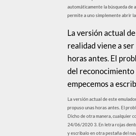
automáticamente la búsqueda de apl
permite a uno simplemente abrir la
La versión actual d
realidad viene a ser
horas antes. El prob
del reconocimiento d
empecemos a escrib
La versión actual de este emulador
propuso unas horas antes. El proble
Dicho de otra manera, cualquier 
24/06/2020 3. En letra rojas dentr
y escribalo en otra pestaña del nav