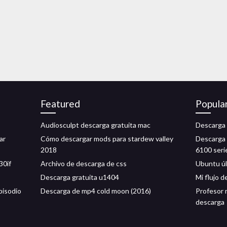
Featured
Popula
Audiosculpt descarga gratuita mac
Descarga 
ar
Cómo descargar mods para stardew valley
Descarga 
2018
6100 seri
30if
Archivo de descarga de css
Ubuntu úl
Descarga gratuita u1404
Mi flujo d
pisodio
Descarga de mp4 cold moon (2016)
Profesor
descarga