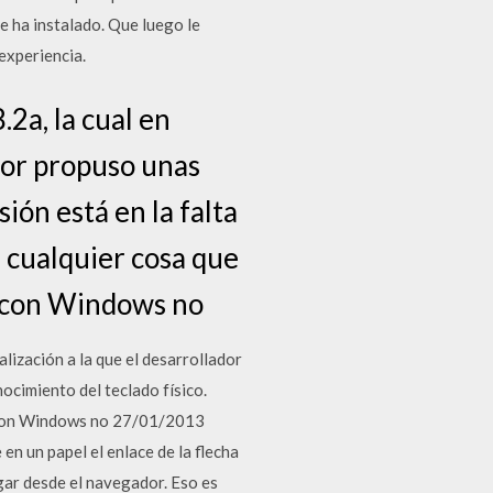
e ha instalado. Que luego le
experiencia.
2a, la cual en
ador propuso unas
ión está en la falta
, cualquier cosa que
C con Windows no
lización a la que el desarrollador
nocimiento del teclado físico.
C con Windows no 27/01/2013
n un papel el enlace de la flecha
rgar desde el navegador. Eso es