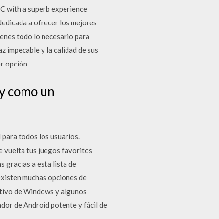
C with a superb experience
edicada a ofrecer los mejores
enes todo lo necesario para
z impecable y la calidad de sus
r opción.
oy como un
para todos los usuarios.
 vuelta tus juegos favoritos
 gracias a esta lista de
xisten muchas opciones de
ativo de Windows y algunos
or de Android potente y fácil de