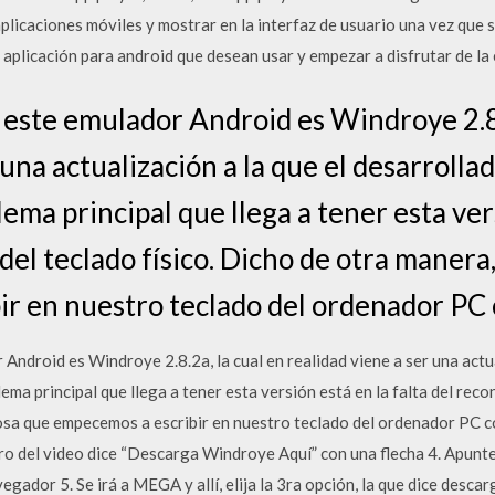
icaciones móviles y mostrar en la interfaz de usuario una vez que s
 aplicación para android que desean usar y empezar a disfrutar de la 
e este emulador Android es Windroye 2.8.
 una actualización a la que el desarroll
lema principal que llega a tener esta vers
el teclado físico. Dicho de otra manera
ir en nuestro teclado del ordenador P
 Android es Windroye 2.8.2a, la cual en realidad viene a ser una actua
ma principal que llega a tener esta versión está en la falta del reco
cosa que empecemos a escribir en nuestro teclado del ordenador P
o del video dice “Descarga Windroye Aquí” con una flecha 4. Apunte e
egador 5. Se irá a MEGA y allí, elija la 3ra opción, la que dice desca