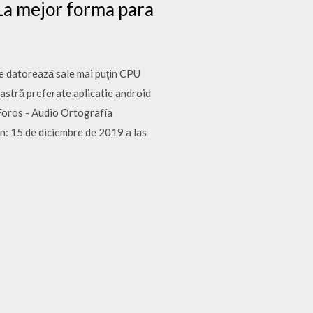
La mejor forma para
se datorează sale mai puţin CPU
astră preferate aplicatie android
Foros - Audio Ortografía
n: 15 de diciembre de 2019 a las