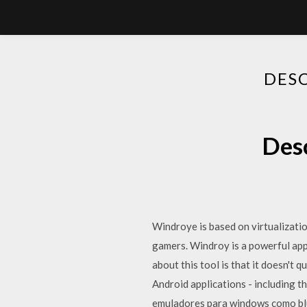
DES
Desc
Windroye is based on virtualizatio
gamers. Windroy is a powerful app
about this tool is that it doesn't q
Android applications - including 
emuladores para windows como blu