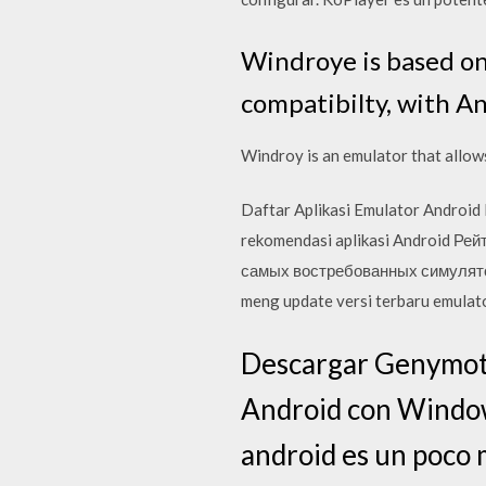
Windroye is based on
compatibilty, with An
Windroy is an emulator that allow
Daftar Aplikasi Emulator Android 
rekomendasi aplikasi Android Р
самых востребованных симуляторо
meng update versi terbaru emulato
Descargar Genymoti
Android con Window
android es un poco 