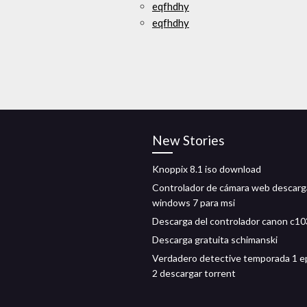
eqfhdhy
eqfhdhy
New Stories
Knoppix 8.1 iso download
Controlador de cámara web descarg
windows 7 para msi
Descarga del controlador canon c10
Descarga gratuita schimanski
Verdadero detective temporada 1 e
2 descargar torrent