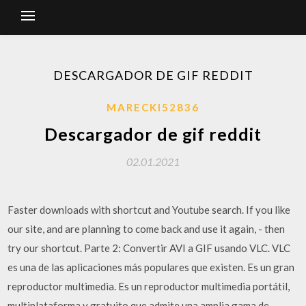
DESCARGADOR DE GIF REDDIT
MARECKI52836
Descargador de gif reddit
02.01.2021
Faster downloads with shortcut and Youtube search. If you like
our site, and are planning to come back and use it again, - then
try our shortcut. Parte 2: Convertir AVI a GIF usando VLC. VLC
es una de las aplicaciones más populares que existen. Es un gran
reproductor multimedia. Es un reproductor multimedia portátil,
multiplataforma y gratuito que admite una amplia gama de