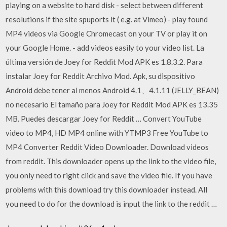
playing on a website to hard disk - select between different
resolutions if the site spuports it ( e.g. at Vimeo) - play found
MP4 videos via Google Chromecast on your TV or play it on
your Google Home. - add videos easily to your video list. La
última versión de Joey for Reddit Mod APK es 1.8.3.2. Para
instalar Joey for Reddit Archivo Mod. Apk, su dispositivo
Android debe tener al menos Android 4.1、4.1.11 (JELLY_BEAN)
no necesario El tamaño para Joey for Reddit Mod APK es 13.35
MB. Puedes descargar Joey for Reddit … Convert YouTube
video to MP4, HD MP4 online with YTMP3 Free YouTube to
MP4 Converter Reddit Video Downloader. Download videos
from reddit. This downloader opens up the link to the video file,
you only need to right click and save the video file. If you have
problems with this download try this downloader instead. All
you need to do for the download is input the link to the reddit …