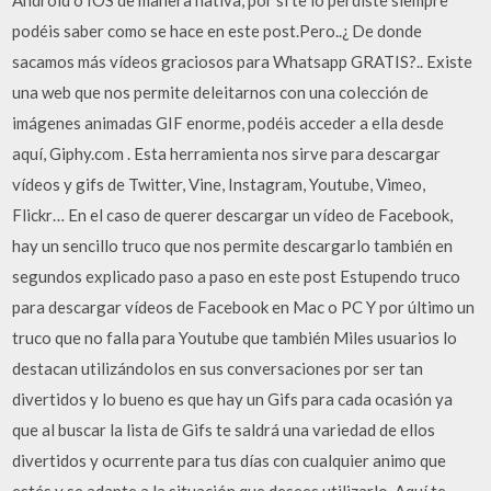
Android o IOS de manera nativa, por si te lo perdiste siempre
podéis saber como se hace en este post.Pero..¿ De donde
sacamos más vídeos graciosos para Whatsapp GRATIS?.. Existe
una web que nos permite deleitarnos con una colección de
imágenes animadas GIF enorme, podéis acceder a ella desde
aquí, Giphy.com . Esta herramienta nos sirve para descargar
vídeos y gifs de Twitter, Vine, Instagram, Youtube, Vimeo,
Flickr… En el caso de querer descargar un vídeo de Facebook,
hay un sencillo truco que nos permite descargarlo también en
segundos explicado paso a paso en este post Estupendo truco
para descargar vídeos de Facebook en Mac o PC Y por último un
truco que no falla para Youtube que también Miles usuarios lo
destacan utilizándolos en sus conversaciones por ser tan
divertidos y lo bueno es que hay un Gifs para cada ocasión ya
que al buscar la lista de Gifs te saldrá una variedad de ellos
divertidos y ocurrente para tus días con cualquier animo que