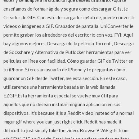
estés y se adapte a la situación que desees utilizarlo. Aquí te
enseñamos de forma rápida y segura como descargar Gifs, te
Creador de GIF: Con este descargador m4ufree, puede convertir
videos o imágenes a GIF. Grabador de pantalla: UniConverter le
permite grabar los alrededores del escritorio con voz. FYI: Aquí
hay algunos mejores Descarga de la película Torrent , Descarga
de Sockshare y Alternativa de Putlocker herramientas para ver
películas en línea con facilidad. Cómo guardar GIF de Twitter en
tu iPhone. Si eres un usuario de iPhone y te preguntas cómo
guardar un GIF desde Twitter, lee esta sección. En este caso,
utilizaremos una herramienta basada en la web llamada
EZGIF.Esta herramienta especial se vuelve muy útil para
aquellos que no desean instalar ninguna aplicación en sus
dispositivos. It's because it is a Reddit video instead of a normal
imgur gif where you can just right click. Reddit has made it
difficult to just simply take the video. Browse 9 268 gifs from