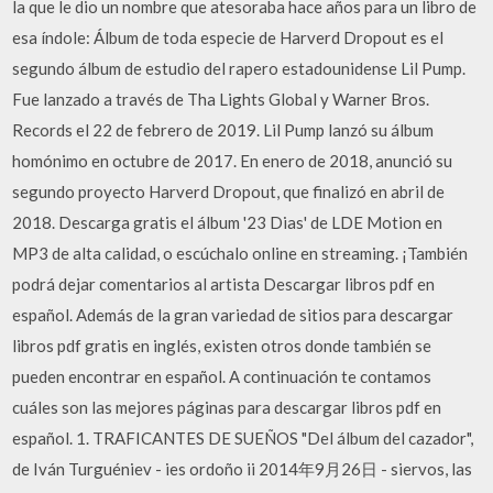
la que le dio un nombre que atesoraba hace años para un libro de
esa índole: Álbum de toda especie de Harverd Dropout es el
segundo álbum de estudio del rapero estadounidense Lil Pump.
Fue lanzado a través de Tha Lights Global y Warner Bros.
Records el 22 de febrero de 2019. Lil Pump lanzó su álbum
homónimo en octubre de 2017. En enero de 2018, anunció su
segundo proyecto Harverd Dropout, que finalizó en abril de
2018. Descarga gratis el álbum '23 Dias' de LDE Motion en
MP3 de alta calidad, o escúchalo online en streaming. ¡También
podrá dejar comentarios al artista Descargar libros pdf en
español. Además de la gran variedad de sitios para descargar
libros pdf gratis en inglés, existen otros donde también se
pueden encontrar en español. A continuación te contamos
cuáles son las mejores páginas para descargar libros pdf en
español. 1. TRAFICANTES DE SUEÑOS "Del álbum del cazador",
de Iván Turguéniev - ies ordoño ii 2014年9月26日 - siervos, las