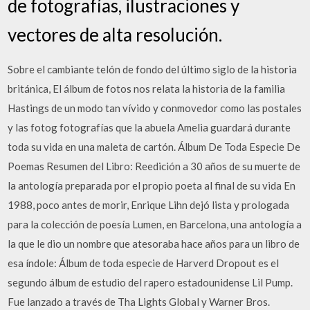
de fotografías, ilustraciones y
vectores de alta resolución.
Sobre el cambiante telón de fondo del último siglo de la historia
británica, El álbum de fotos nos relata la historia de la familia
Hastings de un modo tan vívido y conmovedor como las postales
y las fotog fotografías que la abuela Amelia guardará durante
toda su vida en una maleta de cartón. Álbum De Toda Especie De
Poemas Resumen del Libro: Reedición a 30 años de su muerte de
la antología preparada por el propio poeta al final de su vida En
1988, poco antes de morir, Enrique Lihn dejó lista y prologada
para la colección de poesía Lumen, en Barcelona, una antología a
la que le dio un nombre que atesoraba hace años para un libro de
esa índole: Álbum de toda especie de Harverd Dropout es el
segundo álbum de estudio del rapero estadounidense Lil Pump.
Fue lanzado a través de Tha Lights Global y Warner Bros.