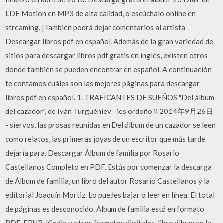
LDE Motion en MP3 de alta calidad, o escúchalo online en
streaming. ¡También podrá dejar comentarios al artista
Descargar libros pdf en español. Además de la gran variedad de
sitios para descargar libros pdf gratis en inglés, existen otros
donde también se pueden encontrar en español. A continuación
te contamos cuáles son las mejores páginas para descargar
libros pdf en español. 1. TRAFICANTES DE SUEÑOS "Del álbum
del cazador", de Iván Turguéniev - ies ordoño ii 2014年9月26日
- siervos, las prosas reunidas en Del álbum de un cazador se leen
como relatos, las primeras joyas de un escritor que más tarde
dejaría para. Descargar Álbum de familia por Rosario
Castellanos Completo en PDF. Estás por comenzar la descarga
de Álbum de familia, un libro del autor Rosario Castellanos y la
editorial Joaquín Mortiz. Lo puedes bajar o leer en línea. El total
de páginas es desconocido. Álbum de familia está en formato
PDF, EPUB, Kindle y otros formatos digitales. libro álbum en la