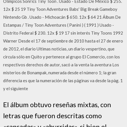
Olimpicos Sonrics Tiny Toon . Usado - Estado De México $ 255.
12x $ 25 19 Tiny Toon Adventures Babs' Big Break Gameboy
Nintendo Gb . Usado - Michoacán $ 650. 12x $ 64 21 Álbum De
Estampas / Tiny Toon Adventures ( Panini ) ( 1991 ) Usado -
Distrito Federal $ 230. 12x $ 19 17 sin interés Tiny Toons 1992
Warner Desde el 17 de septiembre de 2010 hasta el 27 de enero
de 2012, el diario Ultimas noticias, un diario vespertino, que
circula sólo en Quito y pertenece al grupo El Comercio, con los
respectivos derechos de autor, sacó a la venta la aventura Los
misterios de Bonampak, numerada desde el número 1; la gran
diferencia es que la numeración de las páginas va desde la pàg. 1
y el siguiente
El álbum obtuvo reseñas mixtas, con
letras que fueron descritas como
«cansadas» y «aburridas», si bien el