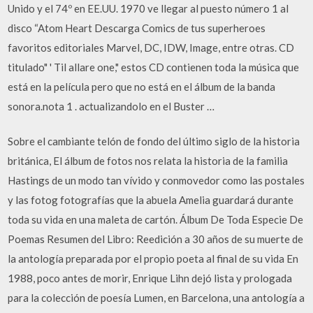
Unido y el 74º en EE.UU. 1970 ve llegar al puesto número 1 al
disco “Atom Heart Descarga Comics de tus superheroes
favoritos editoriales Marvel, DC, IDW, Image, entre otras. CD
titulado" ' Til allare one," estos CD contienen toda la música que
está en la película pero que no está en el álbum de la banda
sonora.nota 1 . actualizandolo en el Buster …
Sobre el cambiante telón de fondo del último siglo de la historia
británica, El álbum de fotos nos relata la historia de la familia
Hastings de un modo tan vívido y conmovedor como las postales
y las fotog fotografías que la abuela Amelia guardará durante
toda su vida en una maleta de cartón. Álbum De Toda Especie De
Poemas Resumen del Libro: Reedición a 30 años de su muerte de
la antología preparada por el propio poeta al final de su vida En
1988, poco antes de morir, Enrique Lihn dejó lista y prologada
para la colección de poesía Lumen, en Barcelona, una antología a