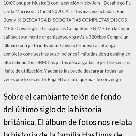
10:00 pm. por MusicaQ con la canción Nicky Jam - Desahogo Ft.
Carla Morrison | Oficial 2020.. Artistas mas escuchadas. Bad
Bunny 🥇 DESCARGA DISCOGRAFIAS COMPLETAS DISCOS
MP3 - Descargar Discografías Completas, EN MP3 en la mejor
calidad totalmente organizados. y gratis a 320kbps Compre un
álbum o una pista individual. O escuche nuestro catálogo
completo con nuestras suscripciones ilimitadas de streaming en
alta calidad. Sin DRM. Las pistas descargadas le pertenecen, sin
límite de utilización. Y además las puede descargar todas las
veces que lo necesite. Elija el formato que más le convenga
Sobre el cambiante telón de fondo
del último siglo de la historia
británica, El álbum de fotos nos relata
la historia de la familia Hastings de