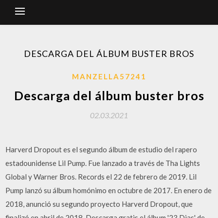
DESCARGA DEL ÁLBUM BUSTER BROS
MANZELLA57241
Descarga del álbum buster bros
02.03.2021
Harverd Dropout es el segundo álbum de estudio del rapero
estadounidense Lil Pump. Fue lanzado a través de Tha Lights
Global y Warner Bros. Records el 22 de febrero de 2019. Lil
Pump lanzó su álbum homónimo en octubre de 2017. En enero de
2018, anunció su segundo proyecto Harverd Dropout, que
finalizó en abril de 2018. Descarga gratis el álbum '23 Dias' de