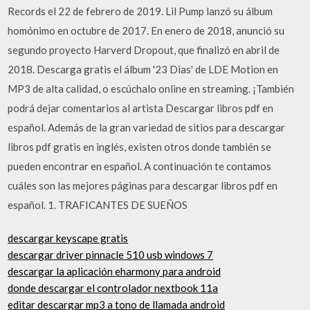
Records el 22 de febrero de 2019. Lil Pump lanzó su álbum
homónimo en octubre de 2017. En enero de 2018, anunció su
segundo proyecto Harverd Dropout, que finalizó en abril de
2018. Descarga gratis el álbum '23 Dias' de LDE Motion en
MP3 de alta calidad, o escúchalo online en streaming. ¡También
podrá dejar comentarios al artista Descargar libros pdf en
español. Además de la gran variedad de sitios para descargar
libros pdf gratis en inglés, existen otros donde también se
pueden encontrar en español. A continuación te contamos
cuáles son las mejores páginas para descargar libros pdf en
español. 1. TRAFICANTES DE SUEÑOS
descargar keyscape gratis
descargar driver pinnacle 510 usb windows 7
descargar la aplicación eharmony para android
donde descargar el controlador nextbook 11a
editar descargar mp3 a tono de llamada android