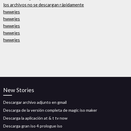
los archivos no se descargan rápidamente
hwwejes
hwwejes
hwwejes
hwwejes
hwwejes
New Stories
Descargar archivo adjunto en gmail
Descarga de la versión completa de magic iso maker
Descarga la aplicación at & t tv now
Descarga gran iso 4 prologue iso