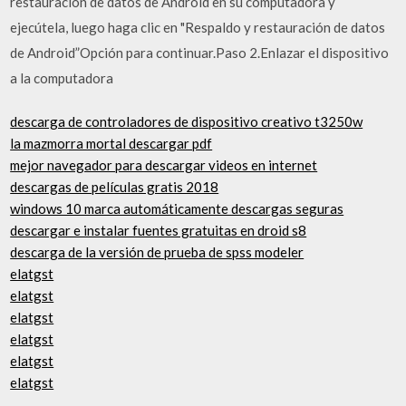
restauración de datos de Android en su computadora y
ejecútela, luego haga clic en "Respaldo y restauración de datos
de Android”Opción para continuar.Paso 2.Enlazar el dispositivo
a la computadora
descarga de controladores de dispositivo creativo t3250w
la mazmorra mortal descargar pdf
mejor navegador para descargar videos en internet
descargas de películas gratis 2018
windows 10 marca automáticamente descargas seguras
descargar e instalar fuentes gratuitas en droid s8
descarga de la versión de prueba de spss modeler
elatgst
elatgst
elatgst
elatgst
elatgst
elatgst