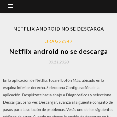
NETFLIX ANDROID NO SE DESCARGA
LIRAG52347
Netflix android no se descarga
30.11.2020
En la aplicación de Netflix, toca el botón Más, ubicado en la
esquina inferior derecha. Selecciona Configuración de la
aplicación. Desplázate hacia abajo a Diagnósticos y selecciona
Descargar. Si no ves Descargar, avanza al siguiente conjunto de
pasos para la solución de problemas. Verás uno de los siguientes
códigos de error. Cuando no tienes la opción de descarga en tu