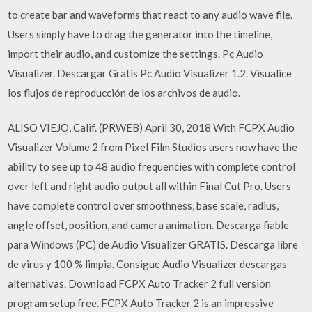
to create bar and waveforms that react to any audio wave file.
Users simply have to drag the generator into the timeline,
import their audio, and customize the settings. Pc Audio
Visualizer. Descargar Gratis Pc Audio Visualizer 1.2. Visualice
los flujos de reproducción de los archivos de audio.
ALISO VIEJO, Calif. (PRWEB) April 30, 2018 With FCPX Audio
Visualizer Volume 2 from Pixel Film Studios users now have the
ability to see up to 48 audio frequencies with complete control
over left and right audio output all within Final Cut Pro. Users
have complete control over smoothness, base scale, radius,
angle offset, position, and camera animation. Descarga fiable
para Windows (PC) de Audio Visualizer GRATIS. Descarga libre
de virus y 100 % limpia. Consigue Audio Visualizer descargas
alternativas. Download FCPX Auto Tracker 2 full version
program setup free. FCPX Auto Tracker 2 is an impressive