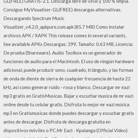
GL(FREE) GRATIS-2.1. Descarga libre de virus y 100 % limpia.
Consigue MyVisualizer-GL(FREE) descargas alternativas.
Descargando Spectrum Music
Visualizer_v4.2.0_apkpure.com.apk (85.7 MB) Como instalar
archivos APK / XAPK This release comes in several variants,
See available APKs Descargas: 299, Tamaño: 0.63 MB, Licencia:
De prueba (Shareware). Audio Toolbox es un generador de
funciones de audio para el Macintosh. El uso de ningún hardware
adicional, puede producir seno, cuadrado, triángulo, y las formas
de onda de diente de sierra de cualquier frecuencia de hasta 22
kHz, así como generar ruido - rosa y blanco. Descargar mr eazi
mp3 gratis en GratisMusicas. Bajar y escuchar musica de mr eazi
online desde tu celular gratis. Disfruta lo mejor mr eazi música
mp3 en Gratismusicas donde puedes descargar y escuchar gratis
antes de descargar. Disfruta de descarga gratuita en
dispositivos móviles o PC.Mr Eazi - Kpalanga (Official Video)