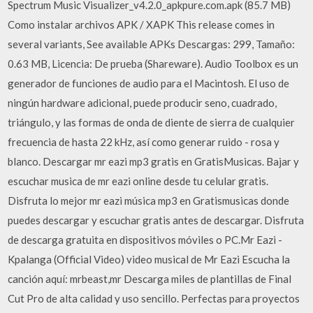
Spectrum Music Visualizer_v4.2.0_apkpure.com.apk (85.7 MB)
Como instalar archivos APK / XAPK This release comes in
several variants, See available APKs Descargas: 299, Tamaño:
0.63 MB, Licencia: De prueba (Shareware). Audio Toolbox es un
generador de funciones de audio para el Macintosh. El uso de
ningún hardware adicional, puede producir seno, cuadrado,
triángulo, y las formas de onda de diente de sierra de cualquier
frecuencia de hasta 22 kHz, así como generar ruido - rosa y
blanco. Descargar mr eazi mp3 gratis en GratisMusicas. Bajar y
escuchar musica de mr eazi online desde tu celular gratis.
Disfruta lo mejor mr eazi música mp3 en Gratismusicas donde
puedes descargar y escuchar gratis antes de descargar. Disfruta
de descarga gratuita en dispositivos móviles o PC.Mr Eazi -
Kpalanga (Official Video) video musical de Mr Eazi Escucha la
canción aquí: mrbeast,mr Descarga miles de plantillas de Final
Cut Pro de alta calidad y uso sencillo. Perfectas para proyectos