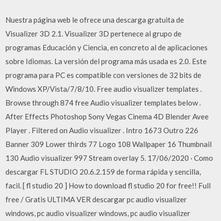
Nuestra página web le ofrece una descarga gratuita de
Visualizer 3D 2.1. Visualizer 3D pertenece al grupo de
programas Educación y Ciencia, en concreto al de aplicaciones
sobre Idiomas. La versión del programa más usada es 2.0. Este
programa para PC es compatible con versiones de 32 bits de
Windows XP/Vista/7/8/10. Free audio visualizer templates .
Browse through 874 free Audio visualizer templates below .
After Effects Photoshop Sony Vegas Cinema 4D Blender Avee
Player . Filtered on Audio visualizer . Intro 1673 Outro 226
Banner 309 Lower thirds 77 Logo 108 Wallpaper 16 Thumbnail
130 Audio visualizer 997 Stream overlay 5. 17/06/2020 · Como
descargar FL STUDIO 20.6.2.159 de forma rápida y sencilla,
facil. [ fl studio 20 ] How to download fl studio 20 for free!! Full
free / Gratis ULTIMA VER descargar pc audio visualizer
windows, pc audio visualizer windows, pc audio visualizer