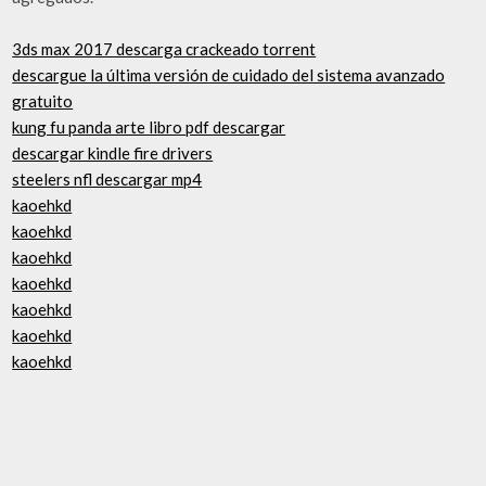
3ds max 2017 descarga crackeado torrent
descargue la última versión de cuidado del sistema avanzado
gratuito
kung fu panda arte libro pdf descargar
descargar kindle fire drivers
steelers nfl descargar mp4
kaoehkd
kaoehkd
kaoehkd
kaoehkd
kaoehkd
kaoehkd
kaoehkd