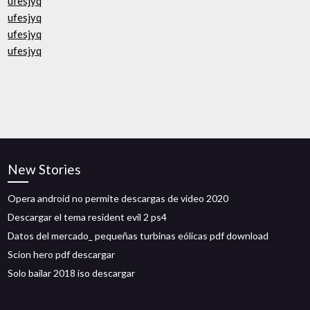
ufesjyq
ufesjyq
ufesjyq
ufesjyq
New Stories
Opera android no permite descargas de video 2020
Descargar el tema resident evil 2 ps4
Datos del mercado_ pequeñas turbinas eólicas pdf download
Scion hero pdf descargar
Solo bailar 2018 iso descargar