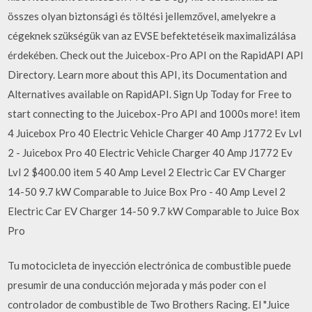
összes olyan biztonsági és töltési jellemzővel, amelyekre a
cégeknek szükségük van az EVSE befektetéseik maximalizálása
érdekében. Check out the Juicebox-Pro API on the RapidAPI API
Directory. Learn more about this API, its Documentation and
Alternatives available on RapidAPI. Sign Up Today for Free to
start connecting to the Juicebox-Pro API and 1000s more! item
4 Juicebox Pro 40 Electric Vehicle Charger 40 Amp J1772 Ev Lvl
2 - Juicebox Pro 40 Electric Vehicle Charger 40 Amp J1772 Ev
Lvl 2 $400.00 item 5 40 Amp Level 2 Electric Car EV Charger
14-50 9.7 kW Comparable to Juice Box Pro - 40 Amp Level 2
Electric Car EV Charger 14-50 9.7 kW Comparable to Juice Box
Pro
Tu motocicleta de inyección electrónica de combustible puede
presumir de una conducción mejorada y más poder con el
controlador de combustible de Two Brothers Racing. El "Juice