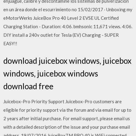
enjuague, calibre y descontamine los sistemas de pulverización
en un área donde el escurrimiento no 15/02/2017 · Unboxing my
eMotorWerks JuiceBox Pro 40 Level 2 EVSE UL Certified
Charging Station - Duration: 4:06. bmhsonic 11,671 views. 4:06.
DIY install a 240v outlet for Tesla (EV) Charging - SUPER
EASY!!
download juicebox windows, juicebox
windows, juicebox windows
download free
Juicebox-Pro Priority Support Juicebox-Pro customers are
eligible for priority support via the forum and via email for up to
2 years after initial purchase. For email support, please email us
with a detailed description of the issue and your purchase email
address. 19/07/2016 JuiceBoxTM PRO 40 is WiFi connected,