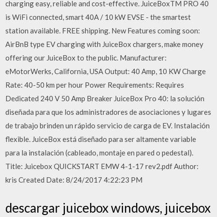
charging easy, reliable and cost-effective. JuiceBoxTM PRO 40
is WiFi connected, smart 40A / 10 kW EVSE - the smartest
station available. FREE shipping. New Features coming soon:
AirBnB type EV charging with JuiceBox chargers, make money
offering our JuiceBox to the public. Manufacturer:
eMotorWerks, California, USA Output: 40 Amp, 10 KW Charge
Rate: 40-50 km per hour Power Requirements: Requires
Dedicated 240 V 50 Amp Breaker JuiceBox Pro 40: la solución
diseñada para que los administradores de asociaciones y lugares
de trabajo brinden un rápido servicio de carga de EV. Instalación
flexible. JuiceBox está diseñado para ser altamente variable
para la instalación (cableado, montaje en pared o pedestal).
Title: Juicebox QUICKSTART EMW 4-1-17 rev2.pdf Author:
kris Created Date: 8/24/2017 4:22:23 PM
descargar juicebox windows, juicebox