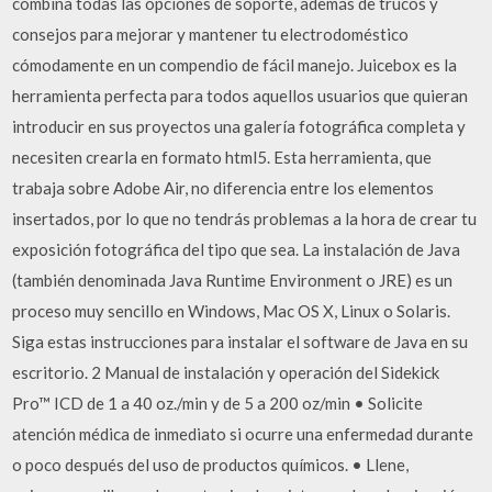
combina todas las opciones de soporte, además de trucos y
consejos para mejorar y mantener tu electrodoméstico
cómodamente en un compendio de fácil manejo. Juicebox es la
herramienta perfecta para todos aquellos usuarios que quieran
introducir en sus proyectos una galería fotográfica completa y
necesiten crearla en formato html5. Esta herramienta, que
trabaja sobre Adobe Air, no diferencia entre los elementos
insertados, por lo que no tendrás problemas a la hora de crear tu
exposición fotográfica del tipo que sea. La instalación de Java
(también denominada Java Runtime Environment o JRE) es un
proceso muy sencillo en Windows, Mac OS X, Linux o Solaris.
Siga estas instrucciones para instalar el software de Java en su
escritorio. 2 Manual de instalación y operación del Sidekick
Pro™ ICD de 1 a 40 oz./min y de 5 a 200 oz/min • Solicite
atención médica de inmediato si ocurre una enfermedad durante
o poco después del uso de productos químicos. • Llene,