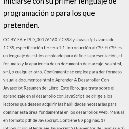
iniciarse con su primer lenguaje de
programación o para los que
pretenden.
CC-BY-SA • PID_00176160 7 CSS3 y Javascript avanzado
1.CSS, especificación tercera 1.1. Introducción al CSS El CSS es
un lenguaje de estilos empleado para definir la presentación, el
for-mato y la apariencia de un documento de marcaje, sea html,
xml, o cualquier otro. Comúnmente se emplea para dar formato
visual a documentos html o Aprender A Desarrollar Con
Javascript Resumen del Libro: Este libro, que trata sobre el
aprendizaje en el desarrollo con JavaScript, se dirige a los
lectores que deseen adquirir las habilidades necesarias para
dominar esta área, fundamental en los desarrollos Web. Manual
en formato pdf de JavaScript. Contiene 89 páginas. 1)
Introducción al lenguaje JavaScript 2) Elementos del lenguaje 3)