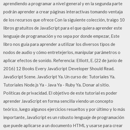
aprendiendo a programar a nivel general y en la segunda parte
podrán aprender a crear páginas interactivas tomando ventaja
de los recursos que ofrece Con la siguiente colección, traigo 10
libros gratuitos de JavaScript para el que quiera aprender este
lenguaje de programación y no sepa por donde empezar, Este
libro nos guía para aprender a utilizar los diversos tipos de
nodos de audio y cómo entretejerlos, manipular parámetros o
aplicar efectos de sonido. Referencia: Elliott, E. (22 de junio de
2016) 12 Books Every JavaScript Developer Should Read.
JavaScript Scene. JavaScript Ya. Un curso de: Tutoriales Ya.
Tutoriales Node.js Ya - Java Ya - Ruby Ya. Donar al sitio.
Políticas de privacidad. El objetivo de este tutorial es poder
aprender JavaScript en forma sencilla viendo un concepto
teórico, luego algunos ejercicios resueltos y por último y lo más
importante, JavaScript es un robusto lenguaje de programación
que puede aplicarse a un documento HTML y usarse para crear