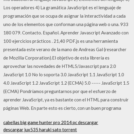
Los operadores 4) La gramática JavaScript es el lenguaje de
programación que se ocupa de asignar la interactividad a cada
uno de los elementos que conforman una página web o una. 933
180 079. Contacto. Español. Aprender Javascript Avanzado con
100 ejercicios prácticos . 21,40 PDF.js es una herramienta
presentada este verano de la mano de Andreas Gal (researcher
de Mozilla Corporation).El objetivo de esta librería es
aprovechar las novedades de HTML5/Javascript para 2.0
JavaScript 1.0 No lo soporta 3.0 JavaScript 1.1 JavaScript 1.0
4.0 JavaScript 1.2 JavaScript 1.2 (ECMA) 5.0 ----- JavaScript 1.5
(ECMA) Pondríamos preguntarnos por que el esfuerzo de
aprender JavaScript, ya es bastante con el HTML para construir
páginas Web. En parte esto es cierto, con un buen programa
cabellas big game hunter pro 2014 pc descargar
descargar jux535 haruki sato torrent