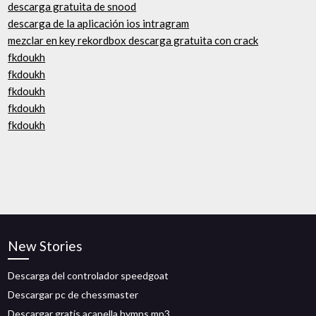
descarga gratuita de snood
descarga de la aplicación ios intragram
mezclar en key rekordbox descarga gratuita con crack
fkdoukh
fkdoukh
fkdoukh
fkdoukh
fkdoukh
New Stories
Descarga del controlador speedgoat
Descargar pc de chessmaster
Descargar gratis acapella hymns mp3