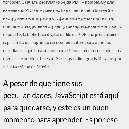
forcoder. Скачать бесплатно Sejda PDF – программу для
изменения PDF-документов. Включает в себя более 35
инструментов для работы с файлами – редактор текста,
слияние и разделение страниц, конвертирование Por todo lo
expuesto, la biblioteca digital de libros PDF que presentamos
representa un magnífico recurso educativo para aquellos
estudiantes que buscan dominar el idioma alemán en todos sus
niveles. Te puede interesar: 3 cursos online gratis dictados por
la Universidad de Múnich.
A pesar de que tiene sus
peculiaridades, JavaScript está aquí
para quedarse, y este es un buen
momento para aprender. Es por eso