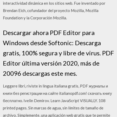
interactividad dinámica en los sitios web. Fue inventado por
Brendan Eich, cofundador del proyecto Mozilla, Mozilla
Foundation y la Corporación Mozilla.
Descargar ahora PDF Editor para
Windows desde Softonic: Descarga
gratis, 100% segura y libre de virus. PDF
Editor última versión 2020, más de
20096 descargas este mes.
Leggere libri, riviste in lingua italiana gratis, PDF журналы и
книги без регистрации на сайте italianopdf.com! скачать книгу
бесплатно. Ivelin Demirov. Learn JavaScript VISUALLY. 108
printed pages. Sin marcas de agua, sin límites de tamaño de
archivo. Simplemente, una aplicación web gratis que te permite