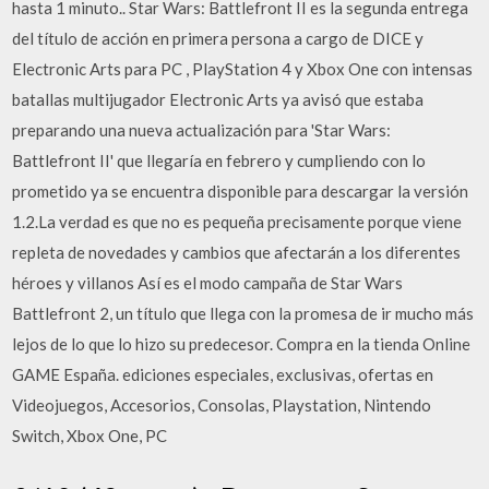
hasta 1 minuto.. Star Wars: Battlefront II es la segunda entrega
del título de acción en primera persona a cargo de DICE y
Electronic Arts para PC , PlayStation 4 y Xbox One con intensas
batallas multijugador Electronic Arts ya avisó que estaba
preparando una nueva actualización para 'Star Wars:
Battlefront II' que llegaría en febrero y cumpliendo con lo
prometido ya se encuentra disponible para descargar la versión
1.2.La verdad es que no es pequeña precisamente porque viene
repleta de novedades y cambios que afectarán a los diferentes
héroes y villanos Así es el modo campaña de Star Wars
Battlefront 2, un título que llega con la promesa de ir mucho más
lejos de lo que lo hizo su predecesor. Compra en la tienda Online
GAME España. ediciones especiales, exclusivas, ofertas en
Videojuegos, Accesorios, Consolas, Playstation, Nintendo
Switch, Xbox One, PC