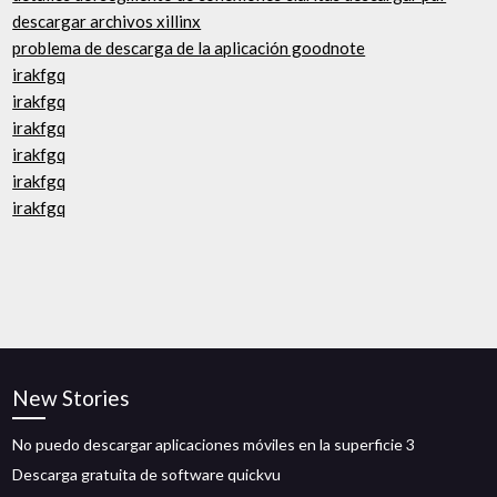
descargar archivos xillinx
problema de descarga de la aplicación goodnote
irakfgq
irakfgq
irakfgq
irakfgq
irakfgq
irakfgq
New Stories
No puedo descargar aplicaciones móviles en la superficie 3
Descarga gratuita de software quickvu