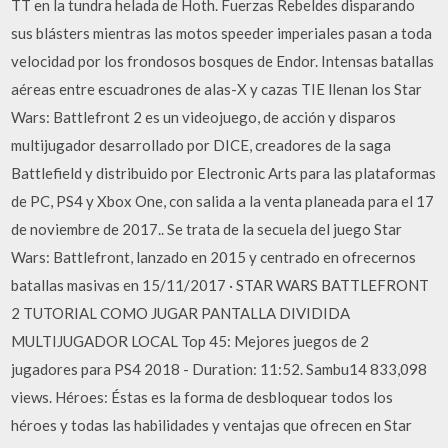
TT en la tundra helada de Hoth. Fuerzas Rebeldes disparando
sus blásters mientras las motos speeder imperiales pasan a toda
velocidad por los frondosos bosques de Endor. Intensas batallas
aéreas entre escuadrones de alas-X y cazas TIE llenan los Star
Wars: Battlefront 2 es un videojuego, de acción y disparos
multijugador desarrollado por DICE, creadores de la saga
Battlefield y distribuido por Electronic Arts para las plataformas
de PC, PS4 y Xbox One, con salida a la venta planeada para el 17
de noviembre de 2017.. Se trata de la secuela del juego Star
Wars: Battlefront, lanzado en 2015 y centrado en ofrecernos
batallas masivas en 15/11/2017 · STAR WARS BATTLEFRONT
2 TUTORIAL COMO JUGAR PANTALLA DIVIDIDA
MULTIJUGADOR LOCAL Top 45: Mejores juegos de 2
jugadores para PS4 2018 - Duration: 11:52. Sambu14 833,098
views. Héroes: Éstas es la forma de desbloquear todos los
héroes y todas las habilidades y ventajas que ofrecen en Star