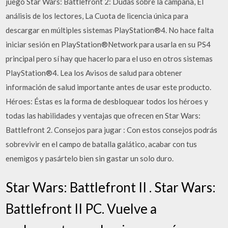
juego Star Wars: Battlefront 2: Dudas sobre la campaña, El
análisis de los lectores, La Cuota de licencia única para
descargar en múltiples sistemas PlayStation®4. No hace falta
iniciar sesión en PlayStation®Network para usarla en su PS4
principal pero sí hay que hacerlo para el uso en otros sistemas
PlayStation®4. Lea los Avisos de salud para obtener
información de salud importante antes de usar este producto.
Héroes: Éstas es la forma de desbloquear todos los héroes y
todas las habilidades y ventajas que ofrecen en Star Wars:
Battlefront 2. Consejos para jugar : Con estos consejos podrás
sobrevivir en el campo de batalla galático, acabar con tus
enemigos y pasártelo bien sin gastar un solo duro.
Star Wars: Battlefront II . Star Wars:
Battlefront II PC. Vuelve a