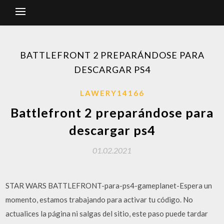
BATTLEFRONT 2 PREPARÁNDOSE PARA
DESCARGAR PS4
LAWERY14166
Battlefront 2 preparándose para
descargar ps4
01.02.2021
STAR WARS BATTLEFRONT-para-ps4-gameplanet-Espera un
momento, estamos trabajando para activar tu código. No
actualices la página ni salgas del sitio, este paso puede tardar