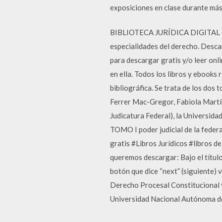
exposiciones en clase durante más
BIBLIOTECA JURÍDICA DIGITAL GRA
especialidades del derecho. Desca
para descargar gratis y/o leer onli
en ella. Todos los libros y ebook
bibliográfica. Se trata de los do
Ferrer Mac-Gregor, Fabiola Martín
Judicatura Federal), la Universid
TOMO I poder judicial de la feder
gratis #Libros Jurídicos #libros d
queremos descargar: Bajo el título 
botón que dice “next” (siguiente)
Derecho Procesal Constitucional y 
Universidad Nacional Autónoma de 