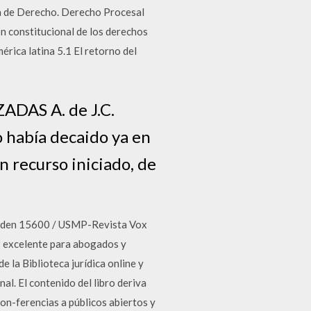
 la de Derecho. Derecho Procesal
ón constitucional de los derechos
mérica latina 5.1 El retorno del
AS A. de J.C.
 había decaido ya en
 recurso iniciado, de
den 15600 / USMP-Revista Vox
9 excelente para abogados y
 la Biblioteca jurídica online y
al. El contenido del libro deriva
on-ferencias a públicos abiertos y