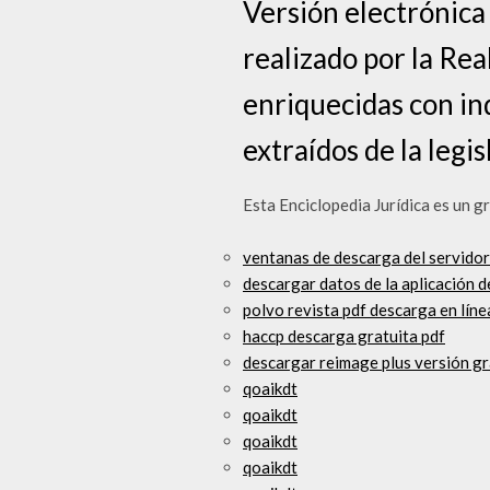
Versión electrónica
realizado por la Re
enriquecidas con in
extraídos de la legi
Esta Enciclopedia Jurídica es un gr
ventanas de descarga del servidor 
descargar datos de la aplicación 
polvo revista pdf descarga en lín
haccp descarga gratuita pdf
descargar reimage plus versión gr
qoaikdt
qoaikdt
qoaikdt
qoaikdt