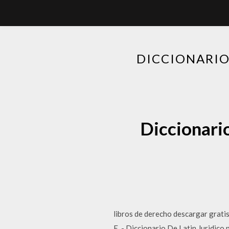
DICCIONARIO
Diccionari
libros de derecho descargar grati
E. - Diccionario De Latin Juridic