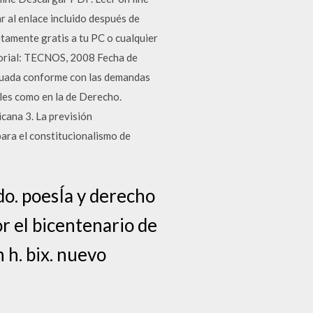
 al enlace incluido después de
etamente gratis a tu PC o cualquier
torial: TECNOS, 2008 Fecha de
ctuada conforme con las demandas
ales como en la de Derecho.
cana 3. La previsión
 para el constitucionalismo de
do. poesÍa y derecho
or el bicentenario de
n h. bix. nuevo