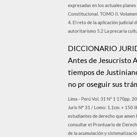
expresadas en los actuales planes
Constitucional. TOMO II. Volumen I
4. El reto de la aplicación judicial
autoritarismo 5.2 La precaria cultu
DICCIONARIO JURID
Antes de Jesucristo 
tiempos de Justinian
no pr oseguir sus trá
Lima - Perú Vol. 31 Nº 1 170p
Juris N° 31 / Lomo: 1.1cm. + 150 
estudiantes de derecho que amen le
consultar el Prontuario de Derecho
de la acumulación y sistematizaci