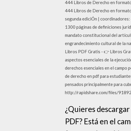
444 Libros de Derecho en format
444 Libros de Derecho en formato 
segunda ediciÓn | coordinadores: 
1300 páginas de definiciones jurídi
mandato constitucional del artícu
engrandecimiento cultural de la na
Libros PDF Gratis - 👉 Libros Grati
aspectos esenciales de la ejecución
derechos esenciales en el campo pe
de derecho en pdf para estudiantes
pensados principalmente para cu
http://rapidshare.com/files/9
¿Quieres descargar 
PDF? Está en el cami