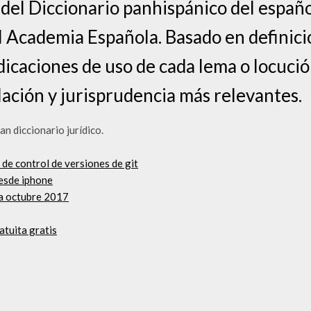
 del Diccionario panhispánico del españo
al Academia Española. Basado en definic
dicaciones de uso de cada lema o locuc
slación y jurisprudencia más relevantes.
an diccionario jurídico.
de control de versiones de git
desde iphone
ea octubre 2017
atuita gratis