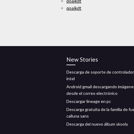
qoaikdt
qoaikdt
New Stories
Descarga de soporte de controlador
intel
Android gmail descargando imágene
desde el correo electrónico
Descargar lineage en pc
Descarga gratuita de la familia de f
calluna sans
Descarga del nuevo álbum skooly