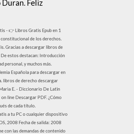
 Duran. Feliz
is - 👉 Libros Gratis Epub en 1
a constitucional de los derechos.
s. Gracias a descargar libros de
. De estos destacan: Introducción
tad personal, y muchos más.
ademia Española para descargar en
. libros de derecho descargar
Maria E. - Diccionario De Latin
r on line Descargar PDF. ¿Cómo
ués de cada título.
tis a tu PC o cualquier dispositivo
NOS, 2008 Fecha de salida: 2008
me con las demandas de contenido