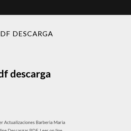
PDF DESCARGA
df descarga
ner Actualizaciones Barberia Maria
line Descargar PDF. Leer on line