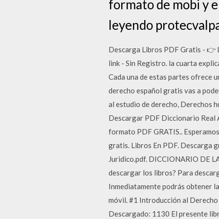
formato de mobi y e
leyendo protecvalpa
Descarga Libros PDF Gratis - 👉 L
link - Sin Registro. la cuarta expl
Cada una de estas partes ofrece un
derecho español gratis vas a poder
al estudio de derecho, Derechos hu
Descargar PDF Diccionario Real Ac
formato PDF GRATIS.. Esperamos qu
gratis. Libros En PDF. Descarga gr
Juridico.pdf. DICCIONARIO DE LAT
descargar los libros? Para descarga
Inmediatamente podrás obtener la v
móvil. #1 Introducción al Derecho
Descargado: 1130 El presente lib