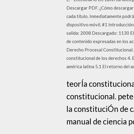
Descargar PDF. ¿Cómo descargar lo
cada título. Inmediatamente podrás
dispositivo móvil. #1 Introducció
salida: 2008 Descargado: 1130 El 
de contenido expresadas en los act
Derecho Procesal Constitucional. 
constitucional de los derechos 4. E
américa latina 5.1 El retorno del a
teorÍa constituciona
constitucional. pete
la constituciÓn de cÁ
manual de ciencia po