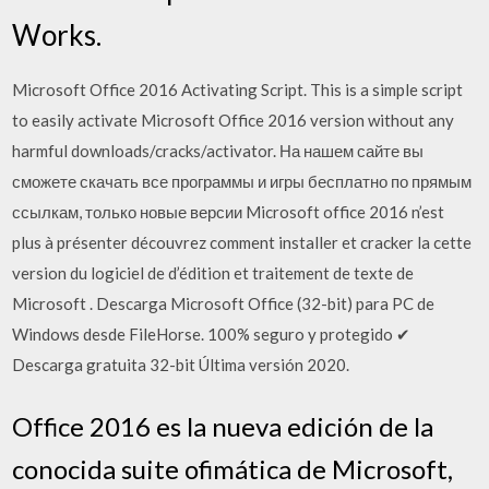
Works.
Microsoft Office 2016 Activating Script. This is a simple script
to easily activate Microsoft Office 2016 version without any
harmful downloads/cracks/activator. На нашем сайте вы
сможете скачать все программы и игры бесплатно по прямым
ссылкам, только новые версии Microsoft office 2016 n’est
plus à présenter découvrez comment installer et cracker la cette
version du logiciel de d’édition et traitement de texte de
Microsoft . Descarga Microsoft Office (32-bit) para PC de
Windows desde FileHorse. 100% seguro y protegido ✔
Descarga gratuita 32-bit Última versión 2020.
Office 2016 es la nueva edición de la
conocida suite ofimática de Microsoft,