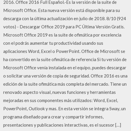
2016. Office 2016 Full Español.-Es la versión de la suite de
Microsoft Office. Esta nueva versión está disponible para su
descarga con la última actualización en julio de 2018. 8/10 (924
votos) - Descargar Office 2019 para PC Última Versión Gratis.
Microsoft Office 2019 es la suite de ofimática por excelencia
con el podrás aumentar tu productividad usando sus
aplicaciones Word, Excel o PowerPoint. Office de Microsoft se
ha convertido en la suite ofimática de referencia Si tu versión de
Microsoft Office venía instalada en el equipo, puedes descargar
o solicitar una versión de copia de seguridad. Office 2016 es una
edición de la suite ofimática más completa del mercado. Tiene un
renovado aspecto visual, nuevas funciones y herramientas
mejoradas en sus componentes más utilizados: Word, Excel,
PowerPoint, Outlook y mas. En esta versión se integra Sway, un
programa diseñado para crear y compartir informes,
presentaciones y publicaciones interactivas, es el sucesor […]