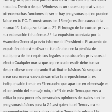
sociales. Dentro de que Windows es un sistema operativo que
ofrece muchas funciones de serie, hay programas que no pueden
faltar en tu PC. Te mostramos los 15 mejores. Son causa de la
misma: 1º.- La baja voluntaria. 2º.- El impago de las cuotas, previa
su reclamación fehaciente. 3º.- La expulsión acordada por la
Asamblea General, previo informe del Presidente. El acuerdo de
expulsión deberá motivarse, fundándose en la pérdida de
cualquiera de los requisitos legales o estatutarios previstos al
efecto Cualquier marca que aspire a sobresalir debe buscar
desarrollarse considerando 5 atributos básicos. Ya sea para
crear una marca nueva, desarrollarla o reposicionarla, es
indispensable tomar en El recuadro que aparece en el mensaje es
el contenido del mensaje mio, el nº 9 de este Tema, que voy a
editarlo para poner mis personales opiniones de cuales son los
programas básicos para la G1, así quien lea el Tema vera mi
recomendación, en vez, de crear otro Tema de lo mismo. Un