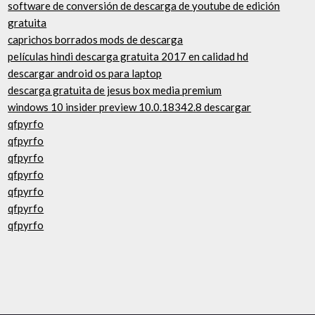
software de conversión de descarga de youtube de edición
gratuita
caprichos borrados mods de descarga
películas hindi descarga gratuita 2017 en calidad hd
descargar android os para laptop
descarga gratuita de jesus box media premium
windows 10 insider preview 10.0.18342.8 descargar
qfpyrfo
qfpyrfo
qfpyrfo
qfpyrfo
qfpyrfo
qfpyrfo
qfpyrfo