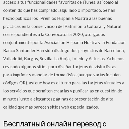
acceso a tus funcionalidades favoritas de iTunes, así como al
contenido que has comprado, alquilado o importado. Se han
hecho públicos los `Premios Hispania Nostra a las buenas
prácticas en la conservación del Patrimonio Cultural y Natural´
correspondientes a la Convocatoria 2020, otorgados
conjuntamente por la Asociación Hispania Nostra y la Fundación
Banco Santander.Han sido distinguidos proyectos de Barcelona,
Valladolid, Burgos, Sevilla, La Rioja, Toledo y Asturias. Ya hemos
revisado algunos sitios para diseñar tarjetas de visita listas
para imprimir y manejar de forma fí­sica (aunque varias incluí­an
códigos QR), así­ que hoy es el turno para las tarjetas virtuales y
los servicios que permiten crearlas y publicarlas en cuestión de
minutos junto a elegantes páginas de presentación de alta
calidad que más parecen sitios web especializados.
Бесплатный онлайн перевод с