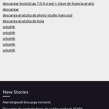
descargar bootstrap 7.0.4 crack + clave de licencia gratis
descargar
descarga gratuita de photo studio logo psd
descarga gratuita de hola
orkohjh
orkohjh
orkohjh
orkohjh
orkohjh
New Stories
Alan kingwell descarga torrents
Descarga de controladores de red hp probook 6565b