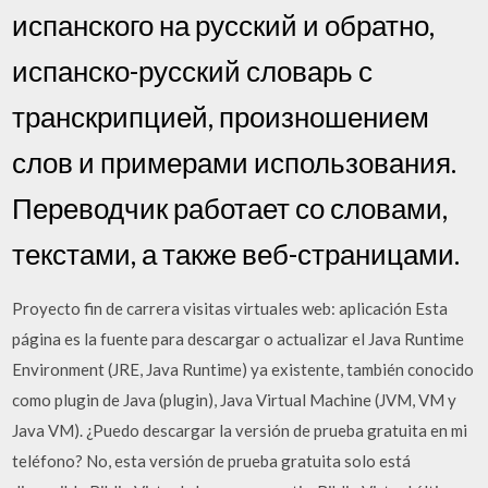
испанского на русский и обратно,
испанско-русский словарь с
транскрипцией, произношением
слов и примерами использования.
Переводчик работает со словами,
текстами, а также веб-страницами.
Proyecto fin de carrera visitas virtuales web: aplicación Esta
página es la fuente para descargar o actualizar el Java Runtime
Environment (JRE, Java Runtime) ya existente, también conocido
como plugin de Java (plugin), Java Virtual Machine (JVM, VM y
Java VM). ¿Puedo descargar la versión de prueba gratuita en mi
teléfono? No, esta versión de prueba gratuita solo está