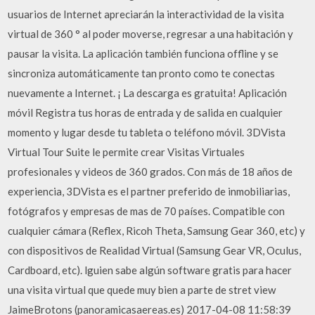
usuarios de Internet apreciarán la interactividad de la visita
virtual de 360 ° al poder moverse, regresar a una habitación y
pausar la visita. La aplicación también funciona offline y se
sincroniza automáticamente tan pronto como te conectas
nuevamente a Internet. ¡ La descarga es gratuita! Aplicación
móvil Registra tus horas de entrada y de salida en cualquier
momento y lugar desde tu tableta o teléfono móvil. 3DVista
Virtual Tour Suite le permite crear Visitas Virtuales
profesionales y videos de 360 grados. Con más de 18 años de
experiencia, 3DVista es el partner preferido de inmobiliarias,
fotógrafos y empresas de mas de 70 países. Compatible con
cualquier cámara (Reflex, Ricoh Theta, Samsung Gear 360, etc) y
con dispositivos de Realidad Virtual (Samsung Gear VR, Oculus,
Cardboard, etc). lguien sabe algún software gratis para hacer
una visita virtual que quede muy bien a parte de stret view
JaimeBrotons (panoramicasaereas.es) 2017-04-08 11:58:39