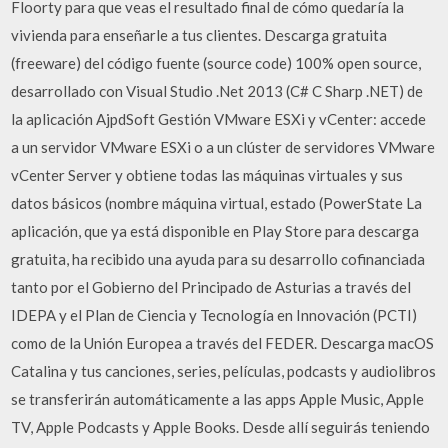
Floorty para que veas el resultado final de cómo quedaría la
vivienda para enseñarle a tus clientes. Descarga gratuita
(freeware) del código fuente (source code) 100% open source,
desarrollado con Visual Studio .Net 2013 (C# C Sharp .NET) de
la aplicación AjpdSoft Gestión VMware ESXi y vCenter: accede
a un servidor VMware ESXi o a un clúster de servidores VMware
vCenter Server y obtiene todas las máquinas virtuales y sus
datos básicos (nombre máquina virtual, estado (PowerState La
aplicación, que ya está disponible en Play Store para descarga
gratuita, ha recibido una ayuda para su desarrollo cofinanciada
tanto por el Gobierno del Principado de Asturias a través del
IDEPA y el Plan de Ciencia y Tecnología en Innovación (PCTI)
como de la Unión Europea a través del FEDER. Descarga macOS
Catalina y tus canciones, series, películas, podcasts y audiolibros
se transferirán automáticamente a las apps Apple Music, Apple
TV, Apple Podcasts y Apple Books. Desde allí seguirás teniendo