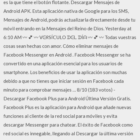
es la que tiene el botón flotante. Descargar Mensajes de
Android APK. Esta aplicación nativa de Google para los SMS,
Mensajes de Android, podrás actualizarla directamente desde tu
móvil entrando en la Mensajes del Reino de Dios. Yesterday at
6:10 AM 〰️ 💕 〰 ᐯᕮᖇSÍᑕᑌᒪO ᗪᕮᒪ ᗪÍᗩ 〰 💕 〰️ Todas vuestras
cosas sean hechas con amor. Cómo eliminar mensajes de
Facebook Messenger en Android . Facebook Messenger se ha
convertido en una aplicación esencial para los usuarios de
smartphone. Los beneficios de usar la aplicación son muchas
debido a que no tienes que iniciar sesión en Facebook cada
minuto para comprobar mensajes … 8/10 (183 votos) -
Descargar Facebook Plus para Android Última Versión Gratis.
Facebook Plus es la aplicación para Android que añade nuevas
funciones al cliente de la red social para móviles y evita
descargar Messenger para chatear. El éxito de Facebook como
red social es innegable, llegando al Descargar la última versión