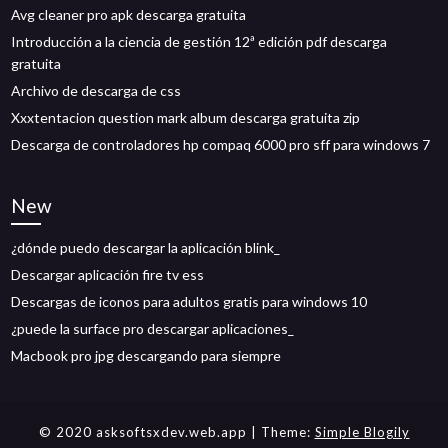
Avg cleaner pro apk descarga gratuita
Introducción a la ciencia de gestión 12ª edición pdf descarga
gratuita
Archivo de descarga de css
Xxxtentacion question mark album descarga gratuita zip
Descarga de controladores hp compaq 6000 pro sff para windows 7
New
¿dónde puedo descargar la aplicación blink_
Descargar aplicación fire tv ess
Descargas de iconos para adultos gratis para windows 10
¿puede la surface pro descargar aplicaciones_
Macbook pro jpg descargando para siempre
© 2020 asksoftsxdev.web.app
| Theme:
Simple Blogily