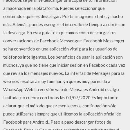
almacenada en la plataforma. Puedes seleccionar qué
contenidos quieres descargar: Posts, imágenes, chats, y mucho
más. Además, puedes escoger el intervalo de tiempo a cubrir con
la descarga. En esta guía te explicamos cómo descargar tus
conversaciones de Facebook Messenger: Facebook Messenger
se ha convertido en una aplicación vital para los usuarios de
teléfonos inteligentes. Los beneficios de usar la aplicación son
muchos, ya que no tiene que iniciar sesión en Facebook cada vez
que revisa los mensajes nuevos. La interfaz de Mensajes para la
web nos resultará muy familiar. ya que es muy parecida a
WhatsApp Web.La versión web de Mensajes Android es algo
limitada, no cuenta con todas las 01/07/2020 Es importante
aclarar que el método que presentamos a continuación sólo
puede utilizarse siempre que utilicemos la aplicación oficial de
Facebook para Android.. Paso a paso descargar fotos de
Facebook. Paso 1: Con nuestro smartphone o tablet Android