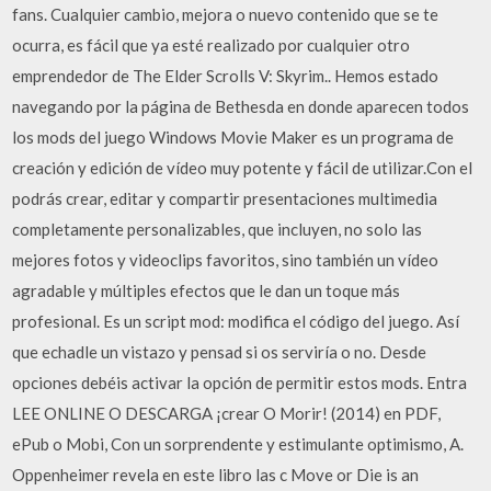
fans. Cualquier cambio, mejora o nuevo contenido que se te
ocurra, es fácil que ya esté realizado por cualquier otro
emprendedor de The Elder Scrolls V: Skyrim.. Hemos estado
navegando por la página de Bethesda en donde aparecen todos
los mods del juego Windows Movie Maker es un programa de
creación y edición de vídeo muy potente y fácil de utilizar.Con el
podrás crear, editar y compartir presentaciones multimedia
completamente personalizables, que incluyen, no solo las
mejores fotos y videoclips favoritos, sino también un vídeo
agradable y múltiples efectos que le dan un toque más
profesional. Es un script mod: modifica el código del juego. Así
que echadle un vistazo y pensad si os serviría o no. Desde
opciones debéis activar la opción de permitir estos mods. Entra
LEE ONLINE O DESCARGA ¡crear O Morir! (2014) en PDF,
ePub o Mobi, Con un sorprendente y estimulante optimismo, A.
Oppenheimer revela en este libro las c Move or Die is an