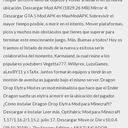
ubicación. Descargar Mod APK (1829.26 MB) Mirror 4:
Descargar GTA 5 Mod APK en MaxModAPK. Sobrevivir el
mayor tiempo posible, o morir en el intento. Mover plataformas,
picos y muchos más obstáculos que tienes que superar para
terminar este emocionante juego. Más. Buenas a todos! Hoy os
traemos el listado de mods de la nueva y exitosa serie
colaborativa del momento, Karmaland, la cual reúne a los
populares youtubers Vegetta777, Willyrex, LuzuGames,
aLexBY11 y sTaXx. Juntos formarán equipos y tendrán un
montón de aventuras jugando bajo el mismo server. Dragon
Drop Elytra Mod es un mod minimalista que hace que el Ender
Dragon suelte un elytra al morir en la ubicación del jugador.
¿Cómo instalar Dragon Drop Elytra Mod para Minecraft?
Descargar e instalar Leer más. Optifabric Mod para Minecraft
1.17/1.16.2/1.15.2. julio 17, Descargar Move or Die v10.0.4
(29.10.2018) + The Spoopy Edition + MULTIJUGADOR