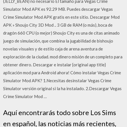
(JELLY_BEAN) no necesario El tamaño para Vegas Crime
Simulator Mod APK es 92.29 MB. Puedes descargar Vegas
Crime Simulator Mod APK gratis en este sitio. Descargar Mod
APK » Shoujo City 3D Mod .. 3 GB de RAM (o más), boca de
dragón 660 CPU (o mejor) Shoujo City es una de citas animado
juego de simulación, que combina la jugabilidad de bishoujo
novelas visuales y de estilo caja de arena aventura de
exploración de la ciudad. mod dinero misión de un completo para
obtener dinero. Descargar e instalar {original app title}
aplicación mod para Android ahora! Cómo instalar Vegas Crime
Simulator Mod APK? 1.Necesitas desinstalar Vegas Crime
Simulator versión original si la ha instalado. 2.Descargar Vegas
Crime Simulator Mod …
Aquí encontrarás todo sobre Los Sims
en español, las noticias más recientes,