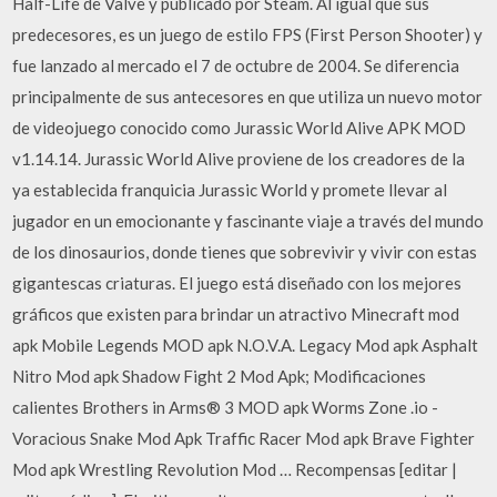
Half-Life de Valve y publicado por Steam. Al igual que sus
predecesores, es un juego de estilo FPS (First Person Shooter) y
fue lanzado al mercado el 7 de octubre de 2004. Se diferencia
principalmente de sus antecesores en que utiliza un nuevo motor
de videojuego conocido como Jurassic World Alive APK MOD
v1.14.14. Jurassic World Alive proviene de los creadores de la
ya establecida franquicia Jurassic World y promete llevar al
jugador en un emocionante y fascinante viaje a través del mundo
de los dinosaurios, donde tienes que sobrevivir y vivir con estas
gigantescas criaturas. El juego está diseñado con los mejores
gráficos que existen para brindar un atractivo Minecraft mod
apk Mobile Legends MOD apk N.O.V.A. Legacy Mod apk Asphalt
Nitro Mod apk Shadow Fight 2 Mod Apk; Modificaciones
calientes Brothers in Arms® 3 MOD apk Worms Zone .io -
Voracious Snake Mod Apk Traffic Racer Mod apk Brave Fighter
Mod apk Wrestling Revolution Mod … Recompensas [editar |