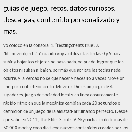
guías de juego, retos, datos curiosos,
descargas, contenido personalizado y
más.
yo coloco en la consola: 1. “testingcheats true”. 2.
“bb.moveobjects”. Y cuando voy a utilizar las teclas 0 y 9 para
subir y bajar los objetos no pasa nada, no puedo lograr que los
objetos ni suban ni bajen, por más que apriete las teclas nada
ocurre, y la verdad no se qué hacer y necesito a veces Move or
Die, puro entretenimiento. Move or Die es un juego de 4
jugadores, juego de sociedad local y en línea absurdamente
rápido ritmo en que la mecánica cambian cada 20 segundos el
definición de un juego de la amistad-arruinando perfecto. Desde
que salió en 2011, The Elder Scrolls V: Skyrim ha recibido más de
50.000 mods y cada día tiene nuevos contenidos creados por los