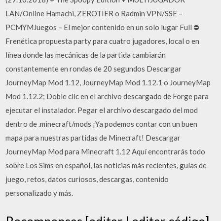
LAN/Online Hamachi, ZEROTIER o Radmin VPN/SSE –
PCMYMJuegos – El mejor contenido en un solo lugar Full ⛔
Frenética propuesta party para cuatro jugadores, local o en
línea donde las mecánicas de la partida cambiarán
constantemente en rondas de 20 segundos Descargar
JourneyMap Mod 1.12, JourneyMap Mod 1.12.1 o JourneyMap
Mod 1.12.2; Doble clic en el archivo descargado de Forge para
ejecutar el instalador. Pegar el archivo descargado del mod
dentro de .minecraft/mods ¡Ya podemos contar con un buen
mapa para nuestras partidas de Minecraft! Descargar
JourneyMap Mod para Minecraft 1.12 Aquí encontrarás todo
sobre Los Sims en español, las noticias más recientes, guías de
juego, retos, datos curiosos, descargas, contenido
personalizado y más.