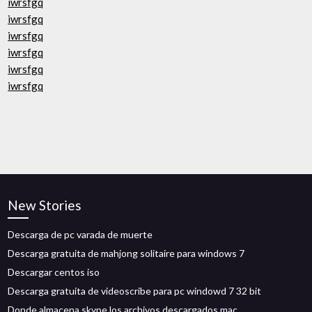
iwrsfgq
iwrsfgq
iwrsfgq
iwrsfgq
iwrsfgq
iwrsfgq
New Stories
Descarga de pc varada de muerte
Descarga gratuita de mahjong solitaire para windows 7
Descargar centos iso
Descarga gratuita de videoscribe para pc windowd 7 32 bit
Donde almacena skype los archivos descargados mac