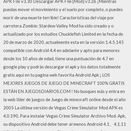
APK File v3.30 Descargar APK File [Mod] v3.26 ¡Mientras
puedas mover el movimiento y el suelo por completo, o puedes
morir de una muerte terrible! Características del viaje por
carretera Zombie: Stardew Valley Mod ha sido creado y o
actualizado por los estudios Chucklefish Limited en la fecha de
20 de marzo de 2020, actualmente esta en la versión 1.4.5.145
compatible con Android 4.4 en adelante y apto para menores
desde los 10 años de edad, tiene una puntuación de 4.7 en
google play y podrás descargar el apk y los datos totalmente
gratis aquí en tu pagina web favorita Android Apk ¡ LOS
MEJORES JUEGOS DE JUEGO DE MINECRAFT 100% GRATIS
ESTÁN EN JUEGOSDIARIOS.COM ! No busques más y entra en
la web líder de juegos de Juego de minecraft online desde el año
2005 La última versión de Vegas Crime Simulator Mod APK es
4.0.190. Para instalar Vegas Crime Simulator Archivo Mod. Apk,
su dispositivo Android debe tener al menos Android 4.1、4.1.11