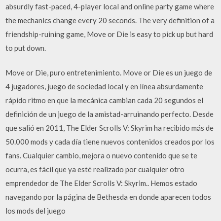
absurdly fast-paced, 4-player local and online party game where
the mechanics change every 20 seconds. The very definition of a
friendship-ruining game, Move or Die is easy to pick up but hard
to put down.
Move or Die, puro entretenimiento. Move or Die es un juego de
4 jugadores, juego de sociedad local y en línea absurdamente
rápido ritmo en que la mecánica cambian cada 20 segundos el
definición de un juego de la amistad-arruinando perfecto. Desde
que salió en 2011, The Elder Scrolls V: Skyrim ha recibido más de
50.000 mods y cada día tiene nuevos contenidos creados por los
fans. Cualquier cambio, mejora o nuevo contenido que se te
ocurra, es fácil que ya esté realizado por cualquier otro
emprendedor de The Elder Scrolls V: Skyrim.. Hemos estado
navegando por la página de Bethesda en donde aparecen todos
los mods del juego